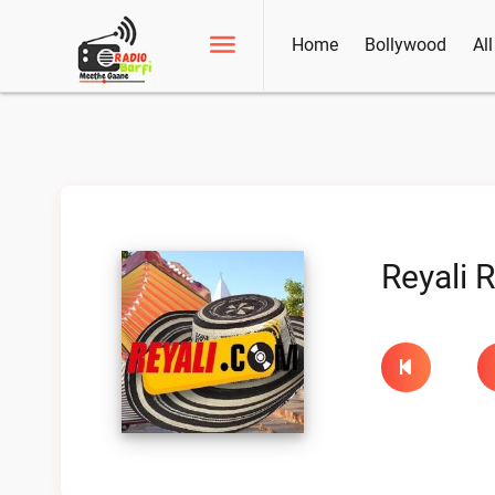
Home
Bollywood
Al
Reyali 