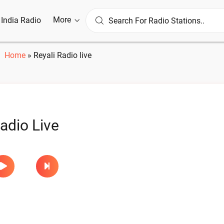
More
l India Radio
Home
»
Reyali Radio live
Radio Live