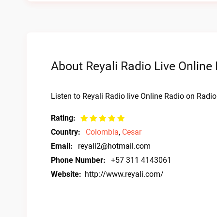
About Reyali Radio Live Online
Listen to Reyali Radio live Online Radio on Radio 
Rating:
Country:
Colombia
,
Cesar
Email:
reyali2@hotmail.com
Phone Number:
+57 311 4143061
Website:
http://www.reyali.com/