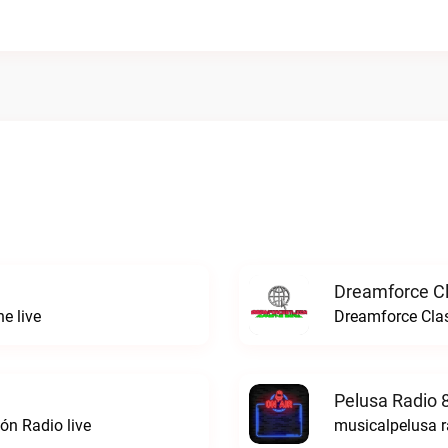
Dreamforce Cl
e live
Dreamforce Clas
Pelusa Radio 
ón Radio live
musicalpelusa r