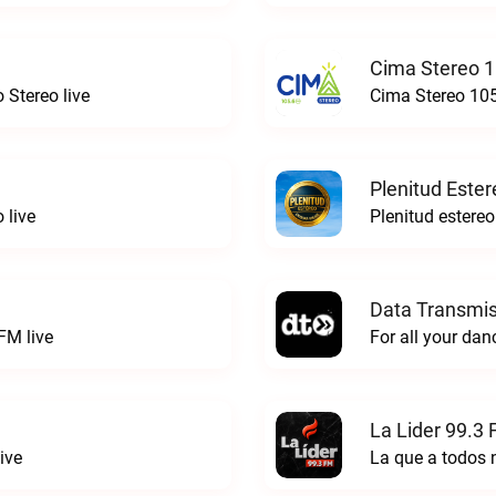
Cima Stereo 1
 Stereo live
Cima Stereo 105
Plenitud Ester
 live
Data Transmis
FM live
La Lider 99.3 
ive
La que a todos 