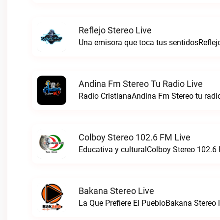
Reflejo Stereo Live
Una emisora que toca tus sentidosReflejo
Andina Fm Stereo Tu Radio Live
Radio CristianaAndina Fm Stereo tu radio
Colboy Stereo 102.6 FM Live
Educativa y culturalColboy Stereo 102.6 
Bakana Stereo Live
La Que Prefiere El PuebloBakana Stereo l