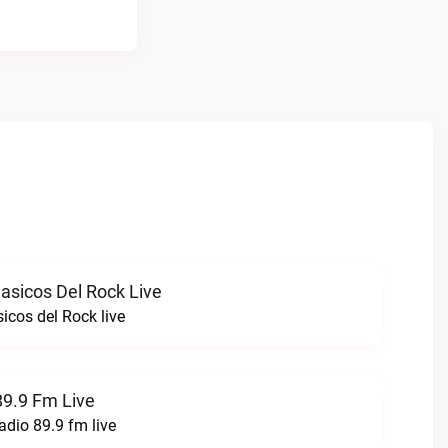
asicos Del Rock Live
icos del Rock live
89.9 Fm Live
adio 89.9 fm live