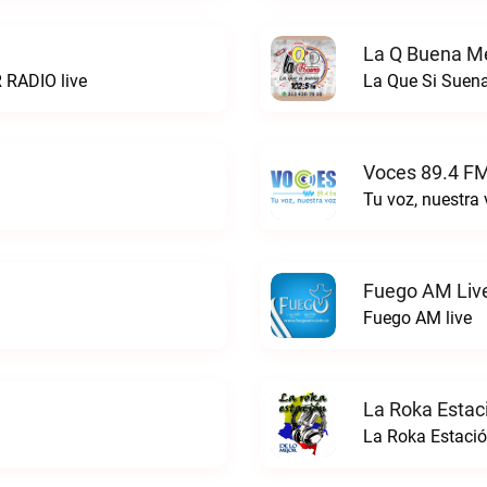
La Q Buena Me
 RADIO live
La Que Si Suena
Voces 89.4 FM
Tu voz, nuestra
Fuego AM Liv
Fuego AM live
La Roka Estac
La Roka Estació