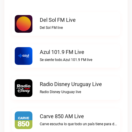
Del Sol FM Live
Del Sol FM live
Azul 101.9 FM Live
Se siente todo.Azul 101.9 FM live
Radio Disney Uruguay Live
Radio Disney Uruguay live
Carve 850 AM Live
Carve escucha lo que todo un país tiene para decir.Carve 850 AM live