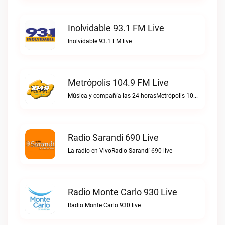
Inolvidable 93.1 FM Live
Inolvidable 93.1 FM live
Metrópolis 104.9 FM Live
Música y compañía las 24 horasMetrópolis 104.9 FM live
Radio Sarandí 690 Live
La radio en VivoRadio Sarandí 690 live
Radio Monte Carlo 930 Live
Radio Monte Carlo 930 live