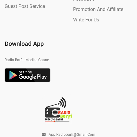
Guest Post Service
Promotion And Affiliate
Write For Us
Download App
Radio Barfi - Meethe Gaane
App.radiobarfi@gmail.com