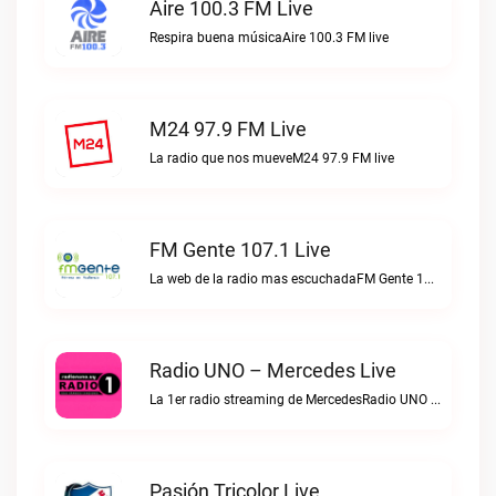
Aire 100.3 FM Live
Respira buena músicaAire 100.3 FM live
M24 97.9 FM Live
La radio que nos mueveM24 97.9 FM live
FM Gente 107.1 Live
La web de la radio mas escuchadaFM Gente 107.1 live
Radio UNO – Mercedes Live
La 1er radio streaming de MercedesRadio UNO – Mercedes live
Pasión Tricolor Live