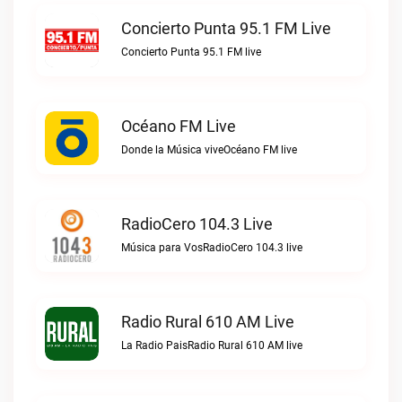
Concierto Punta 95.1 FM Live
Concierto Punta 95.1 FM live
Océano FM Live
Donde la Música viveOcéano FM live
RadioCero 104.3 Live
Música para VosRadioCero 104.3 live
Radio Rural 610 AM Live
La Radio PaisRadio Rural 610 AM live