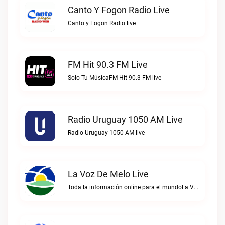
Canto Y Fogon Radio Live
Canto y Fogon Radio live
FM Hit 90.3 FM Live
Solo Tu MúsicaFM Hit 90.3 FM live
Radio Uruguay 1050 AM Live
Radio Uruguay 1050 AM live
La Voz De Melo Live
Toda la información online para el mundoLa Voz de Melo live