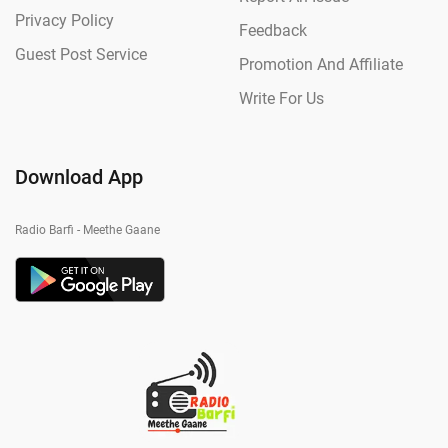
Privacy Policy
Feedback
Guest Post Service
Promotion And Affiliate
Write For Us
Download App
Radio Barfi - Meethe Gaane