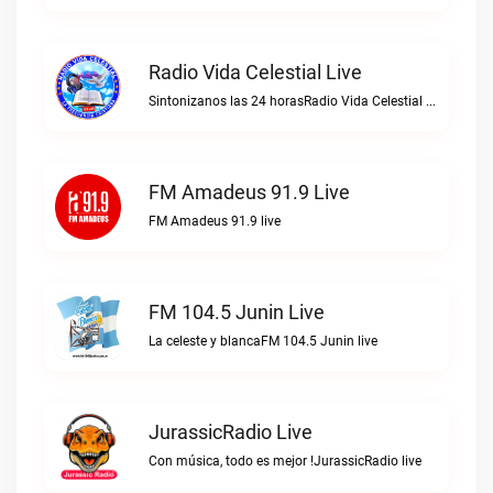
Radio Vida Celestial Live
Sintonizanos las 24 horasRadio Vida Celestial live
FM Amadeus 91.9 Live
FM Amadeus 91.9 live
FM 104.5 Junin Live
La celeste y blancaFM 104.5 Junin live
JurassicRadio Live
Con música, todo es mejor !JurassicRadio live