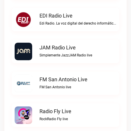
EDI Radio Live
Edi Radio. La voz digital del derecho informático en hispanoaméricaEDI Radio live
JAM Radio Live
Simplemente JazzJAM Radio live
FM San Antonio Live
FM San Antonio live
Radio Fly Live
RockRadio Fly live