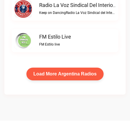
Radio La Voz Sindical Del Interior Live
Keep on DancingRadio La Voz Sindical del Interior live
FM Estilo Live
FM Estilo live
Load More Argentina Radios