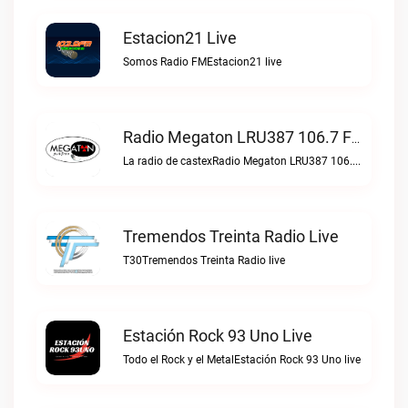
Estacion21 Live
Somos Radio FMEstacion21 live
Radio Megaton LRU387 106.7 FM Live
La radio de castexRadio Megaton LRU387 106.7 FM live
Tremendos Treinta Radio Live
T30Tremendos Treinta Radio live
Estación Rock 93 Uno Live
Todo el Rock y el MetalEstación Rock 93 Uno live