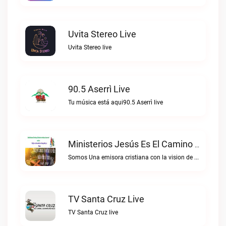
Uvita Stereo Live
Uvita Stereo live
90.5 Aserrì Live
Tu música está aqui90.5 Aserrì live
Ministerios Jesús Es El Camino Live
Somos Una emisora cristiana con la vision de alcanzar las almas para Cristo.Ministerios Jesús es el Camino live
TV Santa Cruz Live
TV Santa Cruz live