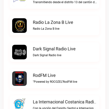
Transmitiendo desde el distrito 13 del cantón de Santa Rosa de Pocosol.Radio Pocosol live
Radio La Zona B Live
Radio La Zona B live
Dark Signal Radio Live
Dark Signal Radio live
RodFM Live
"Powered by ROCOZEL"RodFM live
La Internacional Costanica Radio Live
Con la unción del Espiritu SantoLa Internacional Costanica Radio live