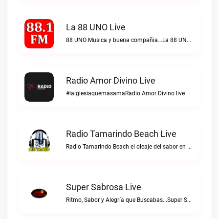
La 88 UNO Live
88 UNO Musica y buena compañia...La 88 UNO live
Radio Amor Divino Live
#laiglesiaquemasamaRadio Amor Divino live
Radio Tamarindo Beach Live
Radio Tamarindo Beach el oleaje del sabor en Costa RicaRadio Tamarindo Beach live
Super Sabrosa Live
Ritmo, Sabor y Alegría que Buscabas...Super Sabrosa live