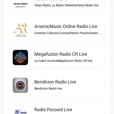
Tatas Radio, La Radio DiferenteTatas Radio live
ArsenicMusic Online Radio Live
Uniendo Culturas-Compartiendo PasiónArsenicMusic Online Radio live
Megafuzion Radio CR Live
La mejor musicaMegafuzion Radio CR live
Bendicion Radio Live
Bendicion Radio live
Radio Pocosol Live