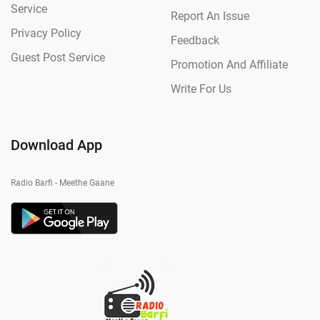
Service
Report An Issue
Privacy Policy
Feedback
Guest Post Service
Promotion And Affiliate
Write For Us
Download App
Radio Barfi - Meethe Gaane