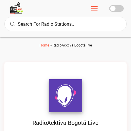
Home
»
RadioAcktiva Bogotá live
RadioAcktiva Bogotá Live