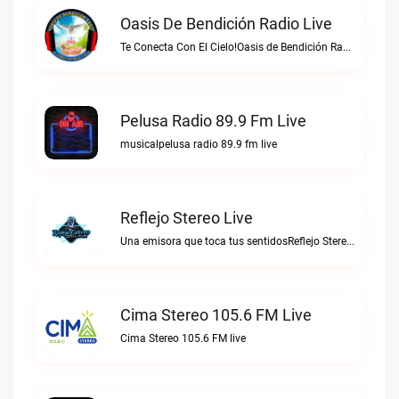
Oasis De Bendición Radio Live
Te Conecta Con El Cielo!Oasis de Bendición Radio live
Pelusa Radio 89.9 Fm Live
musicalpelusa radio 89.9 fm live
Reflejo Stereo Live
Una emisora que toca tus sentidosReflejo Stereo live
Cima Stereo 105.6 FM Live
Cima Stereo 105.6 FM live