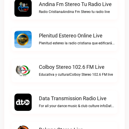
Andina Fm Stereo Tu Radio Live
Radio CristianaAndina Fm Stereo tu radio live
Plenitud Estereo Online Live
Plenitud estereo la radio cristiana que edificará tu vida.Plenitud Estereo Online live
Colboy Stereo 102.6 FM Live
Educativa y culturalColboy Stereo 102.6 FM live
Data Transmission Radio Live
For all your dance music & club culture infoData Transmission Radio live