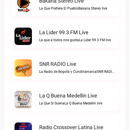
Bakana Stereo Live
La Que Prefiere El PuebloBakana Stereo live
La Lider 99.3 FM Live
La que a todos nos gustaLa Lider 99.3 FM live
SNR RADIO Live
La Radio de Bogotá y CundinamarcaSNR RADIO live
La Q Buena Medellin Live
La Que Si SuenaLa Q Buena Medellin live
Radio Crossover Latina Live