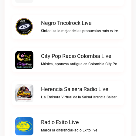
Negro Tricolrock Live
Sintoniza lo mejor de las propuestas más extremas y virtuosas del metal colombianoNegro Tricolrock live
City Pop Radio Colombia Live
Música japonesa antigua en Colombia.City Pop Radio Colombia live
Herencia Salsera Radio Live
L a Emisora Virtual de la SalsaHerencia Salsera Radio live
Radio Exito Live
Marca la diferenciaRadio Exito live