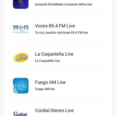
sonando firmeRadio crossover latina live
Voces 89.4 FM Live
Tu voz, nuestra vozVoces 89.4 FM live
La Caqueteña Live
La Caqueteña live
Fuego AM Live
Fuego AM live
Cordial Stereo Live