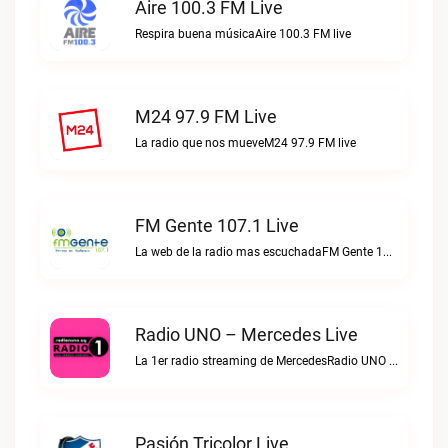
Aire 100.3 FM Live
Respira buena músicaAire 100.3 FM live
M24 97.9 FM Live
La radio que nos mueveM24 97.9 FM live
FM Gente 107.1 Live
La web de la radio mas escuchadaFM Gente 107.1 live
Radio UNO – Mercedes Live
La 1er radio streaming de MercedesRadio UNO – Mercedes live
Pasión Tricolor Live