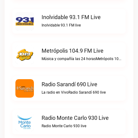
Inolvidable 93.1 FM Live
Inolvidable 93.1 FM live
Metrópolis 104.9 FM Live
Música y compañía las 24 horasMetrópolis 104.9 FM live
Radio Sarandí 690 Live
La radio en VivoRadio Sarandí 690 live
Radio Monte Carlo 930 Live
Radio Monte Carlo 930 live