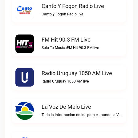
Canto Y Fogon Radio Live
Canto y Fogon Radio live
FM Hit 90.3 FM Live
Solo Tu MúsicaFM Hit 90.3 FM live
Radio Uruguay 1050 AM Live
Radio Uruguay 1050 AM live
La Voz De Melo Live
Toda la información online para el mundoLa Voz de Melo live