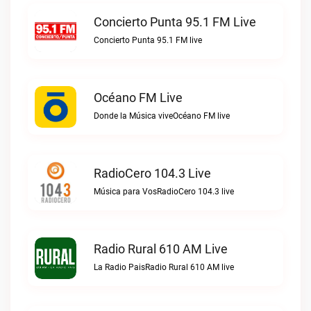
Concierto Punta 95.1 FM Live
Concierto Punta 95.1 FM live
Océano FM Live
Donde la Música viveOcéano FM live
RadioCero 104.3 Live
Música para VosRadioCero 104.3 live
Radio Rural 610 AM Live
La Radio PaisRadio Rural 610 AM live