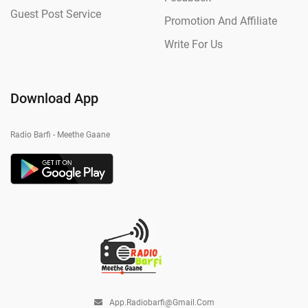
Guest Post Service
Promotion And Affiliate
Write For Us
Download App
Radio Barfi - Meethe Gaane
App.radiobarfi@gmail.com