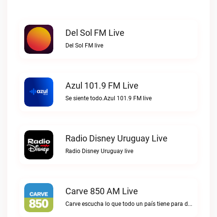
Del Sol FM Live
Del Sol FM live
Azul 101.9 FM Live
Se siente todo.Azul 101.9 FM live
Radio Disney Uruguay Live
Radio Disney Uruguay live
Carve 850 AM Live
Carve escucha lo que todo un país tiene para decir.Carve 850 AM live