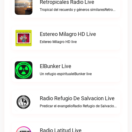
Retropicales Radio Live
Tropical del recuerdo y géneros similaresRetropicales Radio live
Estereo Milagro HD Live
Estereo Milagro HD live
ElBunker Live
Un refugio espiritualelBunker live
Radio Refugio De Salvacion Live
Predicar el evangelioRadio Refugio de Salvacion live
Radio Latitud Live