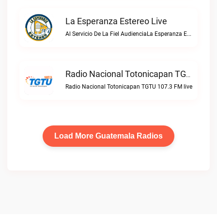
La Esperanza Estereo Live
Al Servicio De La Fiel AudienciaLa Esperanza Estereo live
Radio Nacional Totonicapan TGTU 107.3 FM Live
Radio Nacional Totonicapan TGTU 107.3 FM live
Load More Guatemala Radios