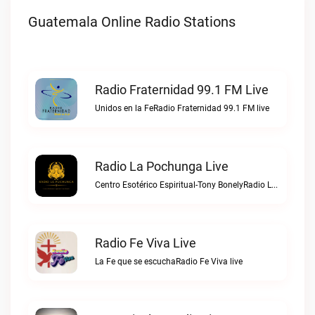
Guatemala Online Radio Stations
Radio Fraternidad 99.1 FM Live
Unidos en la FeRadio Fraternidad 99.1 FM live
Radio La Pochunga Live
Centro Esotérico Espiritual-Tony BonelyRadio La Pochunga live
Radio Fe Viva Live
La Fe que se escuchaRadio Fe Viva live