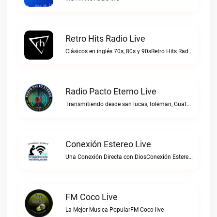
Retro Hits Radio Live
Clásicos en inglés 70s, 80s y 90sRetro Hits Radio live
Radio Pacto Eterno Live
Transmitiendo desde san lucas, toleman, Guatemala. Centro america.Radio Pacto Eterno live
Conexión Estereo Live
Una Conexión Directa con DiosConexión Estereo live
FM Coco Live
La Mejor Musica PopularFM Coco live