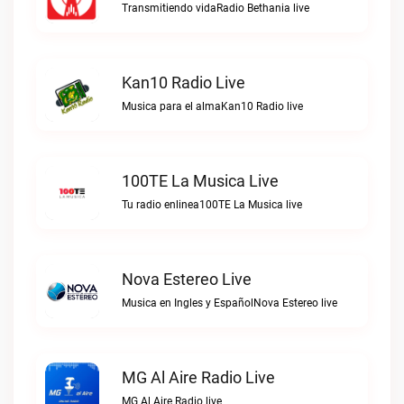
Transmitiendo vidaRadio Bethania live
Kan10 Radio Live
Musica para el almaKan10 Radio live
100TE La Musica Live
Tu radio enlinea100TE La Musica live
Nova Estereo Live
Musica en Ingles y EspañolNova Estereo live
MG Al Aire Radio Live
MG Al Aire Radio live