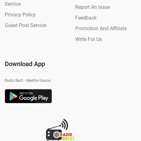
Service
Report An Issue
Privacy Policy
Feedback
Guest Post Service
Promotion And Affiliate
Write For Us
Download App
Radio Barfi - Meethe Gaane