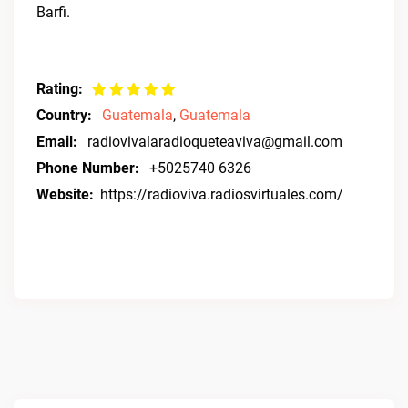
Barfi.
Rating:
Country:
Guatemala
,
Guatemala
Email:
radiovivalaradioqueteaviva@gmail.com
Phone Number:
+5025740 6326
Website:
https://radioviva.radiosvirtuales.com/