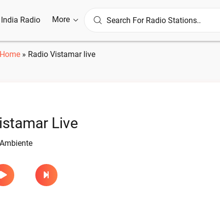
More
l India Radio
Home
»
Radio Vistamar live
istamar Live
 Ambiente