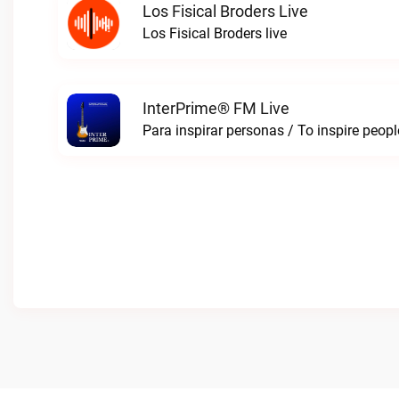
Los Fisical Broders Live
Los Fisical Broders live
InterPrime® FM Live
Para inspirar personas / To inspire peop