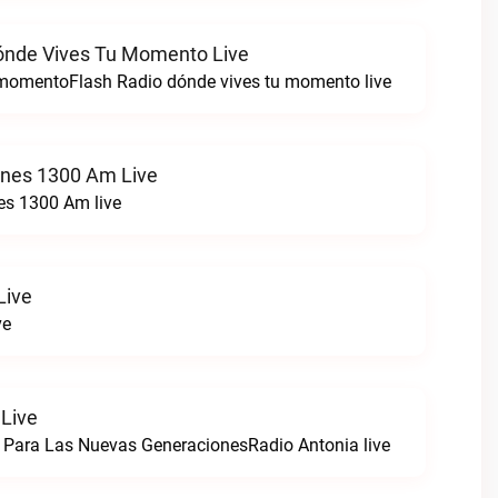
ónde Vives Tu Momento Live
 momentoFlash Radio dónde vives tu momento live
ones 1300 Am Live
es 1300 Am live
Live
ve
 Live
 Para Las Nuevas GeneracionesRadio Antonia live