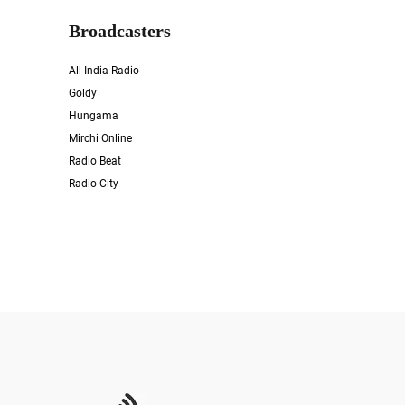
Broadcasters
All India Radio
Goldy
Hungama
Mirchi Online
Radio Beat
Radio City