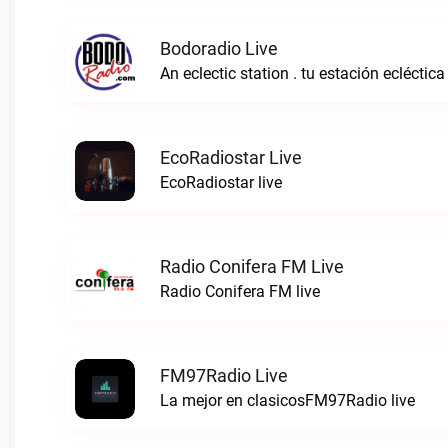
Bodoradio Live
An eclectic station . tu estación ecléctica
EcoRadiostar Live
EcoRadiostar live
Radio Conifera FM Live
Radio Conifera FM live
FM97Radio Live
La mejor en clasicosFM97Radio live