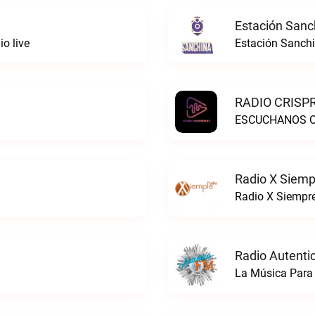
Estación Sanc
o live
Estación Sanchi
RADIO CRISPR
ESCUCHANOS ON
Radio X Siemp
Radio X Siempre
Radio Autenti
La Música Para 