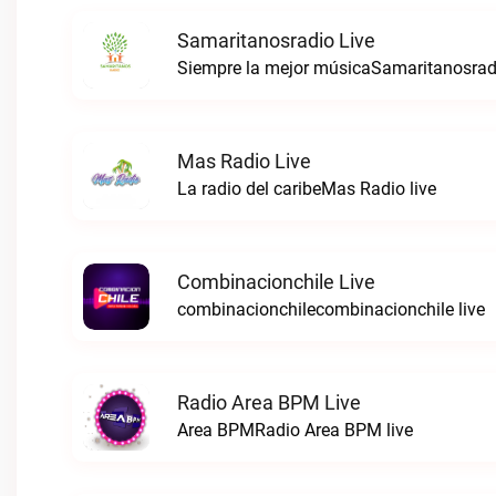
Samaritanosradio Live
Siempre la mejor músicaSamaritanosradi
Mas Radio Live
La radio del caribeMas Radio live
Combinacionchile Live
combinacionchilecombinacionchile live
Radio Area BPM Live
Area BPMRadio Area BPM live