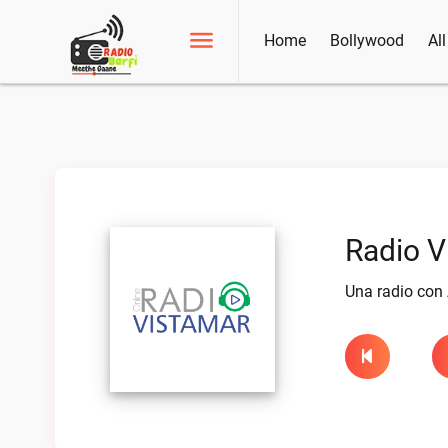
Home
Bollywood
Al
Radio V
Una radio con