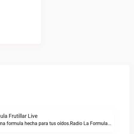
la Frutillar Live
Radio formula una formula hecha para tus oídos.Radio La Formula Frutillar live