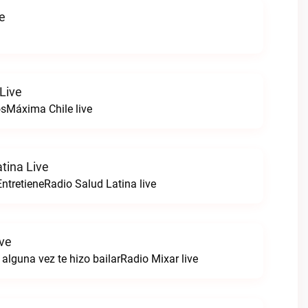
ve
Live
sMáxima Chile live
tina Live
ntretieneRadio Salud Latina live
ive
alguna vez te hizo bailarRadio Mixar live