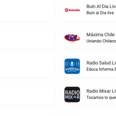
Buin Al Dia Li
Buin al Dia live
Máxima Chile 
Uniendo Chileno
Radio Salud La
Educa Informa E
Radio Mixar L
Tocamos lo que 