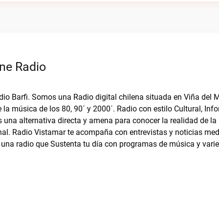
ine Radio
dio Barfi. Somos una Radio digital chilena situada en Viña del M
 la música de los 80, 90´ y 2000´. Radio con estilo Cultural, Inf
una alternativa directa y amena para conocer la realidad de la
nal. Radio Vistamar te acompaña con entrevistas y noticias med
 una radio que Sustenta tu día con programas de música y vari