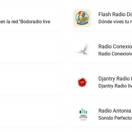
Flash Radio D
 en la red."Bodoradio live
Dónde vives tu
Radio Conexi
Radio Conexion
Djantry Radio 
Djantry Radio li
Radio Antonia
Sonido Perfecto