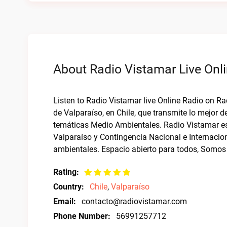
About Radio Vistamar Live Onl
Listen to Radio Vistamar live Online Radio on Ra
de Valparaíso, en Chile, que transmite lo mejor de
temáticas Medio Ambientales. Radio Vistamar es 
Valparaíso y Contingencia Nacional e Internacio
ambientales. Espacio abierto para todos, Somos
Rating:
Country:
Chile
,
Valparaíso
Email:
contacto@radiovistamar.com
Phone Number:
56991257712