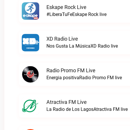
Eskape Rock Live
#LiberaTuFeEskape Rock live
XD Radio Live
Nos Gusta La MúsicaXD Radio live
Radio Promo FM Live
Energia positivaRadio Promo FM live
Atractiva FM Live
La Radio de Los LagosAtractiva FM live