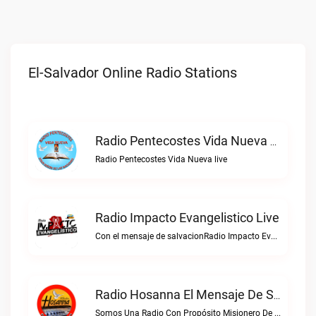
El-Salvador Online Radio Stations
Radio Pentecostes Vida Nueva Live
Radio Pentecostes Vida Nueva live
Radio Impacto Evangelistico Live
Con el mensaje de salvacionRadio Impacto Evangelistico live
Radio Hosanna El Mensaje De Salvacion Live
Somos Una Radio Con Propósito Misionero De Llevar Las Buenas Nuevas De Salvación A Las NacionesRadio Hosanna el mensaje de Salvacion live