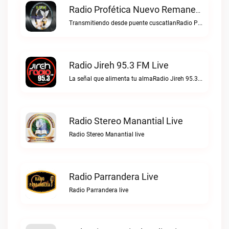
Radio Profética Nuevo Remanente Live
Transmitiendo desde puente cuscatlanRadio Profética Nuevo Remanente live
Radio Jireh 95.3 FM Live
La señal que alimenta tu almaRadio Jireh 95.3 FM live
Radio Stereo Manantial Live
Radio Stereo Manantial live
Radio Parrandera Live
Radio Parrandera live