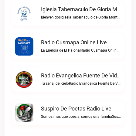
Iglesia Tabernaculo De Gloria Monte Sion Live
BienvenidosIglesia Tabernaculo de Gloria Monte Sion live
Radio Cusmapa Online Live
La Energía de El PajonalRadio Cusmapa Online live
Radio Evangelica Fuente De Vida Live
Tu señal del cieloRadio Evangelica Fuente De Vida live
Suspiro De Poetas Radio Live
Somos más que poesía, somos una familiaSuspiro de Poetas Radio live