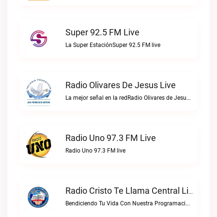
Super 92.5 FM Live
La Super EstaciónSuper 92.5 FM live
Radio Olivares De Jesus Live
La mejor señal en la redRadio Olivares de Jesus live
Radio Uno 97.3 FM Live
Radio Uno 97.3 FM live
Radio Cristo Te Llama Central Live
Bendiciendo Tu Vida Con Nuestra ProgramacionRadio Cristo Te Llama Central live