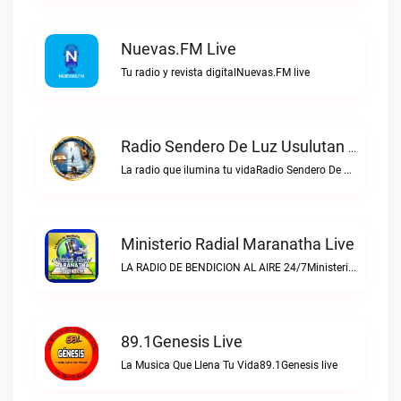
Nuevas.FM Live
Tu radio y revista digitalNuevas.FM live
Radio Sendero De Luz Usulutan Live
La radio que ilumina tu vidaRadio Sendero De Luz Usulutan live
Ministerio Radial Maranatha Live
LA RADIO DE BENDICION AL AIRE 24/7Ministerio Radial Maranatha live
89.1Genesis Live
La Musica Que Llena Tu Vida89.1Genesis live