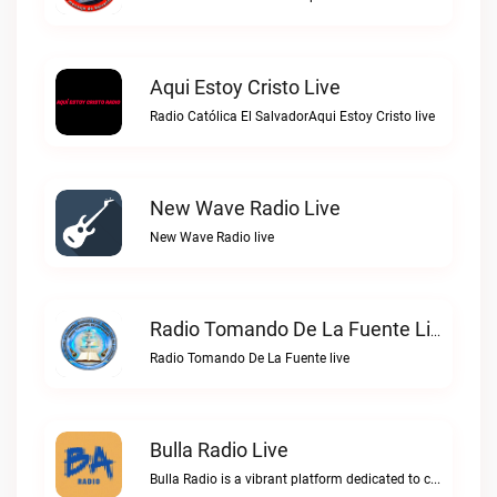
Aqui Estoy Cristo Live
Radio Católica El SalvadorAqui Estoy Cristo live
New Wave Radio Live
New Wave Radio live
Radio Tomando De La Fuente Live
Radio Tomando De La Fuente live
Bulla Radio Live
Bulla Radio is a vibrant platform dedicated to celebrating the rich rock music scene of El SalvadorBulla Radio live