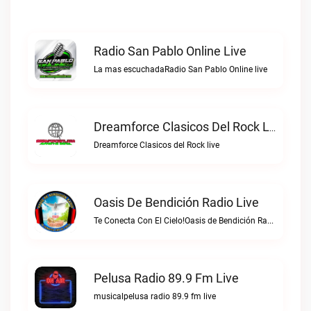
Radio San Pablo Online Live
La mas escuchadaRadio San Pablo Online live
Dreamforce Clasicos Del Rock Live
Dreamforce Clasicos del Rock live
Oasis De Bendición Radio Live
Te Conecta Con El Cielo!Oasis de Bendición Radio live
Pelusa Radio 89.9 Fm Live
musicalpelusa radio 89.9 fm live