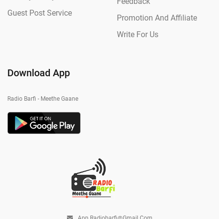
Feedback
Guest Post Service
Promotion And Affiliate
Write For Us
Download App
Radio Barfi - Meethe Gaane
App.radiobarfi@gmail.com