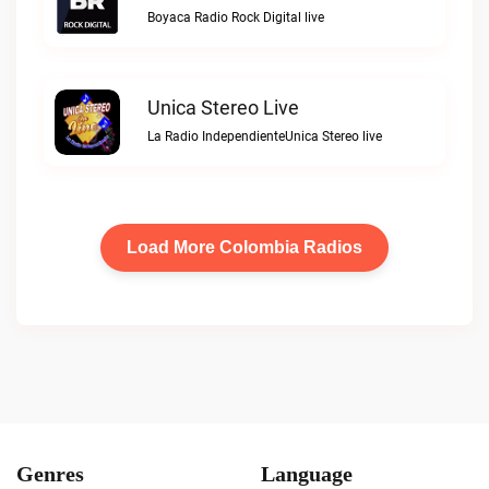
Boyaca Radio Rock Digital live
Unica Stereo Live
La Radio IndependienteUnica Stereo live
Load More Colombia Radios
Genres
Language