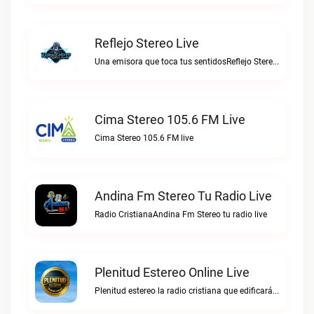
Reflejo Stereo Live
Una emisora que toca tus sentidosReflejo Stereo live
Cima Stereo 105.6 FM Live
Cima Stereo 105.6 FM live
Andina Fm Stereo Tu Radio Live
Radio CristianaAndina Fm Stereo tu radio live
Plenitud Estereo Online Live
Plenitud estereo la radio cristiana que edificará tu vida.Plenitud Estereo Online live