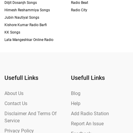
Diljit Dosanjh Songs
Radio Beat
Himesh Reshammiya Songs
Radio City
Jubin Nautiyal Songs
Kishore Kumar Radio Barfi
KK Songs
Lata Mangeshkar Online Radio
Usefull Links
Usefull Links
About Us
Blog
Contact Us
Help
Disclaimer And Terms Of
Add Radio Station
Service
Report An Issue
Privacy Policy