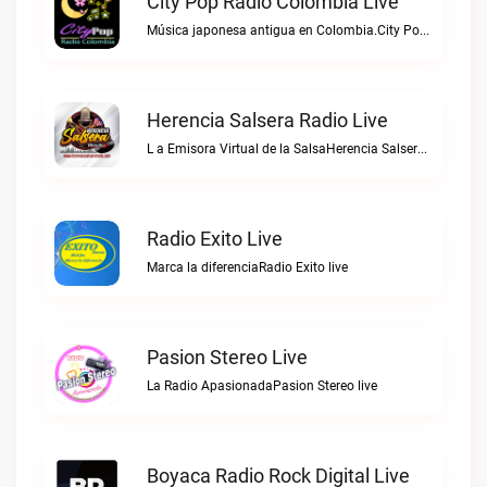
City Pop Radio Colombia Live
Música japonesa antigua en Colombia.City Pop Radio Colombia live
Herencia Salsera Radio Live
L a Emisora Virtual de la SalsaHerencia Salsera Radio live
Radio Exito Live
Marca la diferenciaRadio Exito live
Pasion Stereo Live
La Radio ApasionadaPasion Stereo live
Boyaca Radio Rock Digital Live