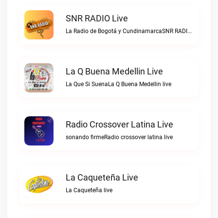
SNR RADIO Live
La Radio de Bogotá y CundinamarcaSNR RADIO live
La Q Buena Medellin Live
La Que Si SuenaLa Q Buena Medellin live
Radio Crossover Latina Live
sonando firmeRadio crossover latina live
La Caqueteña Live
La Caqueteña live