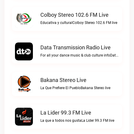
Colboy Stereo 102.6 FM Live
Educativa y culturalColboy Stereo 102.6 FM live
Data Transmission Radio Live
For all your dance music & club culture infoData Transmission Radio live
Bakana Stereo Live
La Que Prefiere El PuebloBakana Stereo live
La Lider 99.3 FM Live
La que a todos nos gustaLa Lider 99.3 FM live