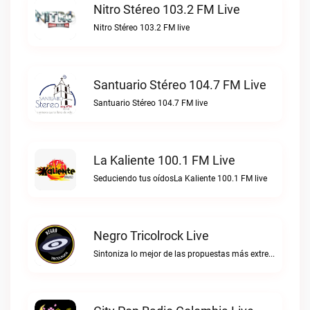
Nitro Stéreo 103.2 FM Live
Nitro Stéreo 103.2 FM live
Santuario Stéreo 104.7 FM Live
Santuario Stéreo 104.7 FM live
La Kaliente 100.1 FM Live
Seduciendo tus oídosLa Kaliente 100.1 FM live
Negro Tricolrock Live
Sintoniza lo mejor de las propuestas más extremas y virtuosas del metal colombianoNegro Tricolrock live