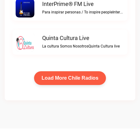
InterPrime® FM Live
Para inspirar personas / To inspire peopleInterPrime® FM live
Quinta Cultura Live
La cultura Somos NosotrosQuinta Cultura live
Load More Chile Radios