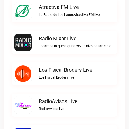
Atractiva FM Live
La Radio de Los LagosAtractiva FM live
Radio Mixar Live
Tocamos lo que alguna vez te hizo bailarRadio Mixar live
Los Fisical Broders Live
Los Fisical Broders live
RadioAvisos Live
RadioAvisos live