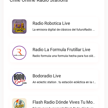
Chile Online Radio Stations
Radio Robotica Live
La emisora digital de clásicos del futuroRadio Robotica live
Radio La Formula Frutillar Live
Radio formula una formula hecha para tus oídos.Radio La Formula Frutillar live
Bodoradio Live
An eclectic station . tu estación ecléctica en la red."Bodoradio live
Flash Radio Dónde Vives Tu Momento Live