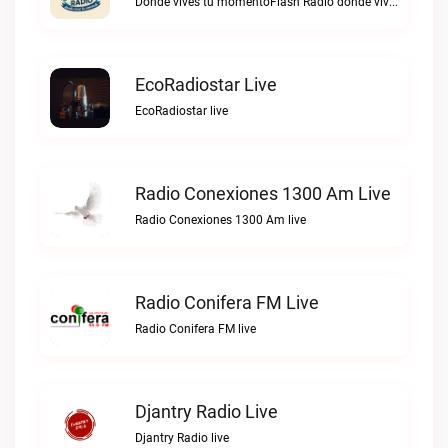
Dónde vives tu momentoFlash Radio dónde vives tu momento live
EcoRadiostar Live
EcoRadiostar live
Radio Conexiones 1300 Am Live
Radio Conexiones 1300 Am live
Radio Conifera FM Live
Radio Conifera FM live
Djantry Radio Live
Djantry Radio live