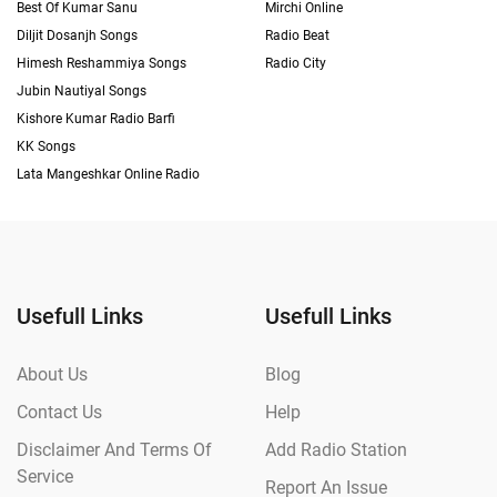
Best Of Kumar Sanu
Mirchi Online
Diljit Dosanjh Songs
Radio Beat
Himesh Reshammiya Songs
Radio City
Jubin Nautiyal Songs
Kishore Kumar Radio Barfi
KK Songs
Lata Mangeshkar Online Radio
Usefull Links
Usefull Links
About Us
Blog
Contact Us
Help
Disclaimer And Terms Of
Add Radio Station
Service
Report An Issue