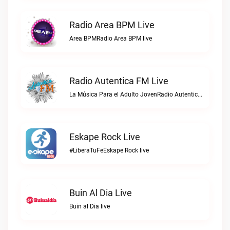
Radio Area BPM Live
Area BPMRadio Area BPM live
Radio Autentica FM Live
La Música Para el Adulto JovenRadio Autentica FM live
Eskape Rock Live
#LiberaTuFeEskape Rock live
Buin Al Dia Live
Buin al Dia live