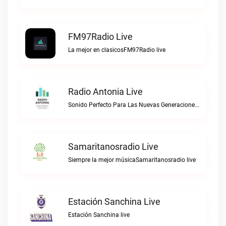
FM97Radio Live
La mejor en clasicosFM97Radio live
Radio Antonia Live
Sonido Perfecto Para Las Nuevas GeneracionesRadio Antonia live
Samaritanosradio Live
Siempre la mejor músicaSamaritanosradio live
Estación Sanchina Live
Estación Sanchina live