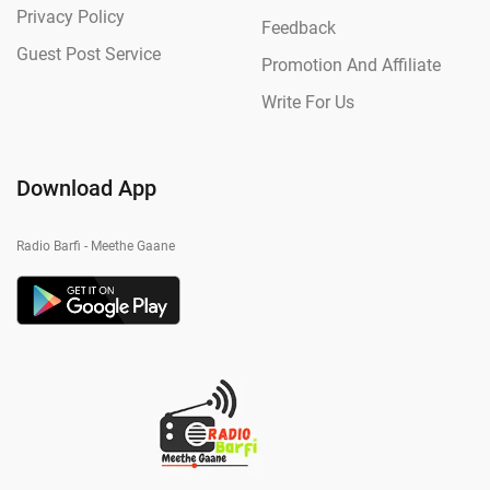
Privacy Policy
Feedback
Guest Post Service
Promotion And Affiliate
Write For Us
Download App
Radio Barfi - Meethe Gaane