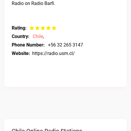
Radio on Radio Barfi.
Rating:
Country:
Chile
,
Phone Number:
+56 32 265 3147
Website:
https://radio.usm.cl/