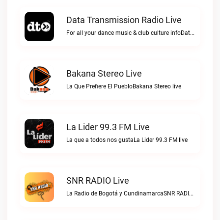
Data Transmission Radio Live
For all your dance music & club culture infoData Transmission Radio live
Bakana Stereo Live
La Que Prefiere El PuebloBakana Stereo live
La Lider 99.3 FM Live
La que a todos nos gustaLa Lider 99.3 FM live
SNR RADIO Live
La Radio de Bogotá y CundinamarcaSNR RADIO live