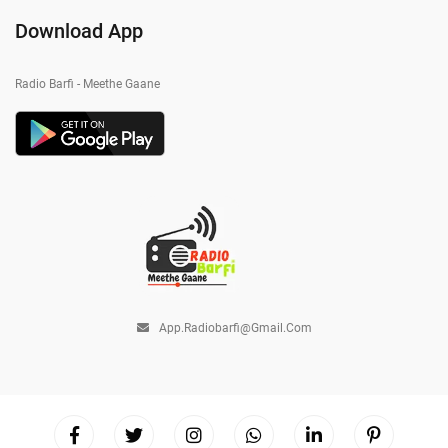
Download App
Radio Barfi - Meethe Gaane
App.radiobarfi@gmail.com