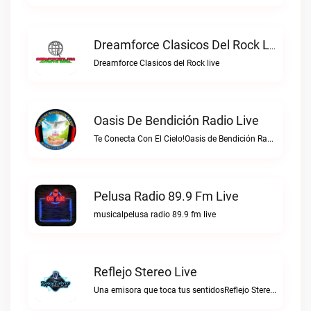
Dreamforce Clasicos Del Rock Live
Dreamforce Clasicos del Rock live
Oasis De Bendición Radio Live
Te Conecta Con El Cielo!Oasis de Bendición Radio live
Pelusa Radio 89.9 Fm Live
musicalpelusa radio 89.9 fm live
Reflejo Stereo Live
Una emisora que toca tus sentidosReflejo Stereo live