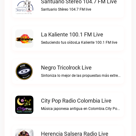
Santuario Stéreo 104.7 FM Live
Santuario Stéreo 104.7 FM live
La Kaliente 100.1 FM Live
Seduciendo tus oídosLa Kaliente 100.1 FM live
Negro Tricolrock Live
Sintoniza lo mejor de las propuestas más extremas y virtuosas del metal colombianoNegro Tricolrock live
City Pop Radio Colombia Live
Música japonesa antigua en Colombia.City Pop Radio Colombia live
Herencia Salsera Radio Live