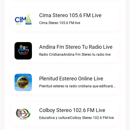
Cima Stereo 105.6 FM Live
Cima Stereo 105.6 FM live
Andina Fm Stereo Tu Radio Live
Radio CristianaAndina Fm Stereo tu radio live
Plenitud Estereo Online Live
Plenitud estereo la radio cristiana que edificará tu vida.Plenitud Estereo Online live
Colboy Stereo 102.6 FM Live
Educativa y culturalColboy Stereo 102.6 FM live