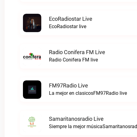
EcoRadiostar Live
EcoRadiostar live
Radio Conifera FM Live
Radio Conifera FM live
FM97Radio Live
La mejor en clasicosFM97Radio live
Samaritanosradio Live
Siempre la mejor músicaSamaritanosradi