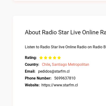
About Radio Star Live Online R
Listen to Radio Star live Online Radio on Radio 
Rating:
Country:
Chile
,
Santiago Metropolitan
Email:
pedidos@starfm.cl
Phone Number:
5699637810
Website:
https://www.starfm.cl