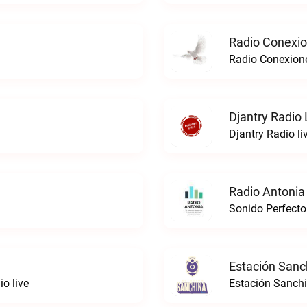
Radio Conexi
Radio Conexion
Djantry Radio 
Djantry Radio li
Radio Antonia
Sonido Perfecto
Estación Sanc
o live
Estación Sanchi