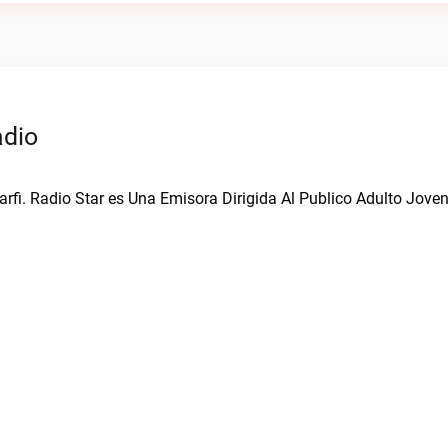
adio
Barfi. Radio Star es Una Emisora Dirigida Al Publico Adulto Jove