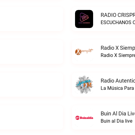
RADIO CRISPR
ESCUCHANOS ON
Radio X Siemp
Radio X Siempre
Radio Autenti
La Música Para 
Buin Al Dia Li
Buin al Dia live