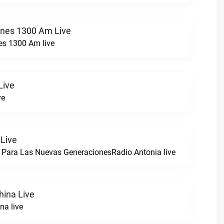
ones 1300 Am Live
es 1300 Am live
Live
ve
 Live
 Para Las Nuevas GeneracionesRadio Antonia live
hina Live
na live