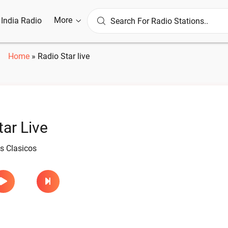
More
l India Radio
Home
»
Radio Star live
tar Live
s Clasicos