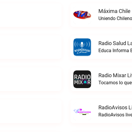
Máxima Chile 
Uniendo Chileno
Radio Salud La
Educa Informa E
Radio Mixar L
Tocamos lo que 
RadioAvisos L
RadioAvisos liv