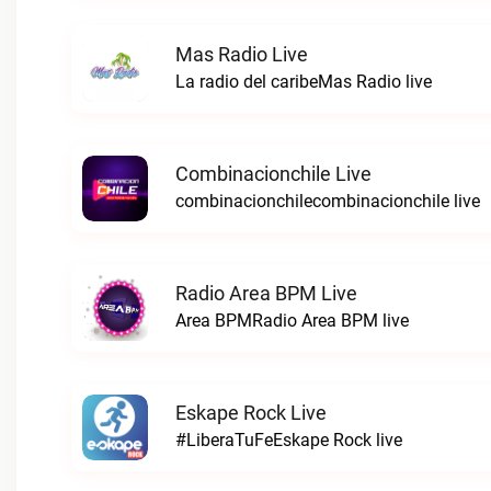
Mas Radio Live
La radio del caribeMas Radio live
Combinacionchile Live
combinacionchilecombinacionchile live
Radio Area BPM Live
Area BPMRadio Area BPM live
Eskape Rock Live
#LiberaTuFeEskape Rock live