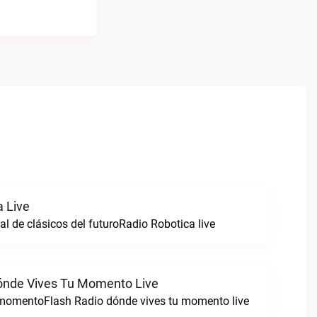
a Live
al de clásicos del futuroRadio Robotica live
ónde Vives Tu Momento Live
 momentoFlash Radio dónde vives tu momento live