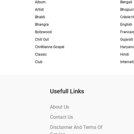
Album
Bengali
Artist
Bhojpuri
Bhakti
Créole H
Bhangra
English
Bollywood
Francai
Chill Out
Gujarati
Chrétienne Gospel
Haryanv
Classic
Hindi
Club
Internat
Usefull Links
About Us
Contact Us
Disclaimer And Terms Of