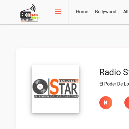
Home
Bollywood
Al
Radio S
El Poder De Lo