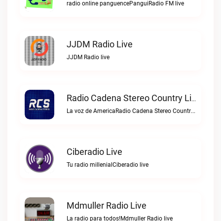
radio online panguencePanguiRadio FM live
JJDM Radio Live
JJDM Radio live
Radio Cadena Stereo Country Live
La voz de AmericaRadio Cadena Stereo Country live
Ciberadio Live
Tu radio millenialCiberadio live
Mdmuller Radio Live
La radio para todos!Mdmuller Radio live