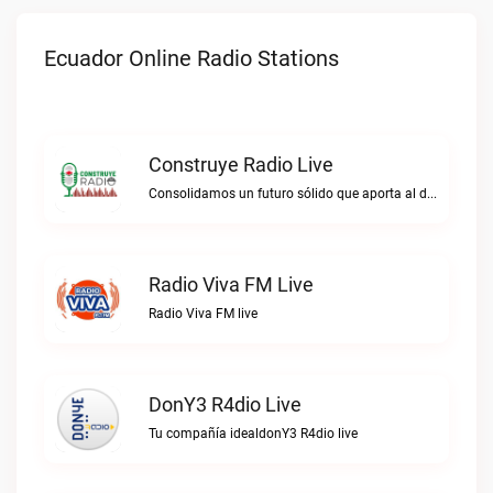
Ecuador Online Radio Stations
Construye Radio Live
Consolidamos un futuro sólido que aporta al desarrollo.Construye Radio live
Radio Viva FM Live
Radio Viva FM live
DonY3 R4dio Live
Tu compañía idealdonY3 R4dio live