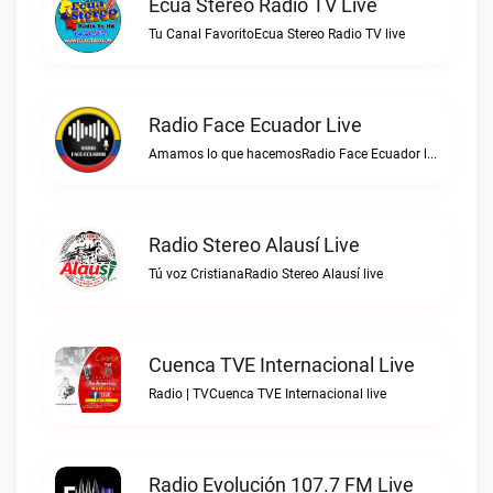
Ecua Stereo Radio TV Live
Tu Canal FavoritoEcua Stereo Radio TV live
Radio Face Ecuador Live
Amamos lo que hacemosRadio Face Ecuador live
Radio Stereo Alausí Live
Tú voz CristianaRadio Stereo Alausí live
Cuenca TVE Internacional Live
Radio | TVCuenca TVE Internacional live
Radio Evolución 107.7 FM Live