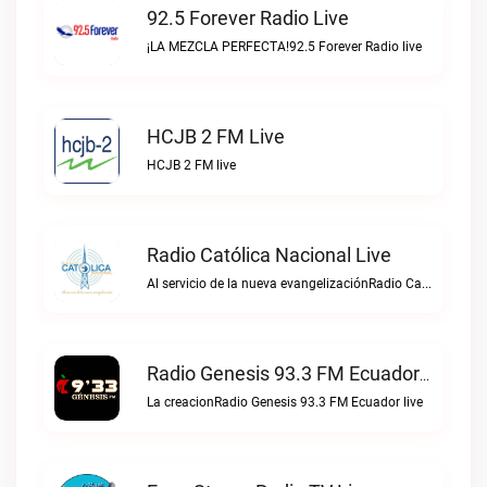
92.5 Forever Radio Live
¡LA MEZCLA PERFECTA!92.5 Forever Radio live
HCJB 2 FM Live
HCJB 2 FM live
Radio Católica Nacional Live
Al servicio de la nueva evangelizaciónRadio Católica Nacional live
Radio Genesis 93.3 FM Ecuador Live
La creacionRadio Genesis 93.3 FM Ecuador live