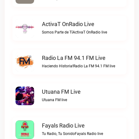
ActivaT OnRadio Live
Somos Parte de TíActivaT OnRadio live
Radio La FM 94.1 FM Live
Haciendo Historia!Radio La FM 94.1 FM live
Utuana FM Live
Utuana FM live
Fayals Radio Live
Tu Radio, Tu SonidoFayals Radio live