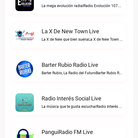
La mega evolución radialRadio Evolución 107.7 FM live
La X De New Town Live
La X de New que bien suenaLa X de New Town live
Barter Rubio Radio Live
Barter Rubio, La Radio del FuturoBarter Rubio Radio live
Radio Interés Social Live
La música que te gusta escucharRadio Interés Social live
PanguiRadio FM Live