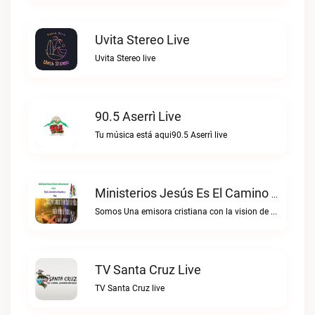
Uvita Stereo Live
Uvita Stereo live
90.5 Aserrì Live
Tu música está aqui90.5 Aserrì live
Ministerios Jesús Es El Camino Live
Somos Una emisora cristiana con la vision de alcanzar las almas para Cristo.Ministerios Jesús es el Camino live
TV Santa Cruz Live
TV Santa Cruz live