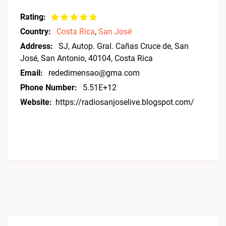
Rating:
Country:
Costa Rica
,
San José
Address:
SJ, Autop. Gral. Cañas Cruce de, San
José, San Antonio, 40104, Costa Rica
Email:
rededimensao@gma.com
Phone Number:
5.51E+12
Website:
https://radiosanjoselive.blogspot.com/