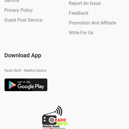
Service
Report An Issue
Privacy Policy
Feedback
Guest Post Service
Promotion And Affiliate
Write For Us
Download App
Radio Barfi - Meethe Gaane