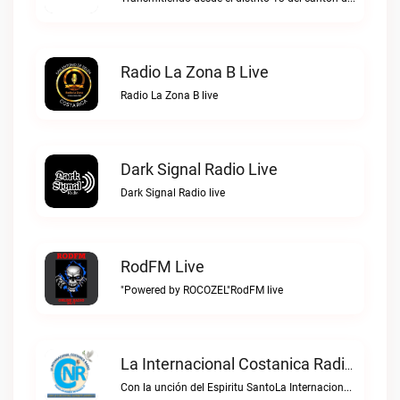
Radio La Zona B Live
Radio La Zona B live
Dark Signal Radio Live
Dark Signal Radio live
RodFM Live
"Powered by ROCOZEL"RodFM live
La Internacional Costanica Radio Live
Con la unción del Espiritu SantoLa Internacional Costanica Radio live