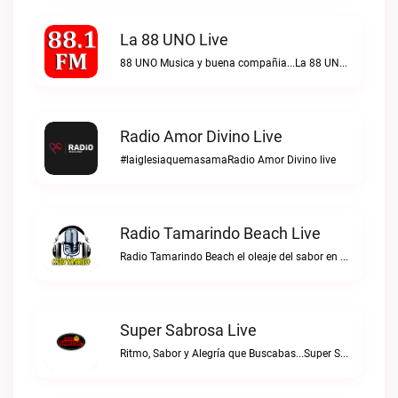
La 88 UNO Live
88 UNO Musica y buena compañia...La 88 UNO live
Radio Amor Divino Live
#laiglesiaquemasamaRadio Amor Divino live
Radio Tamarindo Beach Live
Radio Tamarindo Beach el oleaje del sabor en Costa RicaRadio Tamarindo Beach live
Super Sabrosa Live
Ritmo, Sabor y Alegría que Buscabas...Super Sabrosa live