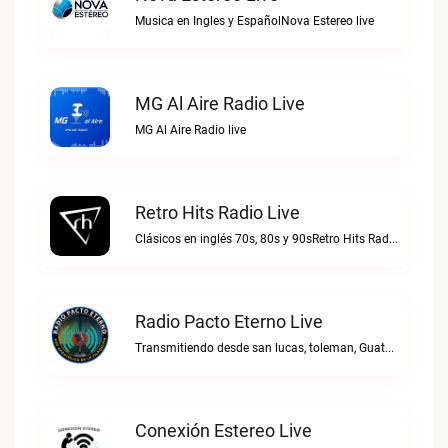
Musica en Ingles y EspañolNova Estereo live
MG Al Aire Radio Live
MG Al Aire Radio live
Retro Hits Radio Live
Clásicos en inglés 70s, 80s y 90sRetro Hits Radio live
Radio Pacto Eterno Live
Transmitiendo desde san lucas, toleman, Guatemala. Centro america.Radio Pacto Eterno live
Conexión Estereo Live