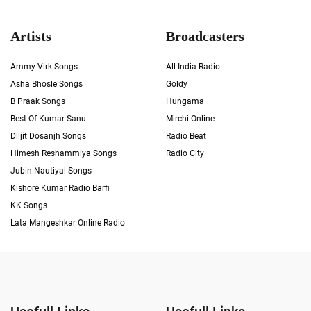
Artists
Broadcasters
Ammy Virk Songs
All India Radio
Asha Bhosle Songs
Goldy
B Praak Songs
Hungama
Best Of Kumar Sanu
Mirchi Online
Diljit Dosanjh Songs
Radio Beat
Himesh Reshammiya Songs
Radio City
Jubin Nautiyal Songs
Kishore Kumar Radio Barfi
KK Songs
Lata Mangeshkar Online Radio