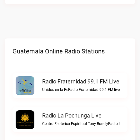
Guatemala Online Radio Stations
Radio Fraternidad 99.1 FM Live
Unidos en la FeRadio Fraternidad 99.1 FM live
Radio La Pochunga Live
Centro Esotérico Espiritual-Tony BonelyRadio La Pochunga live