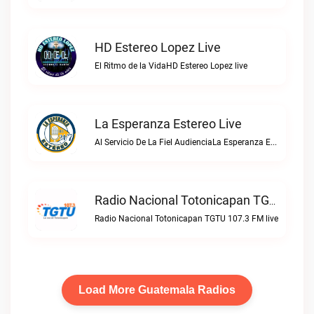
HD Estereo Lopez Live
El Ritmo de la VidaHD Estereo Lopez live
La Esperanza Estereo Live
Al Servicio De La Fiel AudienciaLa Esperanza Estereo live
Radio Nacional Totonicapan TGTU 107.3 FM Live
Radio Nacional Totonicapan TGTU 107.3 FM live
Load More Guatemala Radios