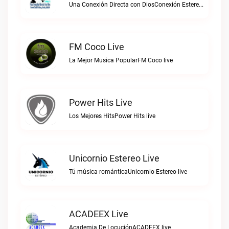
Una Conexión Directa con DiosConexión Estereo live
FM Coco Live
La Mejor Musica PopularFM Coco live
Power Hits Live
Los Mejores HitsPower Hits live
Unicornio Estereo Live
Tú música románticaUnicornio Estereo live
ACADEEX Live
Academia De LocuciónACADEEX live