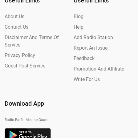
Usefull Links
Usefull Links
About Us
Blog
Contact Us
Help
Disclaimer And Terms Of
Add Radio Station
Service
Report An Issue
Privacy Policy
Feedback
Guest Post Service
Promotion And Affiliate
Write For Us
Download App
Radio Barfi - Meethe Gaane