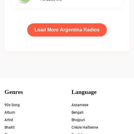
Load More Argentina Radios
Genres
Language
90s Song
Assamese
Album
Bengali
Artist
Bhojpuri
Bhakti
Créole Haïtienne