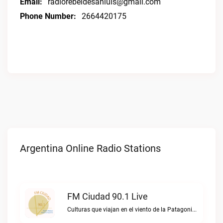
Email:
radiorebeldesanluis@gmail.com
Phone Number:
2664420175
Argentina Online Radio Stations
FM Ciudad 90.1 Live
Culturas que viajan en el viento de la PatagoniaFM Ciudad 90.1 live