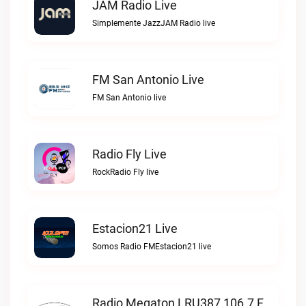
JAM Radio Live
Simplemente JazzJAM Radio live
FM San Antonio Live
FM San Antonio live
Radio Fly Live
RockRadio Fly live
Estacion21 Live
Somos Radio FMEstacion21 live
Radio Megaton LRU387 106.7 FM Live