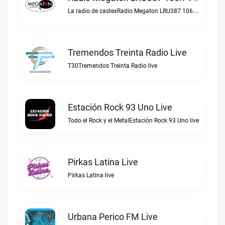
La radio de castexRadio Megaton LRU387 106.7 FM live
Tremendos Treinta Radio Live
T30Tremendos Treinta Radio live
Estación Rock 93 Uno Live
Todo el Rock y el MetalEstación Rock 93 Uno live
Pirkas Latina Live
Pirkas Latina live
Urbana Perico FM Live