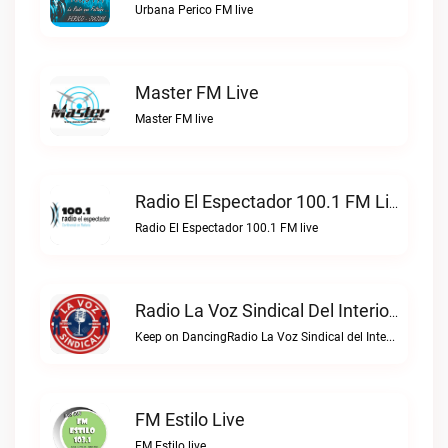
Urbana Perico FM live
Master FM Live
Master FM live
Radio El Espectador 100.1 FM Live
Radio El Espectador 100.1 FM live
Radio La Voz Sindical Del Interior Live
Keep on DancingRadio La Voz Sindical del Interior live
FM Estilo Live
FM Estilo live