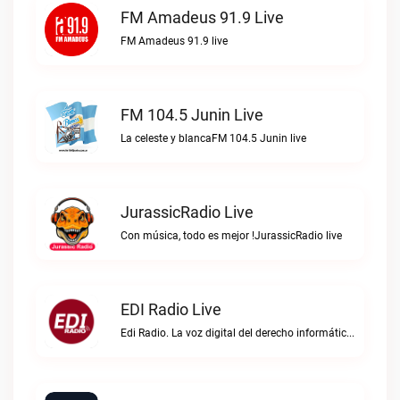
FM Amadeus 91.9 Live
FM Amadeus 91.9 live
FM 104.5 Junin Live
La celeste y blancaFM 104.5 Junin live
JurassicRadio Live
Con música, todo es mejor !JurassicRadio live
EDI Radio Live
Edi Radio. La voz digital del derecho informático en hispanoaméricaEDI Radio live