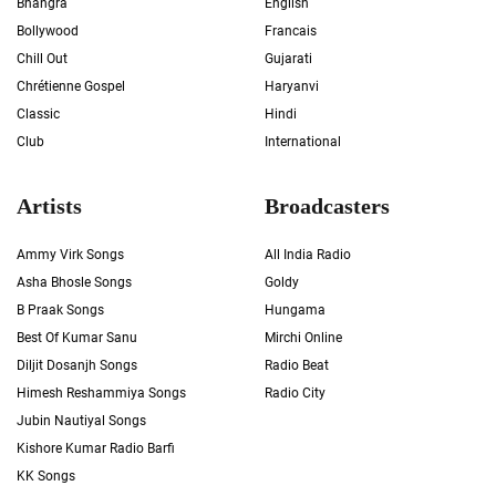
Bhangra
English
Bollywood
Francais
Chill Out
Gujarati
Chrétienne Gospel
Haryanvi
Classic
Hindi
Club
International
Artists
Broadcasters
Ammy Virk Songs
All India Radio
Asha Bhosle Songs
Goldy
B Praak Songs
Hungama
Best Of Kumar Sanu
Mirchi Online
Diljit Dosanjh Songs
Radio Beat
Himesh Reshammiya Songs
Radio City
Jubin Nautiyal Songs
Kishore Kumar Radio Barfi
KK Songs