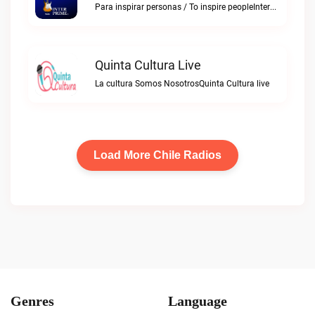
Para inspirar personas / To inspire peopleInterPrime® FM live
Quinta Cultura Live
La cultura Somos NosotrosQuinta Cultura live
Load More Chile Radios
Genres
Language