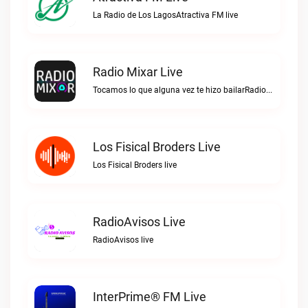
La Radio de Los LagosAtractiva FM live
Radio Mixar Live
Tocamos lo que alguna vez te hizo bailarRadio Mixar live
Los Fisical Broders Live
Los Fisical Broders live
RadioAvisos Live
RadioAvisos live
InterPrime® FM Live