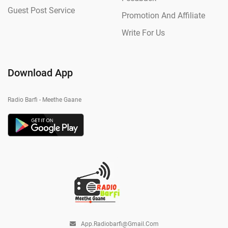
Guest Post Service
Promotion And Affiliate
Write For Us
Download App
Radio Barfi - Meethe Gaane
App.radiobarfi@gmail.com