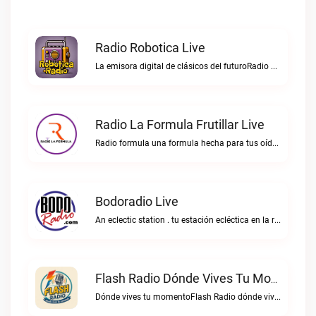
Radio Robotica Live
La emisora digital de clásicos del futuroRadio Robotica live
Radio La Formula Frutillar Live
Radio formula una formula hecha para tus oídos.Radio La Formula Frutillar live
Bodoradio Live
An eclectic station . tu estación ecléctica en la red."Bodoradio live
Flash Radio Dónde Vives Tu Momento Live
Dónde vives tu momentoFlash Radio dónde vives tu momento live