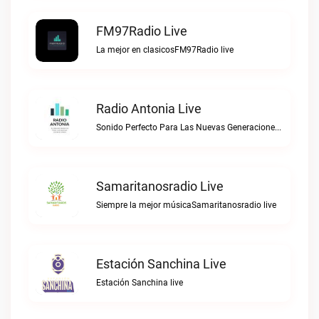
FM97Radio Live
La mejor en clasicosFM97Radio live
Radio Antonia Live
Sonido Perfecto Para Las Nuevas GeneracionesRadio Antonia live
Samaritanosradio Live
Siempre la mejor músicaSamaritanosradio live
Estación Sanchina Live
Estación Sanchina live