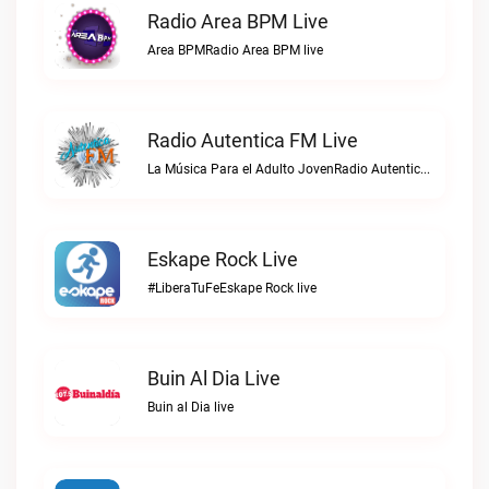
Radio Area BPM Live
Area BPMRadio Area BPM live
Radio Autentica FM Live
La Música Para el Adulto JovenRadio Autentica FM live
Eskape Rock Live
#LiberaTuFeEskape Rock live
Buin Al Dia Live
Buin al Dia live