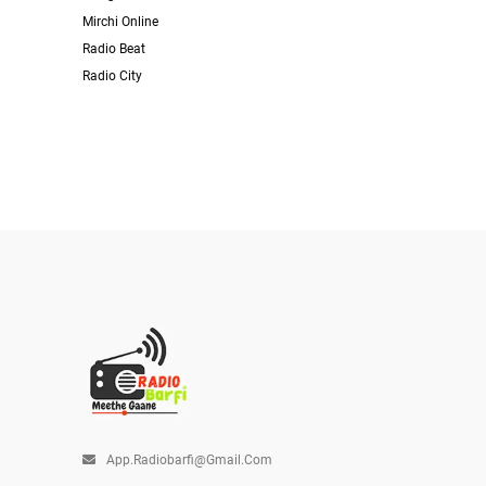
Mirchi Online
Radio Beat
Radio City
App.radiobarfi@gmail.com