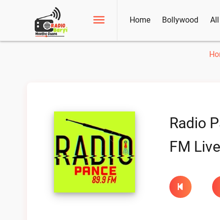
Home
Bollywood
Al
Ho
Radio P
FM Liv