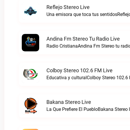
Reflejo Stereo Live
Una emisora que toca tus sentidosReflejo
Andina Fm Stereo Tu Radio Live
Radio CristianaAndina Fm Stereo tu radio
Colboy Stereo 102.6 FM Live
Educativa y culturalColboy Stereo 102.6 
Bakana Stereo Live
La Que Prefiere El PuebloBakana Stereo l