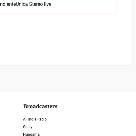
ndienteUnica Stereo live
Broadcasters
All India Radio
Goldy
Hungama