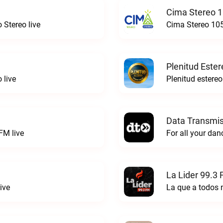
Cima Stereo 1
 Stereo live
Cima Stereo 105
Plenitud Ester
 live
Data Transmis
FM live
La Lider 99.3 
ive
La que a todos 