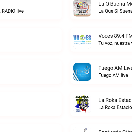
La Q Buena Me
 RADIO live
La Que Si Suena
Voces 89.4 FM
Tu voz, nuestra
Fuego AM Liv
Fuego AM live
La Roka Estac
La Roka Estació