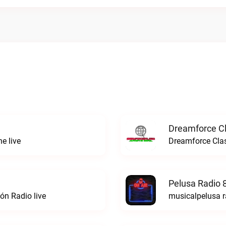
Dreamforce Cl
e live
Dreamforce Clas
Pelusa Radio 
ón Radio live
musicalpelusa r