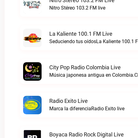
Nitro Stéreo 103.2 FM Live
Nitro Stéreo 103.2 FM live
La Kaliente 100.1 FM Live
Seduciendo tus oídosLa Kaliente 100.1 F
City Pop Radio Colombia Live
Música japonesa antigua en Colombia.Ci
Radio Exito Live
Marca la diferenciaRadio Exito live
Boyaca Radio Rock Digital Live