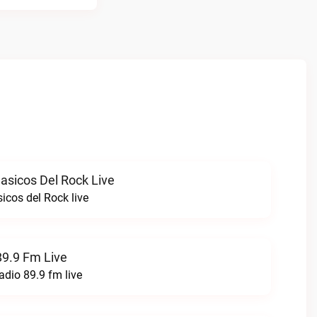
asicos Del Rock Live
icos del Rock live
89.9 Fm Live
adio 89.9 fm live