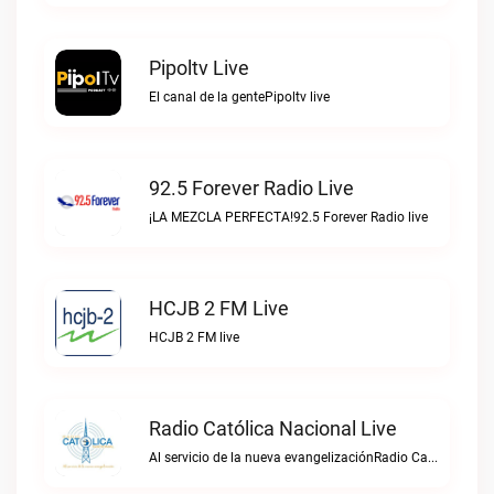
Pipoltv Live
El canal de la gentePipoltv live
92.5 Forever Radio Live
¡LA MEZCLA PERFECTA!92.5 Forever Radio live
HCJB 2 FM Live
HCJB 2 FM live
Radio Católica Nacional Live
Al servicio de la nueva evangelizaciónRadio Católica Nacional live