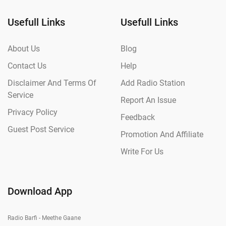
Usefull Links
Usefull Links
About Us
Blog
Contact Us
Help
Disclaimer And Terms Of
Add Radio Station
Service
Report An Issue
Privacy Policy
Feedback
Guest Post Service
Promotion And Affiliate
Write For Us
Download App
Radio Barfi - Meethe Gaane