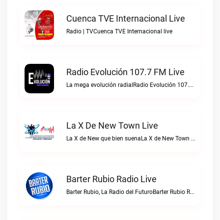
Cuenca TVE Internacional Live
Radio | TVCuenca TVE Internacional live
Radio Evolución 107.7 FM Live
La mega evolución radialRadio Evolución 107.7 FM live
La X De New Town Live
La X de New que bien suenaLa X de New Town live
Barter Rubio Radio Live
Barter Rubio, La Radio del FuturoBarter Rubio Radio live