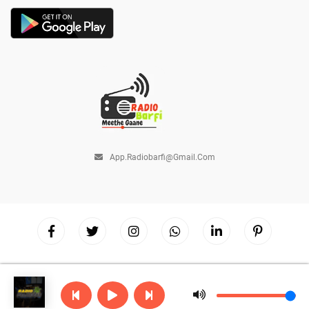
App.radiobarfi@gmail.com
Copyright © 2026
Radio Barfi
| Powered by
Hostinger