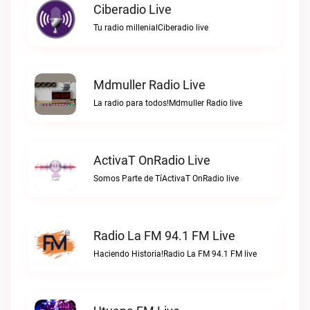
Ciberadio Live
Tu radio millenialCiberadio live
Mdmuller Radio Live
La radio para todos!Mdmuller Radio live
ActivaT OnRadio Live
Somos Parte de TíActivaT OnRadio live
Radio La FM 94.1 FM Live
Haciendo Historia!Radio La FM 94.1 FM live