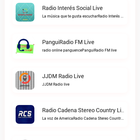
Radio Interés Social Live
La música que te gusta escucharRadio Interés Social live
PanguiRadio FM Live
radio online panguencePanguiRadio FM live
JJDM Radio Live
JJDM Radio live
Radio Cadena Stereo Country Live
La voz de AmericaRadio Cadena Stereo Country live