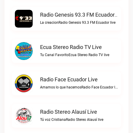
Radio Genesis 93.3 FM Ecuador Live
La creacionRadio Genesis 93.3 FM Ecuador live
Ecua Stereo Radio TV Live
Tu Canal FavoritoEcua Stereo Radio TV live
Radio Face Ecuador Live
Amamos lo que hacemosRadio Face Ecuador live
Radio Stereo Alausí Live
Tú voz CristianaRadio Stereo Alausí live