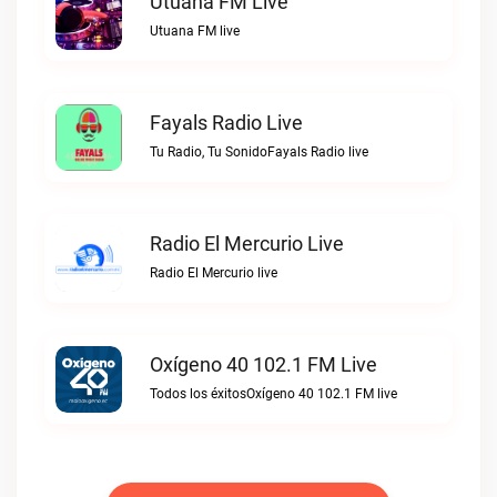
Utuana FM Live
Utuana FM live
Fayals Radio Live
Tu Radio, Tu SonidoFayals Radio live
Radio El Mercurio Live
Radio El Mercurio live
Oxígeno 40 102.1 FM Live
Todos los éxitosOxígeno 40 102.1 FM live