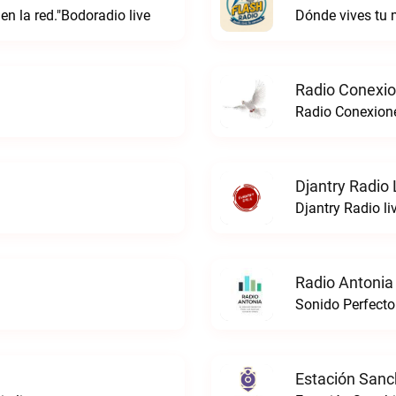
 en la red."Bodoradio live
Dónde vives tu
Radio Conexi
Radio Conexion
Djantry Radio 
Djantry Radio li
Radio Antonia
Sonido Perfecto
Estación Sanc