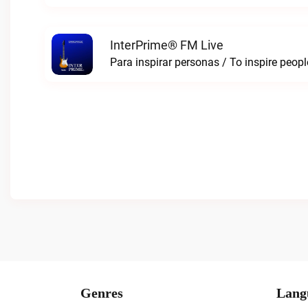
InterPrime® FM Live
Para inspirar personas / To inspire peop
Genres
Lang