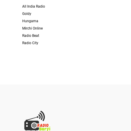
All India Radio
Goldy
Hungama
Mirchi Online
Radio Beat
Radio City