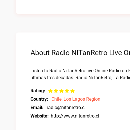
About Radio NiTanRetro Live O
Listen to Radio NiTanRetro live Online Radio on 
últimas tres décadas. Radio NiTanRetro, La Radi
Rating:
Country:
Chile
,
Los Lagos Region
Email:
radio@nitanretro.cl
Website:
http://www.nitanretro.cl