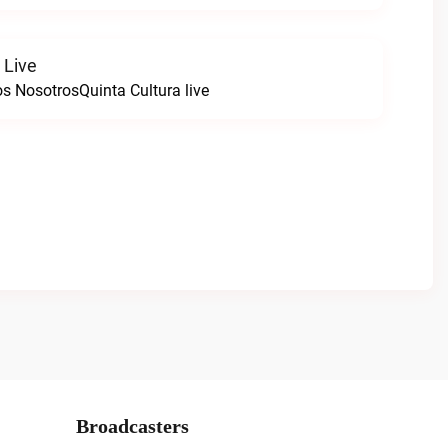
 Live
s NosotrosQuinta Cultura live
Broadcasters