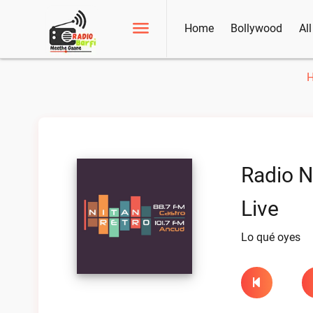
Home
Bollywood
Al
Radio N
Live
Lo qué oyes