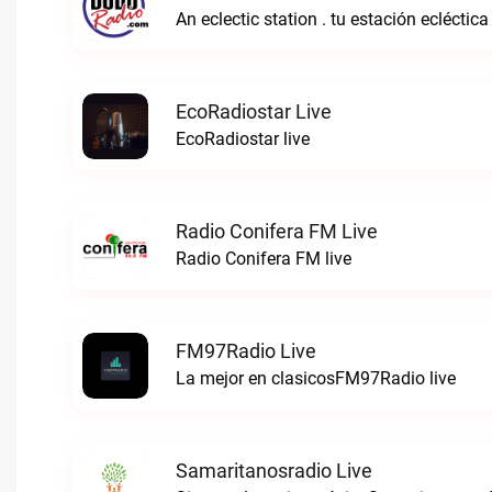
An eclectic station . tu estación ecléctica
EcoRadiostar Live
EcoRadiostar live
Radio Conifera FM Live
Radio Conifera FM live
FM97Radio Live
La mejor en clasicosFM97Radio live
Samaritanosradio Live