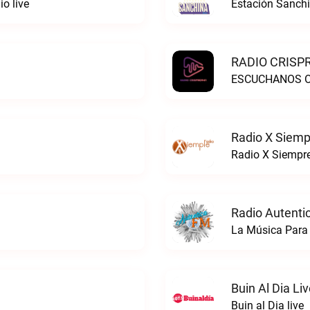
o live
Estación Sanchi
RADIO CRISPR
ESCUCHANOS ON
Radio X Siemp
Radio X Siempre
Radio Autenti
La Música Para 
Buin Al Dia Li
Buin al Dia live