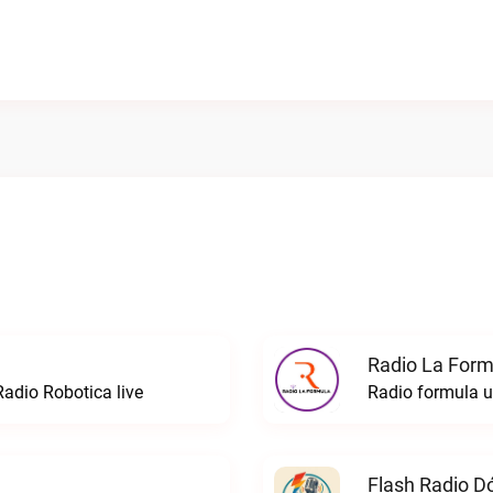
Radio La Formu
Radio Robotica live
Flash Radio D