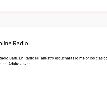
nline Radio
Radio Barfi. En Radio NiTanRetro escucharás lo mejor los clásic
o del Adulto Joven.