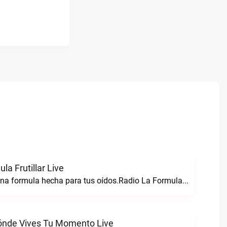
la Frutillar Live
Radio formula una formula hecha para tus oídos.Radio La Formula Frutillar live
ónde Vives Tu Momento Live