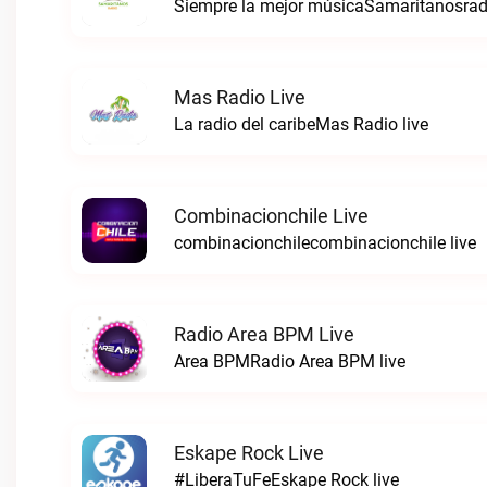
Siempre la mejor músicaSamaritanosradi
Mas Radio Live
La radio del caribeMas Radio live
Combinacionchile Live
combinacionchilecombinacionchile live
Radio Area BPM Live
Area BPMRadio Area BPM live
Eskape Rock Live
#LiberaTuFeEskape Rock live