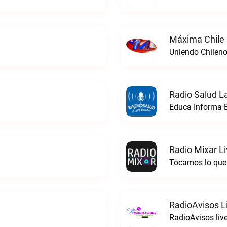
Máxima Chile 
Uniendo Chileno
Radio Salud La
Educa Informa E
Radio Mixar L
Tocamos lo que 
RadioAvisos L
RadioAvisos liv