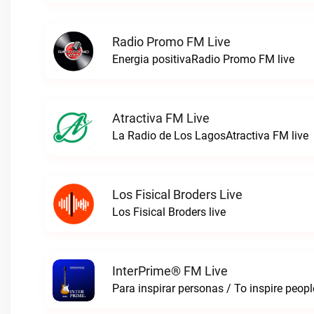
Radio Promo FM Live
Energia positivaRadio Promo FM live
Atractiva FM Live
La Radio de Los LagosAtractiva FM live
Los Fisical Broders Live
Los Fisical Broders live
InterPrime® FM Live
Para inspirar personas / To inspire peop