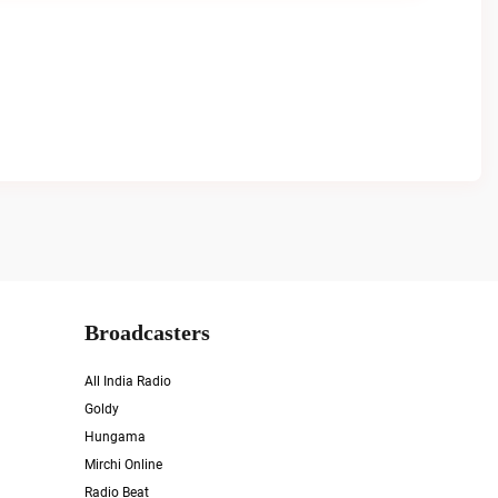
Broadcasters
All India Radio
Goldy
Hungama
Mirchi Online
Radio Beat