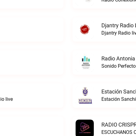
Djantry Radio 
Djantry Radio li
Radio Antonia
Sonido Perfecto
Estación Sanc
o live
Estación Sanchi
RADIO CRISPR
ESCUCHANOS ON