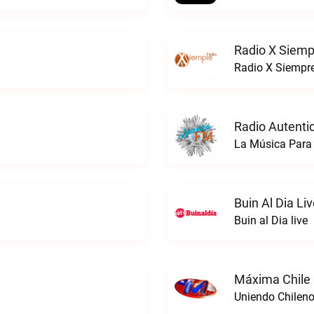
Radio X Siemp
Radio X Siempre
Radio Autenti
La Música Para 
Buin Al Dia Li
Buin al Dia live
Máxima Chile 
Uniendo Chileno