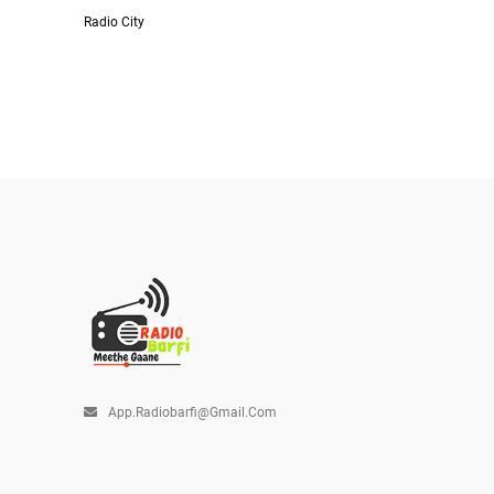
Radio City
App.radiobarfi@gmail.com