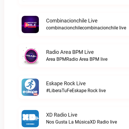
Combinacionchile Live
combinacionchilecombinacionchile live
Radio Area BPM Live
Area BPMRadio Area BPM live
Eskape Rock Live
#LiberaTuFeEskape Rock live
XD Radio Live
Nos Gusta La MúsicaXD Radio live