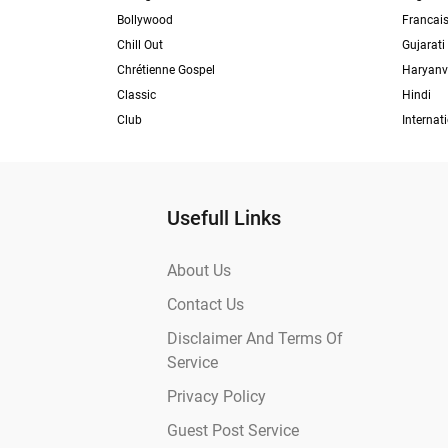
Bollywood
Francai
Chill Out
Gujarati
Chrétienne Gospel
Haryanv
Classic
Hindi
Club
Internat
Usefull Links
About Us
Contact Us
Disclaimer And Terms Of
Service
Privacy Policy
Guest Post Service