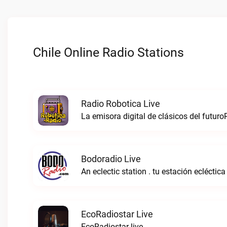
Chile Online Radio Stations
Radio Robotica Live
La emisora digital de clásicos del futuro
Bodoradio Live
An eclectic station . tu estación ecléctica
EcoRadiostar Live
EcoRadiostar live