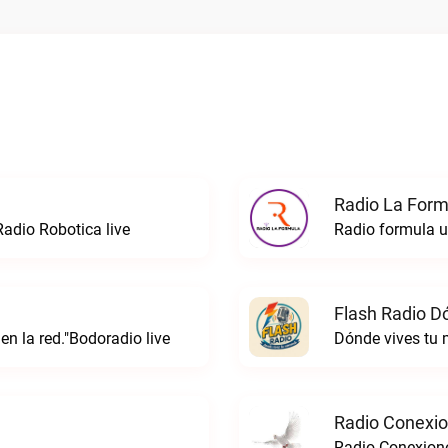
Radio La Formu
Radio Robotica live
Flash Radio D
 en la red."Bodoradio live
Dónde vives tu
Radio Conexi
Radio Conexion