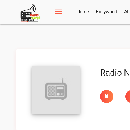
Home
Bollywood
Al
Radio N