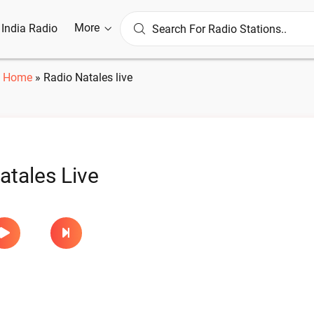
More
l India Radio
Home
»
Radio Natales live
atales Live