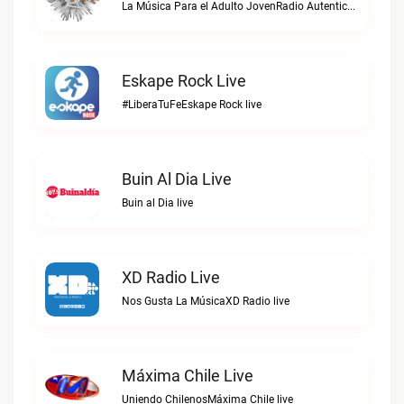
La Música Para el Adulto JovenRadio Autentica FM live
Eskape Rock Live
#LiberaTuFeEskape Rock live
Buin Al Dia Live
Buin al Dia live
XD Radio Live
Nos Gusta La MúsicaXD Radio live
Máxima Chile Live
Uniendo ChilenosMáxima Chile live