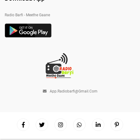
Radio Barfi - Meethe Gaane
App.radiobarfi@gmail.com