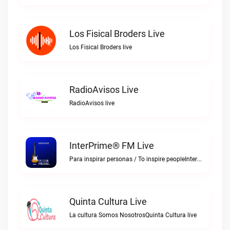
Los Fisical Broders Live
Los Fisical Broders live
RadioAvisos Live
RadioAvisos live
InterPrime® FM Live
Para inspirar personas / To inspire peopleInterPrime® FM live
Quinta Cultura Live
La cultura Somos NosotrosQuinta Cultura live