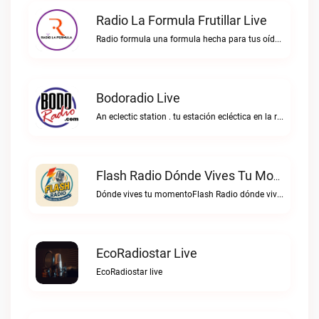
Radio La Formula Frutillar Live
Radio formula una formula hecha para tus oídos.Radio La Formula Frutillar live
Bodoradio Live
An eclectic station . tu estación ecléctica en la red."Bodoradio live
Flash Radio Dónde Vives Tu Momento Live
Dónde vives tu momentoFlash Radio dónde vives tu momento live
EcoRadiostar Live
EcoRadiostar live