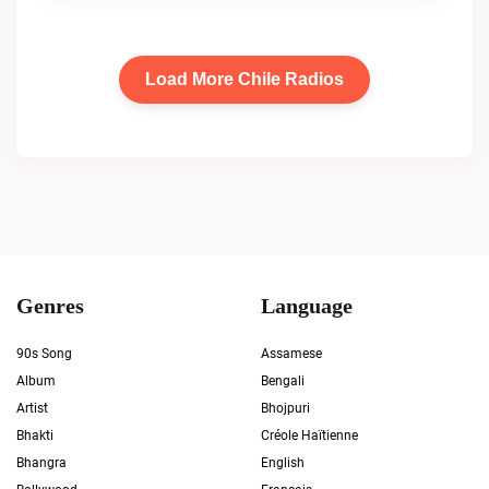
Load More Chile Radios
Genres
Language
90s Song
Assamese
Album
Bengali
Artist
Bhojpuri
Bhakti
Créole Haïtienne
Bhangra
English