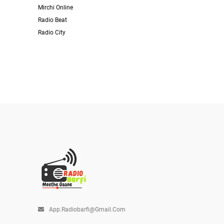
Mirchi Online
Radio Beat
Radio City
App.radiobarfi@gmail.com