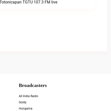
 Totonicapan TGTU 107.3 FM live
Broadcasters
All India Radio
Goldy
Hungama