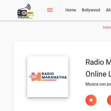
Home
Bollywood
Al
Hom
Radio 
Online 
Musica con po