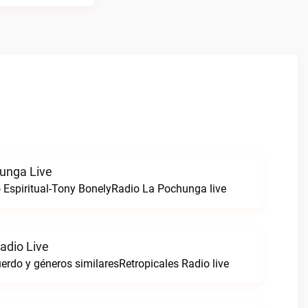
unga Live
o Espiritual-Tony BonelyRadio La Pochunga live
adio Live
uerdo y géneros similaresRetropicales Radio live