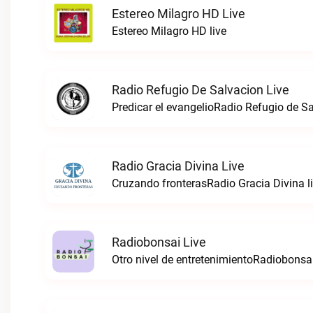
Estereo Milagro HD Live
Estereo Milagro HD live
Radio Refugio De Salvacion Live
Predicar el evangelioRadio Refugio de Sa
Radio Gracia Divina Live
Cruzando fronterasRadio Gracia Divina l
Radiobonsai Live
Otro nivel de entretenimientoRadiobonsai