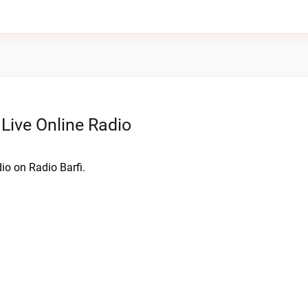
Live Online Radio
io on Radio Barfi.