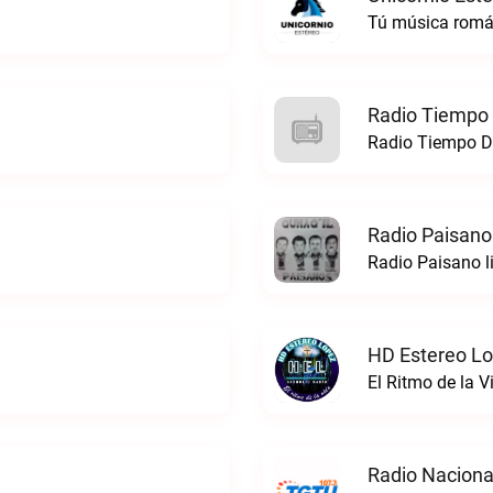
Tú música román
Radio Tiempo 
Radio Tiempo De
Radio Paisano
Radio Paisano l
HD Estereo Lo
El Ritmo de la 
Radio Naciona