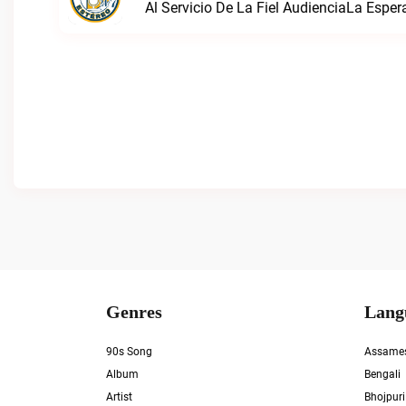
Al Servicio De La Fiel AudienciaLa Esper
Genres
Lang
90s Song
Assame
Album
Bengali
Artist
Bhojpuri