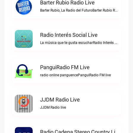
Barter Rubio Radio Live
Barter Rubio, La Radio del FuturoBarter Rubio Radio live
Radio Interés Social Live
La música que te gusta escucharRadio Interés Social live
PanguiRadio FM Live
radio online panguencePanguiRadio FM live
JJDM Radio Live
JJDM Radio live
Radio Cadena Stereo Country Live