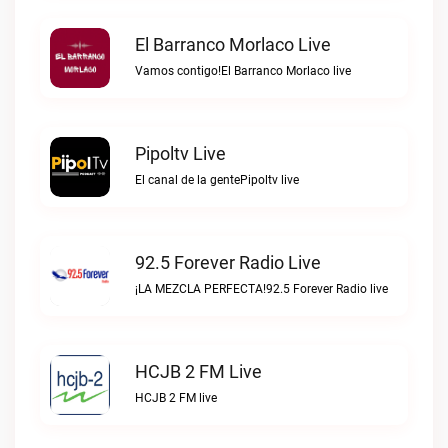
El Barranco Morlaco Live
Vamos contigo!El Barranco Morlaco live
Pipoltv Live
El canal de la gentePipoltv live
92.5 Forever Radio Live
¡LA MEZCLA PERFECTA!92.5 Forever Radio live
HCJB 2 FM Live
HCJB 2 FM live