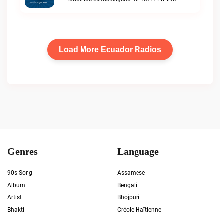
Load More Ecuador Radios
Genres
Language
90s Song
Assamese
Album
Bengali
Artist
Bhojpuri
Bhakti
Créole Haïtienne