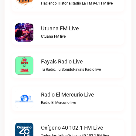
Haciendo Historia!Radio La FM 94.1 FM live
Utuana FM Live
Utuana FM live
Fayals Radio Live
Tu Radio, Tu SonidoFayals Radio live
Radio El Mercurio Live
Radio El Mercurio live
Oxígeno 40 102.1 FM Live
Todos los éxitosOxígeno 40 102.1 FM live