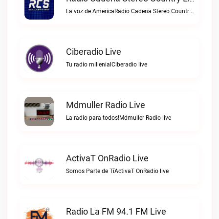
La voz de AmericaRadio Cadena Stereo Country live
Ciberadio Live
Tu radio millenialCiberadio live
Mdmuller Radio Live
La radio para todos!Mdmuller Radio live
ActivaT OnRadio Live
Somos Parte de TíActivaT OnRadio live
Radio La FM 94.1 FM Live