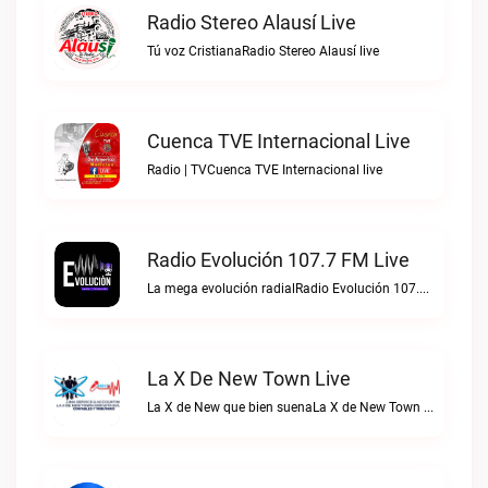
Radio Stereo Alausí Live
Tú voz CristianaRadio Stereo Alausí live
Cuenca TVE Internacional Live
Radio | TVCuenca TVE Internacional live
Radio Evolución 107.7 FM Live
La mega evolución radialRadio Evolución 107.7 FM live
La X De New Town Live
La X de New que bien suenaLa X de New Town live