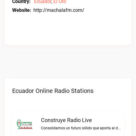
Country:
Ecuador
,
El Oro
Website:
http://machalafm.com/
Ecuador Online Radio Stations
Construye Radio Live
Consolidamos un futuro sólido que aporta al desarrollo.Construye Radio live