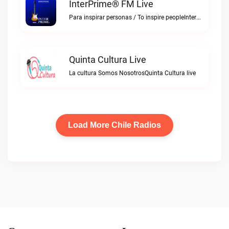
InterPrime® FM Live
Para inspirar personas / To inspire peopleInterPrime® FM live
Quinta Cultura Live
La cultura Somos NosotrosQuinta Cultura live
Load More Chile Radios