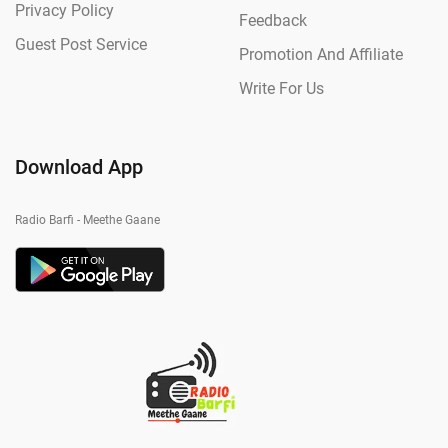
Privacy Policy
Feedback
Guest Post Service
Promotion And Affiliate
Write For Us
Download App
Radio Barfi - Meethe Gaane