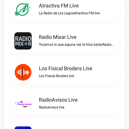
Atractiva FM Live
La Radio de Los LagosAtractiva FM live
Radio Mixar Live
Tocamos lo que alguna vez te hizo bailarRadio Mixar live
Los Fisical Broders Live
Los Fisical Broders live
RadioAvisos Live
RadioAvisos live