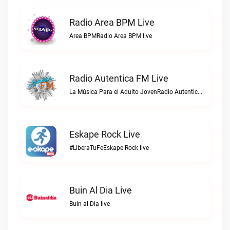
Radio Area BPM Live
Area BPMRadio Area BPM live
Radio Autentica FM Live
La Música Para el Adulto JovenRadio Autentica FM live
Eskape Rock Live
#LiberaTuFeEskape Rock live
Buin Al Dia Live
Buin al Dia live