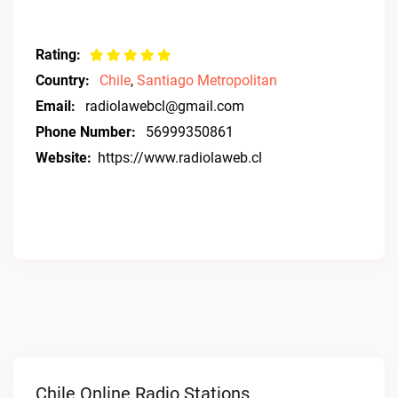
Rating:
Country:
Chile
,
Santiago Metropolitan
Email:
radiolawebcl@gmail.com
Phone Number:
56999350861
Website:
https://www.radiolaweb.cl
Chile Online Radio Stations