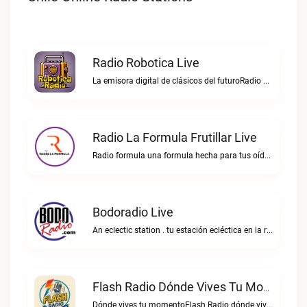
Radio Robotica Live
La emisora digital de clásicos del futuroRadio Robotica live
Radio La Formula Frutillar Live
Radio formula una formula hecha para tus oídos.Radio La Formula Frutillar live
Bodoradio Live
An eclectic station . tu estación ecléctica en la red."Bodoradio live
Flash Radio Dónde Vives Tu Momento Live
Dónde vives tu momentoFlash Radio dónde vives tu momento live