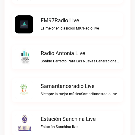
FM97Radio Live
La mejor en clasicosFM97Radio live
Radio Antonia Live
Sonido Perfecto Para Las Nuevas GeneracionesRadio Antonia live
Samaritanosradio Live
Siempre la mejor músicaSamaritanosradio live
Estación Sanchina Live
Estación Sanchina live