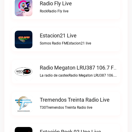
Radio Fly Live
RockRadio Fly live
Estacion21 Live
Somos Radio FMEstacion21 live
Radio Megaton LRU387 106.7 FM Live
La radio de castexRadio Megaton LRU387 106.7 FM live
Tremendos Treinta Radio Live
T30Tremendos Treinta Radio live
Estación Rock 93 Uno Live