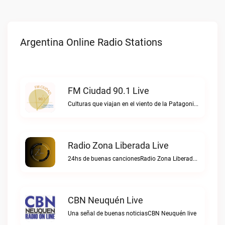
Argentina Online Radio Stations
FM Ciudad 90.1 Live
Culturas que viajan en el viento de la PatagoniaFM Ciudad 90.1 live
Radio Zona Liberada Live
24hs de buenas cancionesRadio Zona Liberada live
CBN Neuquén Live
Una señal de buenas noticiasCBN Neuquén live