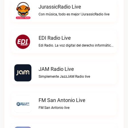
JurassicRadio Live
Con música, todo es mejor !JurassicRadio live
EDI Radio Live
Edi Radio. La voz digital del derecho informático en hispanoaméricaEDI Radio live
JAM Radio Live
Simplemente JazzJAM Radio live
FM San Antonio Live
FM San Antonio live