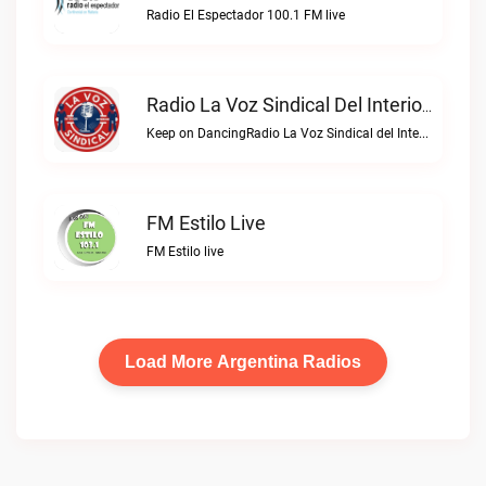
Radio El Espectador 100.1 FM live
Radio La Voz Sindical Del Interior Live
Keep on DancingRadio La Voz Sindical del Interior live
FM Estilo Live
FM Estilo live
Load More Argentina Radios