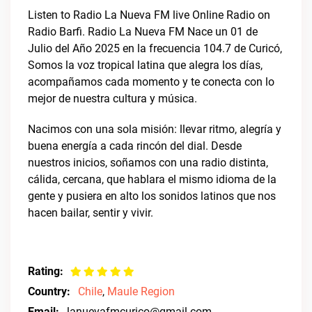
Listen to Radio La Nueva FM live Online Radio on
Radio Barfi. Radio La Nueva FM Nace un 01 de
Julio del Año 2025 en la frecuencia 104.7 de Curicó,
Somos la voz tropical latina que alegra los días,
acompañamos cada momento y te conecta con lo
mejor de nuestra cultura y música.
Nacimos con una sola misión: llevar ritmo, alegría y
buena energía a cada rincón del dial. Desde
nuestros inicios, soñamos con una radio distinta,
cálida, cercana, que hablara el mismo idioma de la
gente y pusiera en alto los sonidos latinos que nos
hacen bailar, sentir y vivir.
Rating:
Country:
Chile
,
Maule Region
Email:
lanuevafmcurico@gmail.com