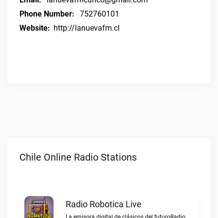
Phone Number:
752760101
Website:
http://lanuevafm.cl
Chile Online Radio Stations
Radio Robotica Live
La emisora digital de clásicos del futuroRadio Robotica live