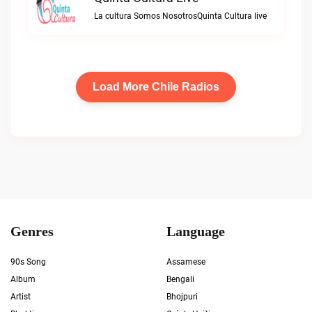
La cultura Somos NosotrosQuinta Cultura live
Load More Chile Radios
Genres
Language
90s Song
Assamese
Album
Bengali
Artist
Bhojpuri