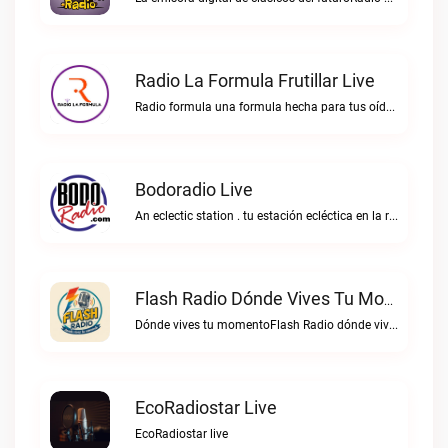
Radio La Formula Frutillar Live
Radio formula una formula hecha para tus oídos.Radio La Formula Frutillar live
Bodoradio Live
An eclectic station . tu estación ecléctica en la red."Bodoradio live
Flash Radio Dónde Vives Tu Momento Live
Dónde vives tu momentoFlash Radio dónde vives tu momento live
EcoRadiostar Live
EcoRadiostar live