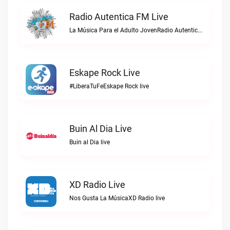
Radio Autentica FM Live
La Música Para el Adulto JovenRadio Autentica FM live
Eskape Rock Live
#LiberaTuFeEskape Rock live
Buin Al Dia Live
Buin al Dia live
XD Radio Live
Nos Gusta La MúsicaXD Radio live