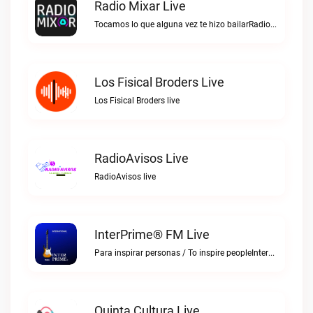
Radio Mixar Live
Tocamos lo que alguna vez te hizo bailarRadio Mixar live
Los Fisical Broders Live
Los Fisical Broders live
RadioAvisos Live
RadioAvisos live
InterPrime® FM Live
Para inspirar personas / To inspire peopleInterPrime® FM live
Quinta Cultura Live