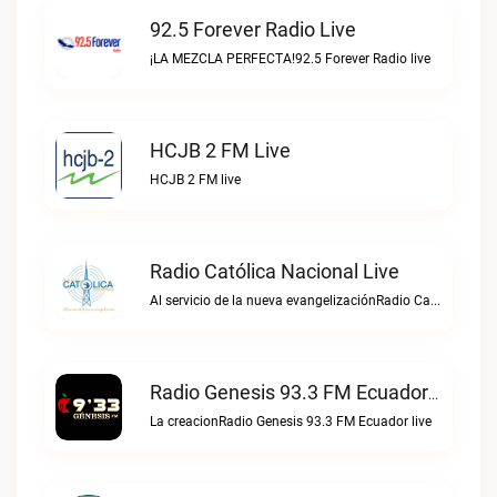
92.5 Forever Radio Live
¡LA MEZCLA PERFECTA!92.5 Forever Radio live
HCJB 2 FM Live
HCJB 2 FM live
Radio Católica Nacional Live
Al servicio de la nueva evangelizaciónRadio Católica Nacional live
Radio Genesis 93.3 FM Ecuador Live
La creacionRadio Genesis 93.3 FM Ecuador live