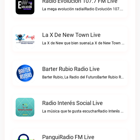
Radio Evolución 107.7 FM Live
La mega evolución radialRadio Evolución 107.7 FM live
La X De New Town Live
La X de New que bien suenaLa X de New Town live
Barter Rubio Radio Live
Barter Rubio, La Radio del FuturoBarter Rubio Radio live
Radio Interés Social Live
La música que te gusta escucharRadio Interés Social live
PanguiRadio FM Live