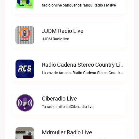
radio online panguencePanguiRadio FM live
JJDM Radio Live
JJDM Radio live
Radio Cadena Stereo Country Live
La voz de AmericaRadio Cadena Stereo Country live
Ciberadio Live
Tu radio millenialCiberadio live
Mdmuller Radio Live