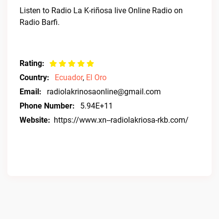
Listen to Radio La K-riñosa live Online Radio on
Radio Barfi.
Rating:
Country:
Ecuador
,
El Oro
Email:
radiolakrinosaonline@gmail.com
Phone Number:
5.94E+11
Website:
https://www.xn--radiolakriosa-rkb.com/