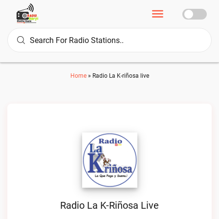
Home
»
Radio La K-riñosa live
Radio La K-Riñosa Live