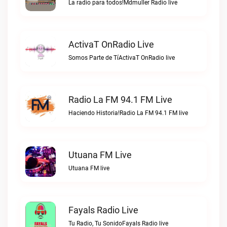
La radio para todos!Mdmuller Radio live
ActivaT OnRadio Live
Somos Parte de TíActivaT OnRadio live
Radio La FM 94.1 FM Live
Haciendo Historia!Radio La FM 94.1 FM live
Utuana FM Live
Utuana FM live
Fayals Radio Live
Tu Radio, Tu SonidoFayals Radio live