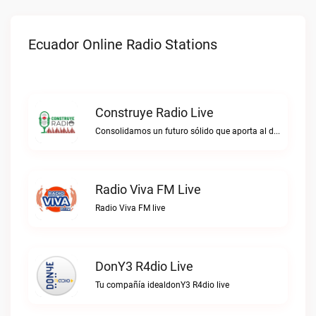
Ecuador Online Radio Stations
Construye Radio Live
Consolidamos un futuro sólido que aporta al desarrollo.Construye Radio live
Radio Viva FM Live
Radio Viva FM live
DonY3 R4dio Live
Tu compañía idealdonY3 R4dio live