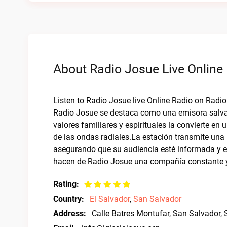
About Radio Josue Live Online
Listen to Radio Josue live Online Radio on Radi
Radio Josue se destaca como una emisora salvad
valores familiares y espirituales la convierte en
de las ondas radiales.La estación transmite un
asegurando que su audiencia esté informada y en
hacen de Radio Josue una compañía constante y 
Rating:
Country:
El Salvador
,
San Salvador
Address:
Calle Batres Montufar, San Salvador, 