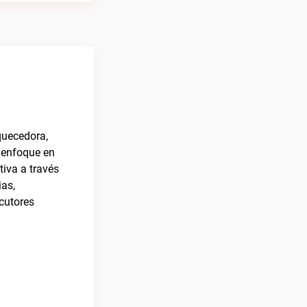
quecedora,
 enfoque en
tiva a través
ias,
cutores