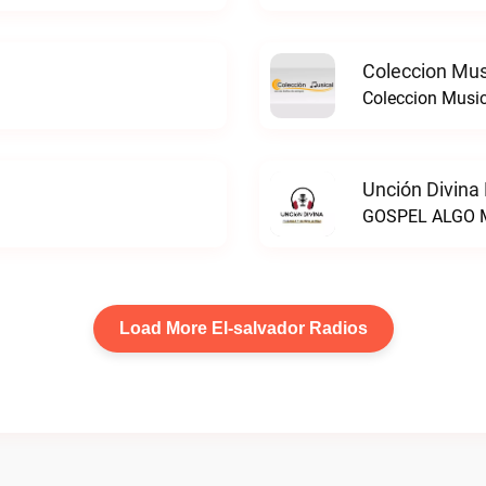
Coleccion Mus
Coleccion Music
Unción Divina 
GOSPEL ALGO M
Load More El-salvador Radios