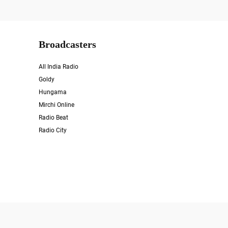
Broadcasters
All India Radio
Goldy
Hungama
Mirchi Online
Radio Beat
Radio City