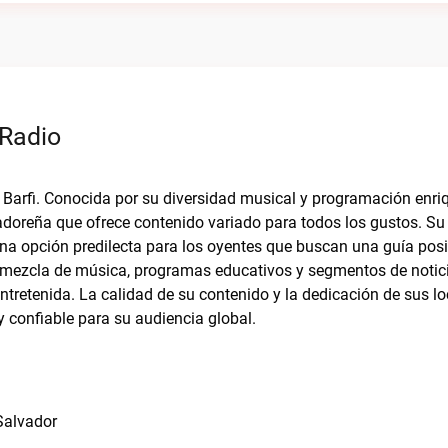
 Radio
o Barfi. Conocida por su diversidad musical y programación enri
oreña que ofrece contenido variado para todos los gustos. Su
 una opción predilecta para los oyentes que buscan una guía posi
a mezcla de música, programas educativos y segmentos de notic
tretenida. La calidad de su contenido y la dedicación de sus lo
confiable para su audiencia global.
Salvador