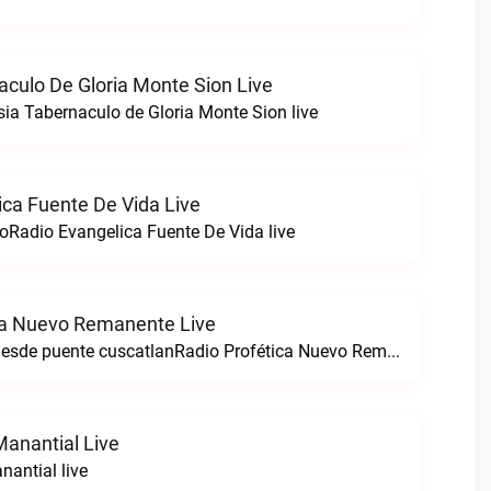
aculo De Gloria Monte Sion Live
sia Tabernaculo de Gloria Monte Sion live
ica Fuente De Vida Live
loRadio Evangelica Fuente De Vida live
ca Nuevo Remanente Live
Transmitiendo desde puente cuscatlanRadio Profética Nuevo Remanente live
Manantial Live
nantial live