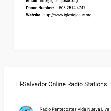
Email:
info@iglesiajosue.org
Phone Number:
+503 2514 4747
Website:
http://www.iglesiajosue.org
El-Salvador Online Radio Stations
Radio Pentecostes Vida Nueva Live