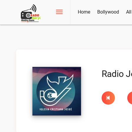
Home
Bollywood
Al
Radio J