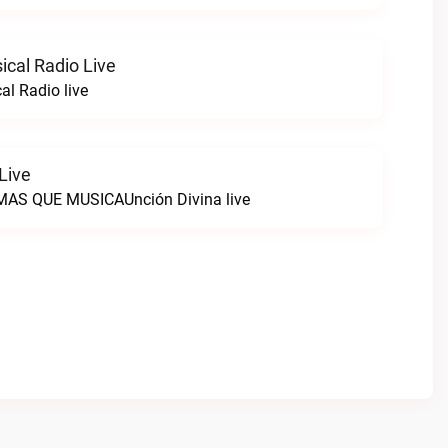
ical Radio Live
al Radio live
Live
AS QUE MUSICAUnción Divina live