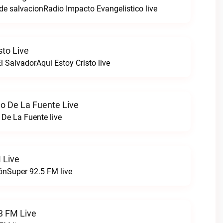
de salvacionRadio Impacto Evangelistico live
sto Live
l SalvadorAqui Estoy Cristo live
o De La Fuente Live
De La Fuente live
 Live
ónSuper 92.5 FM live
3 FM Live