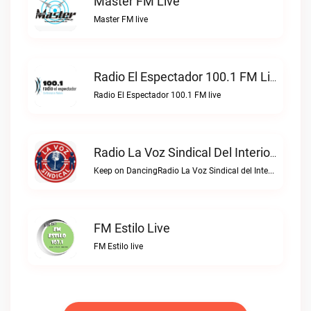
Master FM Live
Master FM live
Radio El Espectador 100.1 FM Live
Radio El Espectador 100.1 FM live
Radio La Voz Sindical Del Interior Live
Keep on DancingRadio La Voz Sindical del Interior live
FM Estilo Live
FM Estilo live