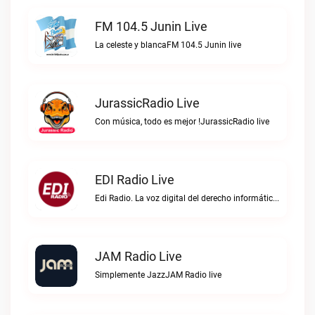
FM 104.5 Junin Live
La celeste y blancaFM 104.5 Junin live
JurassicRadio Live
Con música, todo es mejor !JurassicRadio live
EDI Radio Live
Edi Radio. La voz digital del derecho informático en hispanoaméricaEDI Radio live
JAM Radio Live
Simplemente JazzJAM Radio live