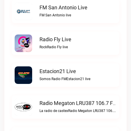
FM San Antonio Live
FM San Antonio live
Radio Fly Live
RockRadio Fly live
Estacion21 Live
Somos Radio FMEstacion21 live
Radio Megaton LRU387 106.7 FM Live
La radio de castexRadio Megaton LRU387 106.7 FM live