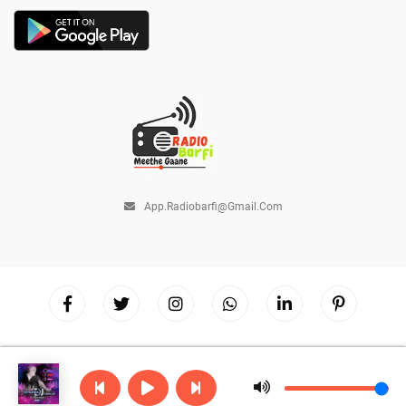
App.radiobarfi@gmail.com
Copyright © 2026
Radio Barfi
| Powered by
Hostinger