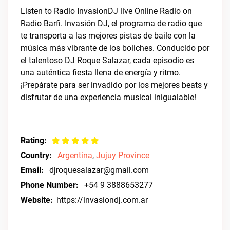
Listen to Radio InvasionDJ live Online Radio on
Radio Barfi. Invasión DJ, el programa de radio que
te transporta a las mejores pistas de baile con la
música más vibrante de los boliches. Conducido por
el talentoso DJ Roque Salazar, cada episodio es
una auténtica fiesta llena de energía y ritmo.
¡Prepárate para ser invadido por los mejores beats y
disfrutar de una experiencia musical inigualable!
Rating:
Country:
Argentina
,
Jujuy Province
Email:
djroquesalazar@gmail.com
Phone Number:
+54 9 3888653277
Website:
https://invasiondj.com.ar