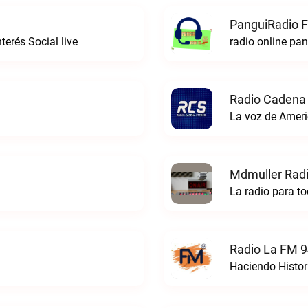
PanguiRadio 
erés Social live
radio online pa
Radio Cadena 
La voz de Ameri
Mdmuller Radi
La radio para t
Radio La FM 9
Haciendo Histor