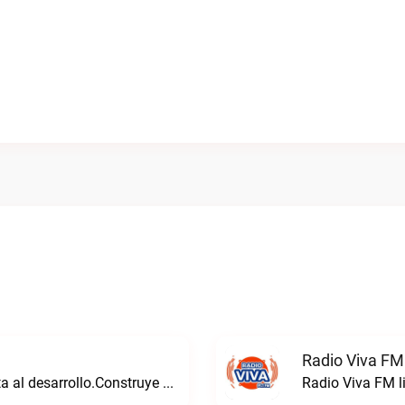
Radio Viva FM
Consolidamos un futuro sólido que aporta al desarrollo.Construye Radio live
Radio Viva FM l