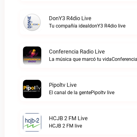
DonY3 R4dio Live
Tu compañía idealdonY3 R4dio live
Conferencia Radio Live
La música que marcó tu vidaConferencia
Pipoltv Live
El canal de la gentePipoltv live
HCJB 2 FM Live
HCJB 2 FM live