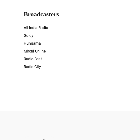
Broadcasters
All India Radio
Goldy
Hungama
Mirchi Online
Radio Beat
Radio City