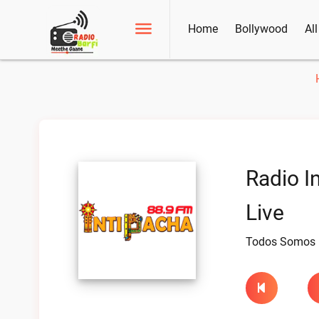
Home
Bollywood
Al
Radio I
Live
Todos Somos