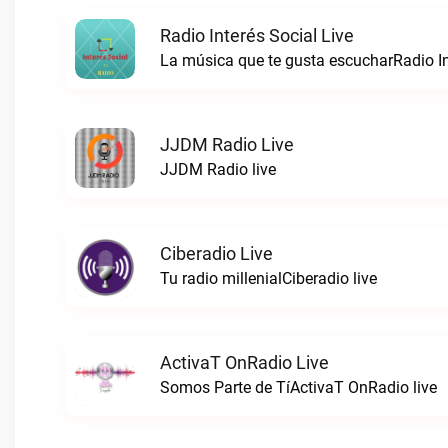
Radio Interés Social Live
La música que te gusta escucharRadio Int
JJDM Radio Live
JJDM Radio live
Ciberadio Live
Tu radio millenialCiberadio live
ActivaT OnRadio Live
Somos Parte de TíActivaT OnRadio live