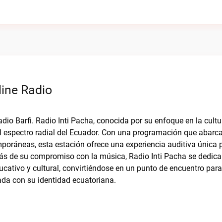
line Radio
adio Barfi. Radio Inti Pacha, conocida por su enfoque en la cult
l espectro radial del Ecuador. Con una programación que abarc
poráneas, esta estación ofrece una experiencia auditiva única 
ás de su compromiso con la música, Radio Inti Pacha se dedica 
ducativo y cultural, convirtiéndose en un punto de encuentro para
da con su identidad ecuatoriana.