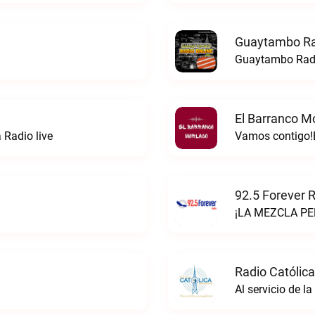
Guaytambo Ra
Guaytambo Radi
El Barranco M
 Radio live
Vamos contigo!E
92.5 Forever R
¡LA MEZCLA PER
Radio Católica
Al servicio de l