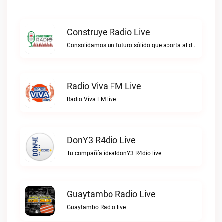
Construye Radio Live
Consolidamos un futuro sólido que aporta al desarrollo.Construye Radio live
Radio Viva FM Live
Radio Viva FM live
DonY3 R4dio Live
Tu compañía idealdonY3 R4dio live
Guaytambo Radio Live
Guaytambo Radio live