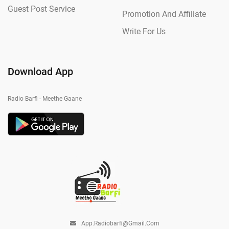
Guest Post Service
Promotion And Affiliate
Write For Us
Download App
Radio Barfi - Meethe Gaane
App.radiobarfi@gmail.com