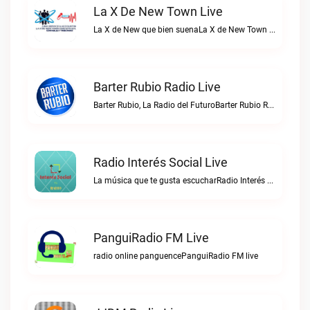
La X De New Town Live
La X de New que bien suenaLa X de New Town live
Barter Rubio Radio Live
Barter Rubio, La Radio del FuturoBarter Rubio Radio live
Radio Interés Social Live
La música que te gusta escucharRadio Interés Social live
PanguiRadio FM Live
radio online panguencePanguiRadio FM live