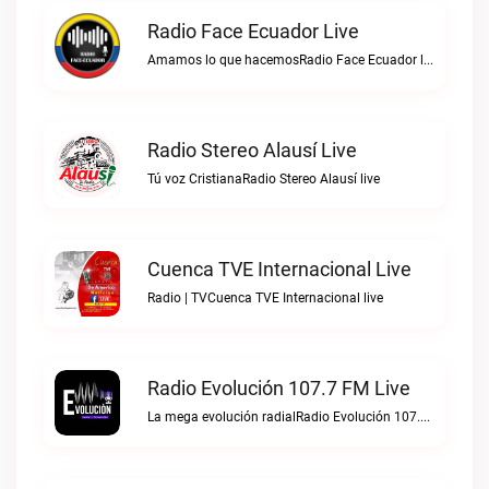
Radio Face Ecuador Live
Amamos lo que hacemosRadio Face Ecuador live
Radio Stereo Alausí Live
Tú voz CristianaRadio Stereo Alausí live
Cuenca TVE Internacional Live
Radio | TVCuenca TVE Internacional live
Radio Evolución 107.7 FM Live
La mega evolución radialRadio Evolución 107.7 FM live