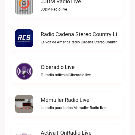
JJDM Radio Live
JJDM Radio live
Radio Cadena Stereo Country Live
La voz de AmericaRadio Cadena Stereo Country live
Ciberadio Live
Tu radio millenialCiberadio live
Mdmuller Radio Live
La radio para todos!Mdmuller Radio live
ActivaT OnRadio Live