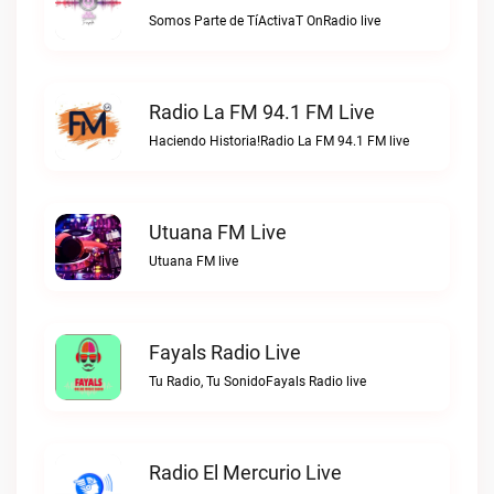
Somos Parte de TíActivaT OnRadio live
Radio La FM 94.1 FM Live
Haciendo Historia!Radio La FM 94.1 FM live
Utuana FM Live
Utuana FM live
Fayals Radio Live
Tu Radio, Tu SonidoFayals Radio live
Radio El Mercurio Live