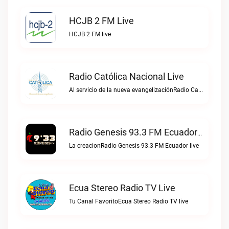
HCJB 2 FM Live
HCJB 2 FM live
Radio Católica Nacional Live
Al servicio de la nueva evangelizaciónRadio Católica Nacional live
Radio Genesis 93.3 FM Ecuador Live
La creacionRadio Genesis 93.3 FM Ecuador live
Ecua Stereo Radio TV Live
Tu Canal FavoritoEcua Stereo Radio TV live