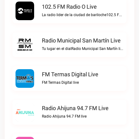
102.5 FM Radio O Live
La radio lider de la ciudad de bariloche102.5 FM Radio O live
Radio Municipal San Martín Live
Tu lugar en el dialRadio Municipal San Martín live
FM Termas Digital Live
FM Termas Digital live
Radio Ahijuna 94.7 FM Live
Radio Ahijuna 94.7 FM live