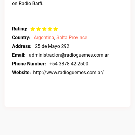
on Radio Barfi.
Rating:
Country:
Argentina
,
Salta Province
Address:
25 de Mayo 292
Email:
administracion@radioguemes.com.ar
Phone Number:
+54 3878 42-2500
Website:
http://www.radioguemes.com.ar/