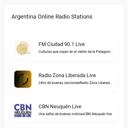
Argentina Online Radio Stations
FM Ciudad 90.1 Live
Culturas que viajan en el viento de la PatagoniaFM Ciudad 90.1 live
Radio Zona Liberada Live
24hs de buenas cancionesRadio Zona Liberada live
CBN Neuquén Live
Una señal de buenas noticiasCBN Neuquén live