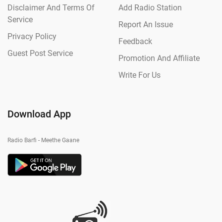
Disclaimer And Terms Of
Add Radio Station
Service
Report An Issue
Privacy Policy
Feedback
Guest Post Service
Promotion And Affiliate
Write For Us
Download App
Radio Barfi - Meethe Gaane