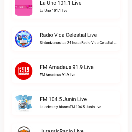
La Uno 101.1 Live
La Uno 101.1 live
Radio Vida Celestial Live
Sintonizanos las 24 horasRadio Vida Celestial live
FM Amadeus 91.9 Live
FM Amadeus 91.9 live
FM 104.5 Junin Live
La celeste y blancaFM 104.5 Junin live
JurassicRadio Live