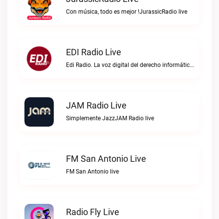
Con música, todo es mejor !JurassicRadio live
EDI Radio Live
Edi Radio. La voz digital del derecho informático en hispanoaméricaEDI Radio live
JAM Radio Live
Simplemente JazzJAM Radio live
FM San Antonio Live
FM San Antonio live
Radio Fly Live