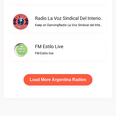
Radio La Voz Sindical Del Interior Live
Keep on DancingRadio La Voz Sindical del Interior live
FM Estilo Live
FM Estilo live
Load More Argentina Radios