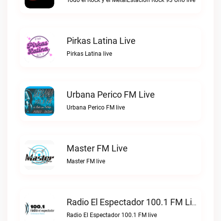
Todo el Rock y el MetalEstación Rock 93 Uno live
Pirkas Latina Live
Pirkas Latina live
Urbana Perico FM Live
Urbana Perico FM live
Master FM Live
Master FM live
Radio El Espectador 100.1 FM Live
Radio El Espectador 100.1 FM live