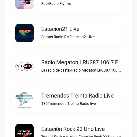
RockRadio Fly live
Estacion21 Live
Somos Radio FMEstacion21 live
Radio Megaton LRU387 106.7 FM Live
La radio de castexRadio Megaton LRU387 106.7 FM live
Tremendos Treinta Radio Live
T30Tremendos Treinta Radio live
Estación Rock 93 Uno Live