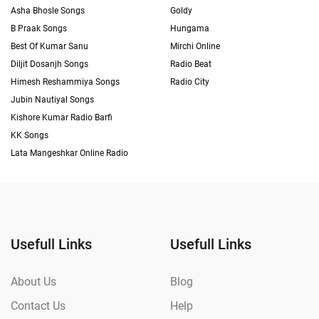
Asha Bhosle Songs
Goldy
B Praak Songs
Hungama
Best Of Kumar Sanu
Mirchi Online
Diljit Dosanjh Songs
Radio Beat
Himesh Reshammiya Songs
Radio City
Jubin Nautiyal Songs
Kishore Kumar Radio Barfi
KK Songs
Lata Mangeshkar Online Radio
Usefull Links
Usefull Links
About Us
Blog
Contact Us
Help