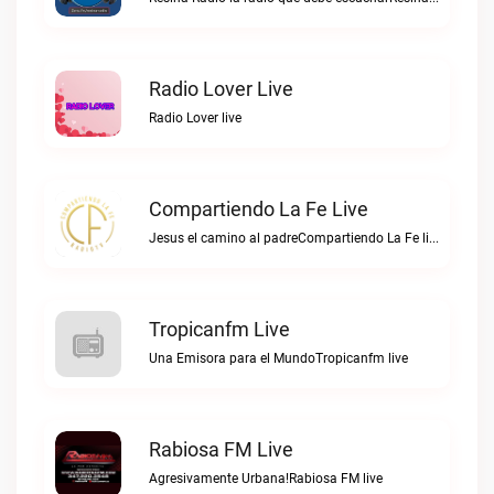
Radio Lover Live
Radio Lover live
Compartiendo La Fe Live
Jesus el camino al padreCompartiendo La Fe live
Tropicanfm Live
Una Emisora para el MundoTropicanfm live
Rabiosa FM Live
Agresivamente Urbana!Rabiosa FM live