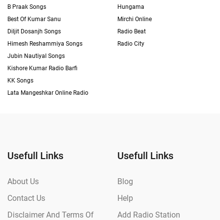
B Praak Songs
Hungama
Best Of Kumar Sanu
Mirchi Online
Diljit Dosanjh Songs
Radio Beat
Himesh Reshammiya Songs
Radio City
Jubin Nautiyal Songs
Kishore Kumar Radio Barfi
KK Songs
Lata Mangeshkar Online Radio
Usefull Links
Usefull Links
About Us
Blog
Contact Us
Help
Disclaimer And Terms Of
Add Radio Station