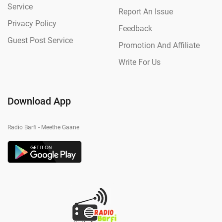
Service
Report An Issue
Privacy Policy
Feedback
Guest Post Service
Promotion And Affiliate
Write For Us
Download App
Radio Barfi - Meethe Gaane