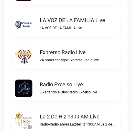
LA VOZ DE LA FAMILIA Live
LA VOZ DE LA FAMILIA live
Exprerso Radio Live
24 horas contigo!!Exprerso Radio live
Radio Excelso Live
¡Exaltando a Dios!Radio Excelso live
La 2 De Hiz 1300 AM Live
Radio-Radio ahora La2deHiz 1300AM.La 2 de Hiz 1300 AM live