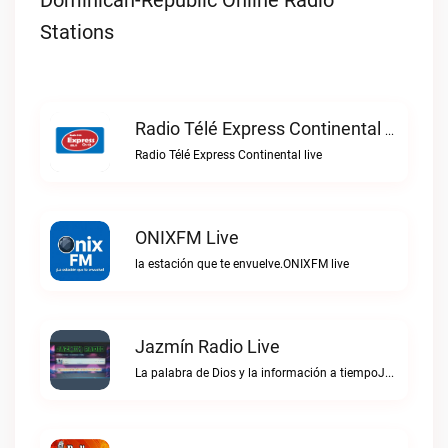
Dominican-Republic Online Radio
Stations
Radio Télé Express Continental Live
Radio Télé Express Continental live
ONIXFM Live
la estación que te envuelve.ONIXFM live
Jazmín Radio Live
La palabra de Dios y la información a tiempoJazmín Radio live