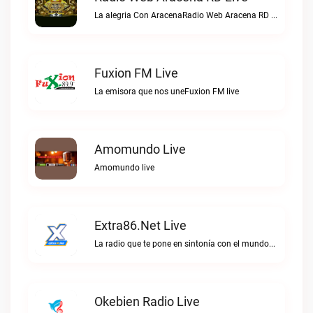
La alegria Con AracenaRadio Web Aracena RD live
Fuxion FM Live
La emisora que nos uneFuxion FM live
Amomundo Live
Amomundo live
Extra86.net Live
La radio que te pone en sintonía con el mundoExtra86.net live
Okebien Radio Live