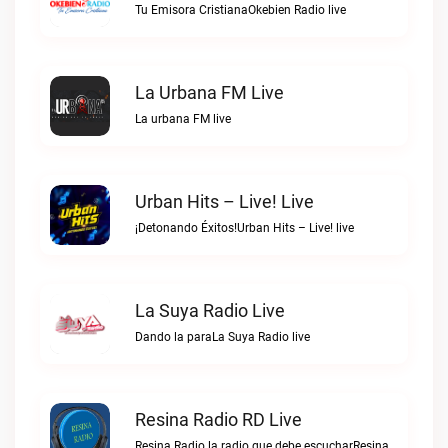
Tu Emisora CristianaOkebien Radio live
La Urbana FM Live
La urbana FM live
Urban Hits – Live! Live
¡Detonando Éxitos!Urban Hits – Live! live
La Suya Radio Live
Dando la paraLa Suya Radio live
Resina Radio RD Live
Resina Radio la radio que debe escucharResina Radio RD live