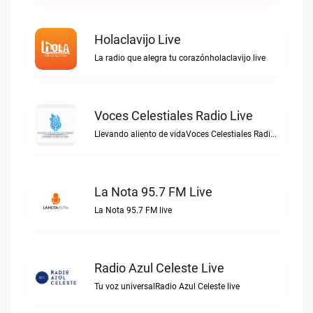
Holaclavijo Live
La radio que alegra tu corazónholaclavijo live
Voces Celestiales Radio Live
Llevando aliento de vidaVoces Celestiales Radio live
La Nota 95.7 FM Live
La Nota 95.7 FM live
Radio Azul Celeste Live
Tu voz universalRadio Azul Celeste live