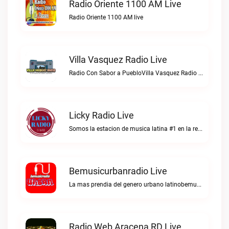
Radio Oriente 1100 AM Live
Radio Oriente 1100 AM live
Villa Vasquez Radio Live
Radio Con Sabor a PuebloVilla Vasquez Radio live
Licky Radio Live
Somos la estacion de musica latina #1 en la red.Licky Radio live
Bemusicurbanradio Live
La mas prendia del genero urbano latinobemusicurbanradio live
Radio Web Aracena RD Live