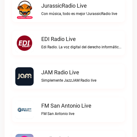
JurassicRadio Live
Con música, todo es mejor !JurassicRadio live
EDI Radio Live
Edi Radio. La voz digital del derecho informático en hispanoaméricaEDI Radio live
JAM Radio Live
Simplemente JazzJAM Radio live
FM San Antonio Live
FM San Antonio live