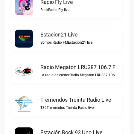
Radio Fly Live
RockRadio Fly live
Estacion21 Live
Somos Radio FMEstacion21 live
Radio Megaton LRU387 106.7 FM Live
La radio de castexRadio Megaton LRU387 106.7 FM live
Tremendos Treinta Radio Live
T30Tremendos Treinta Radio live
Estación Rock 93 Uno Live