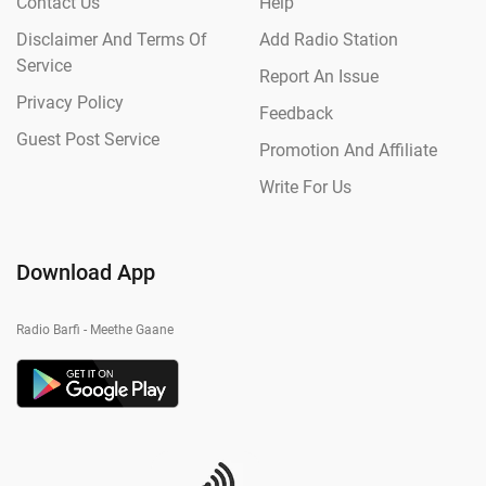
Contact Us
Help
Disclaimer And Terms Of
Add Radio Station
Service
Report An Issue
Privacy Policy
Feedback
Guest Post Service
Promotion And Affiliate
Write For Us
Download App
Radio Barfi - Meethe Gaane