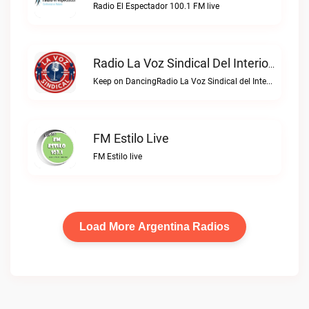
Radio El Espectador 100.1 FM live
Radio La Voz Sindical Del Interior Live
Keep on DancingRadio La Voz Sindical del Interior live
FM Estilo Live
FM Estilo live
Load More Argentina Radios