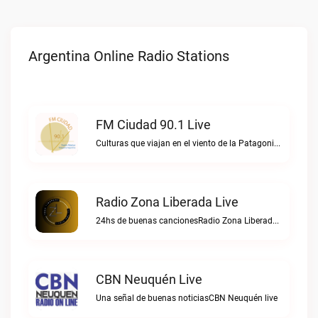
Argentina Online Radio Stations
FM Ciudad 90.1 Live
Culturas que viajan en el viento de la PatagoniaFM Ciudad 90.1 live
Radio Zona Liberada Live
24hs de buenas cancionesRadio Zona Liberada live
CBN Neuquén Live
Una señal de buenas noticiasCBN Neuquén live