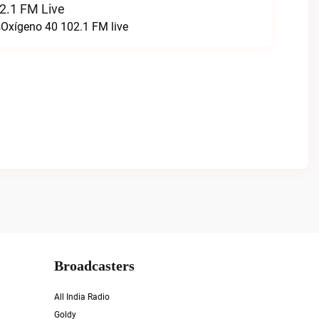
2.1 FM Live
sOxígeno 40 102.1 FM live
Broadcasters
All India Radio
Goldy