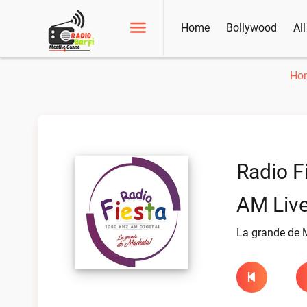
Home
Bollywood
Al
Ho
Radio F
AM Liv
La grande de 