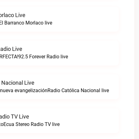
orlaco Live
l Barranco Morlaco live
adio Live
FECTA!92.5 Forever Radio live
 Nacional Live
a nueva evangelizaciónRadio Católica Nacional live
adio TV Live
toEcua Stereo Radio TV live