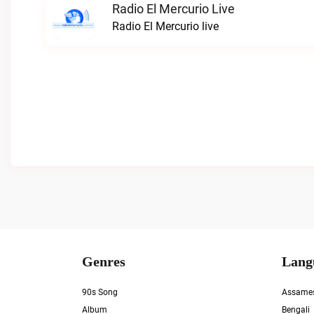
Radio El Mercurio Live
Radio El Mercurio live
Genres
Lang
90s Song
Assame
Album
Bengali