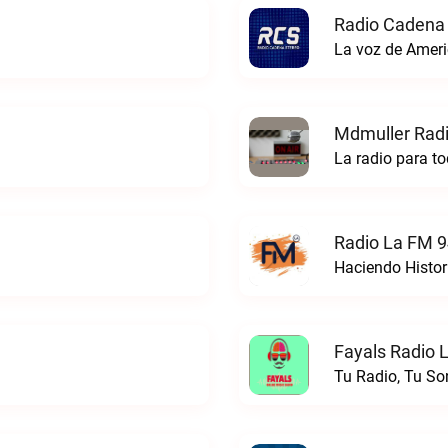
Radio Cadena 
La voz de Ameri
Mdmuller Radi
La radio para t
Radio La FM 9
Haciendo Histor
Fayals Radio L
Tu Radio, Tu So