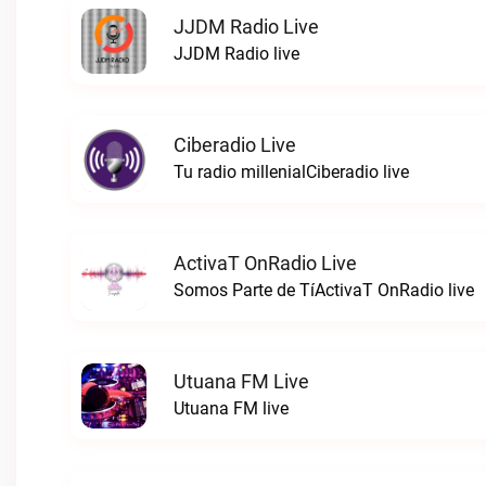
JJDM Radio Live
JJDM Radio live
Ciberadio Live
Tu radio millenialCiberadio live
ActivaT OnRadio Live
Somos Parte de TíActivaT OnRadio live
Utuana FM Live
Utuana FM live