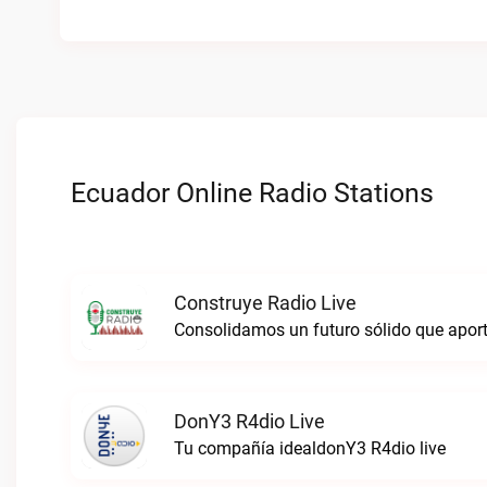
Ecuador Online Radio Stations
Construye Radio Live
DonY3 R4dio Live
Tu compañía idealdonY3 R4dio live