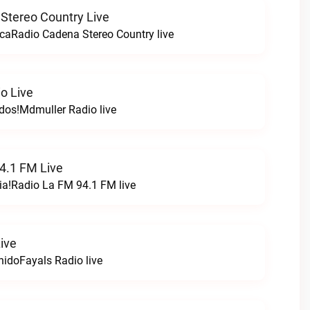
Stereo Country Live
caRadio Cadena Stereo Country live
o Live
odos!Mdmuller Radio live
4.1 FM Live
ia!Radio La FM 94.1 FM live
ive
nidoFayals Radio live