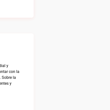
ial y
ontar con la
. Sobre la
entes y