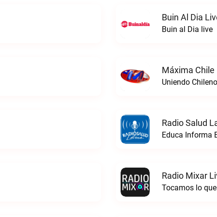
Buin Al Dia Li
Buin al Dia live
Máxima Chile 
Uniendo Chileno
Radio Salud La
Educa Informa E
Radio Mixar L
Tocamos lo que 