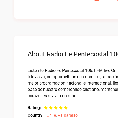
About Radio Fe Pentecostal 10
Listen to Radio Fe Pentecostal 106.1 FM live O
televisivo, comprometidos con una programación a
mejor programación nacional e internacional, lleg
base de nuestro compromiso cristiano, mantenem
corazones a vivir con amor..
Rating:
Country:
Chile
,
Valparaíso