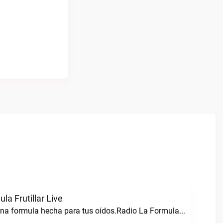
la Frutillar Live
Radio formula una formula hecha para tus oídos.Radio La Formula Frutillar live