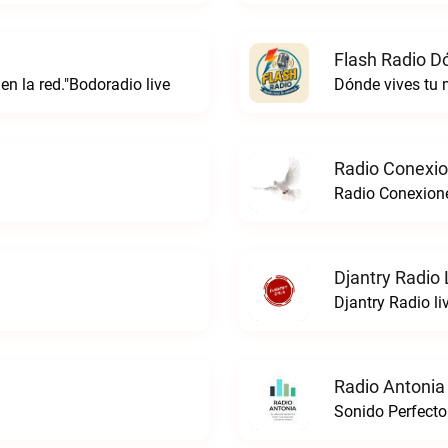
Flash Radio D
 en la red."Bodoradio live
Dónde vives tu
Radio Conexi
Radio Conexion
Djantry Radio 
Djantry Radio li
Radio Antonia
Sonido Perfecto