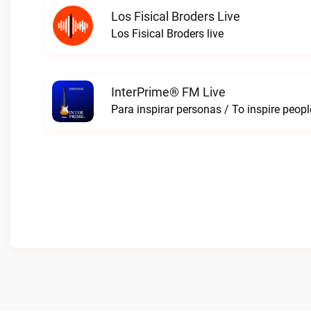
Los Fisical Broders Live
Los Fisical Broders live
InterPrime® FM Live
Para inspirar personas / To inspire peop