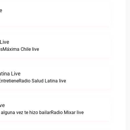
ve
Live
sMáxima Chile live
tina Live
ntretieneRadio Salud Latina live
ive
alguna vez te hizo bailarRadio Mixar live