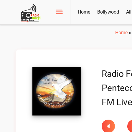
Home
Bollywood
Al
Home
Radio F
Penteco
FM Liv