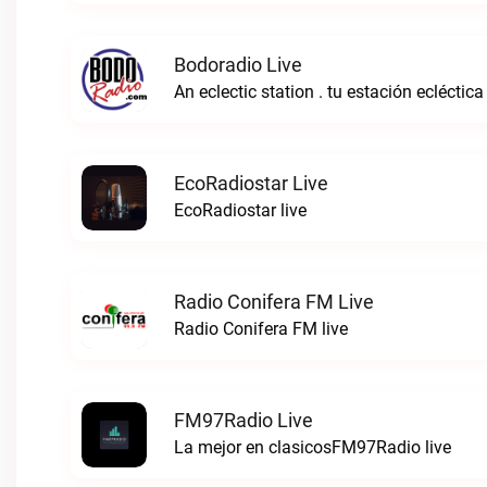
Bodoradio Live
An eclectic station . tu estación ecléctica
EcoRadiostar Live
EcoRadiostar live
Radio Conifera FM Live
Radio Conifera FM live
FM97Radio Live
La mejor en clasicosFM97Radio live