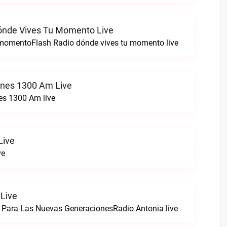
ónde Vives Tu Momento Live
 momentoFlash Radio dónde vives tu momento live
ones 1300 Am Live
es 1300 Am live
Live
ve
 Live
 Para Las Nuevas GeneracionesRadio Antonia live