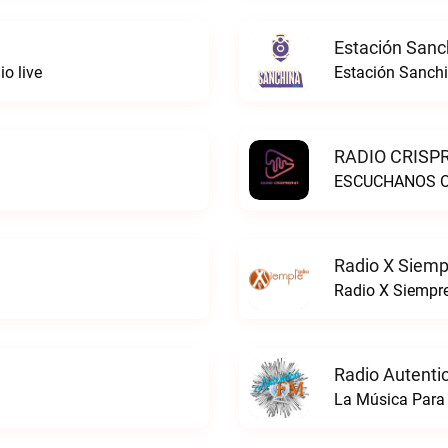
Estación Sanc
o live
Estación Sanchi
RADIO CRISPR
ESCUCHANOS ON
Radio X Siemp
Radio X Siempre
Radio Autenti
La Música Para 