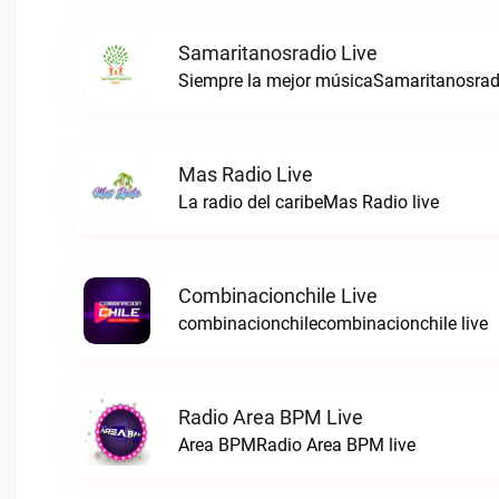
Samaritanosradio Live
Siempre la mejor músicaSamaritanosradi
Mas Radio Live
La radio del caribeMas Radio live
Combinacionchile Live
combinacionchilecombinacionchile live
Radio Area BPM Live
Area BPMRadio Area BPM live