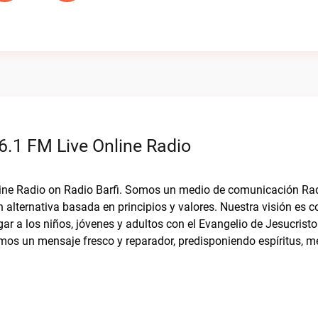
6.1 FM Live Online Radio
nline Radio on Radio Barfi. Somos un medio de comunicación Rad
lternativa basada en principios y valores. Nuestra visión es c
ar a los niños, jóvenes y adultos con el Evangelio de Jesucristo
os un mensaje fresco y reparador, predisponiendo espíritus, m