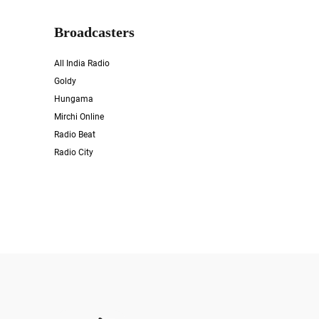
Broadcasters
All India Radio
Goldy
Hungama
Mirchi Online
Radio Beat
Radio City