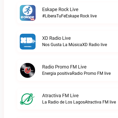
Eskape Rock Live
#LiberaTuFeEskape Rock live
XD Radio Live
Nos Gusta La MúsicaXD Radio live
Radio Promo FM Live
Energia positivaRadio Promo FM live
Atractiva FM Live
La Radio de Los LagosAtractiva FM live