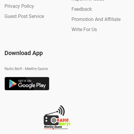
Privacy Policy
Feedback
Guest Post Service
Promotion And Affiliate
Write For Us
Download App
Radio Barfi - Meethe Gaane