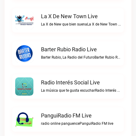
La X De New Town Live
La X de New que bien suenaLa X de New Town live
Barter Rubio Radio Live
Barter Rubio, La Radio del FuturoBarter Rubio Radio live
Radio Interés Social Live
La música que te gusta escucharRadio Interés Social live
PanguiRadio FM Live
radio online panguencePanguiRadio FM live