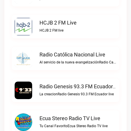
HCJB 2 FM Live
HCJB 2 FM live
Radio Católica Nacional Live
Al servicio de la nueva evangelizaciónRadio Católica Nacional live
Radio Genesis 93.3 FM Ecuador Live
La creacionRadio Genesis 93.3 FM Ecuador live
Ecua Stereo Radio TV Live
Tu Canal FavoritoEcua Stereo Radio TV live