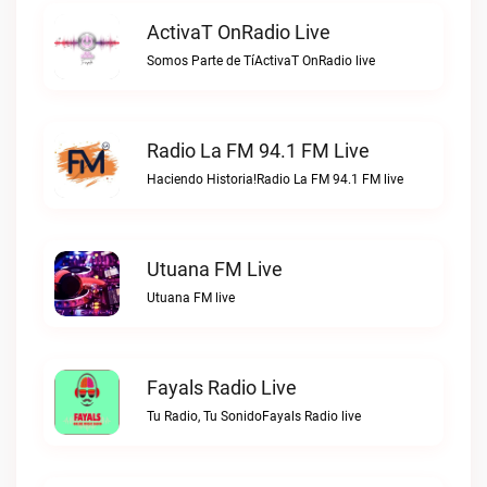
ActivaT OnRadio Live
Somos Parte de TíActivaT OnRadio live
Radio La FM 94.1 FM Live
Haciendo Historia!Radio La FM 94.1 FM live
Utuana FM Live
Utuana FM live
Fayals Radio Live
Tu Radio, Tu SonidoFayals Radio live