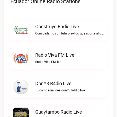
Ecuador Online Radio Stations
Construye Radio Live
Consolidamos un futuro sólido que aporta al desarrollo.Construye Radio live
Radio Viva FM Live
Radio Viva FM live
DonY3 R4dio Live
Tu compañía idealdonY3 R4dio live
Guaytambo Radio Live