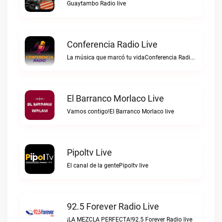
Guaytambo Radio live
Conferencia Radio Live
La música que marcó tu vidaConferencia Radio live
El Barranco Morlaco Live
Vamos contigo!El Barranco Morlaco live
Pipoltv Live
El canal de la gentePipoltv live
92.5 Forever Radio Live
¡LA MEZCLA PERFECTA!92.5 Forever Radio live