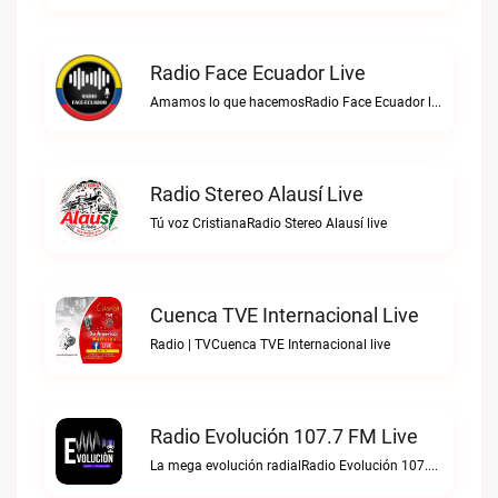
Radio Face Ecuador Live
Amamos lo que hacemosRadio Face Ecuador live
Radio Stereo Alausí Live
Tú voz CristianaRadio Stereo Alausí live
Cuenca TVE Internacional Live
Radio | TVCuenca TVE Internacional live
Radio Evolución 107.7 FM Live
La mega evolución radialRadio Evolución 107.7 FM live