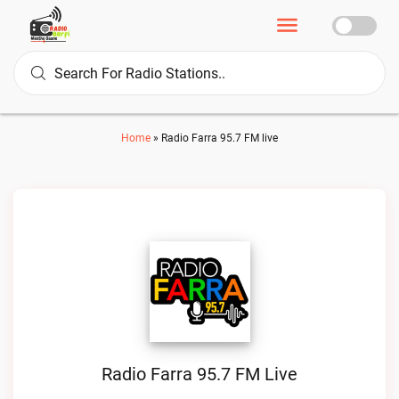
Home
»
Radio Farra 95.7 FM live
Radio Farra 95.7 FM Live