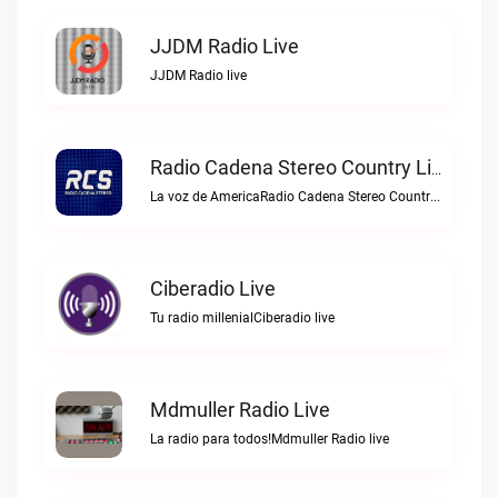
JJDM Radio Live
JJDM Radio live
Radio Cadena Stereo Country Live
La voz de AmericaRadio Cadena Stereo Country live
Ciberadio Live
Tu radio millenialCiberadio live
Mdmuller Radio Live
La radio para todos!Mdmuller Radio live