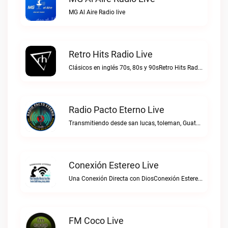
MG Al Aire Radio live
Retro Hits Radio Live
Clásicos en inglés 70s, 80s y 90sRetro Hits Radio live
Radio Pacto Eterno Live
Transmitiendo desde san lucas, toleman, Guatemala. Centro america.Radio Pacto Eterno live
Conexión Estereo Live
Una Conexión Directa con DiosConexión Estereo live
FM Coco Live