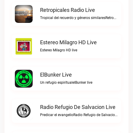
Retropicales Radio Live
Tropical del recuerdo y géneros similaresRetropicales Radio live
Estereo Milagro HD Live
Estereo Milagro HD live
ElBunker Live
Un refugio espiritualelBunker live
Radio Refugio De Salvacion Live
Predicar el evangelioRadio Refugio de Salvacion live