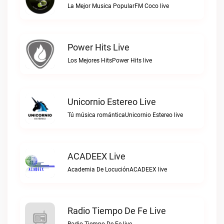
La Mejor Musica PopularFM Coco live
Power Hits Live
Los Mejores HitsPower Hits live
Unicornio Estereo Live
Tú música románticaUnicornio Estereo live
ACADEEX Live
Academia De LocuciónACADEEX live
Radio Tiempo De Fe Live