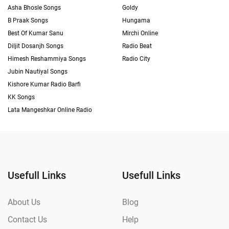
Asha Bhosle Songs
Goldy
B Praak Songs
Hungama
Best Of Kumar Sanu
Mirchi Online
Diljit Dosanjh Songs
Radio Beat
Himesh Reshammiya Songs
Radio City
Jubin Nautiyal Songs
Kishore Kumar Radio Barfi
KK Songs
Lata Mangeshkar Online Radio
Usefull Links
Usefull Links
About Us
Blog
Contact Us
Help