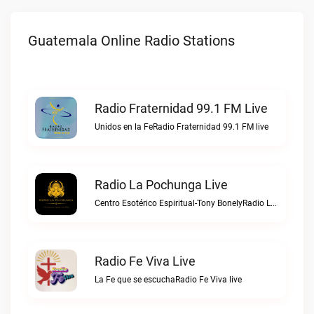
Guatemala Online Radio Stations
Radio Fraternidad 99.1 FM Live
Unidos en la FeRadio Fraternidad 99.1 FM live
Radio La Pochunga Live
Centro Esotérico Espiritual-Tony BonelyRadio La Pochunga live
Radio Fe Viva Live
La Fe que se escuchaRadio Fe Viva live