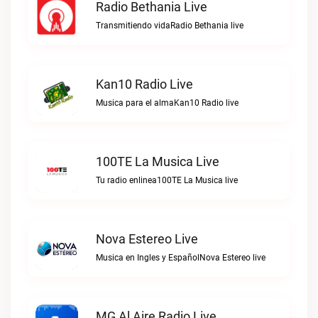
Radio Bethania Live
Transmitiendo vidaRadio Bethania live
Kan10 Radio Live
Musica para el almaKan10 Radio live
100TE La Musica Live
Tu radio enlinea100TE La Musica live
Nova Estereo Live
Musica en Ingles y EspañolNova Estereo live
MG Al Aire Radio Live