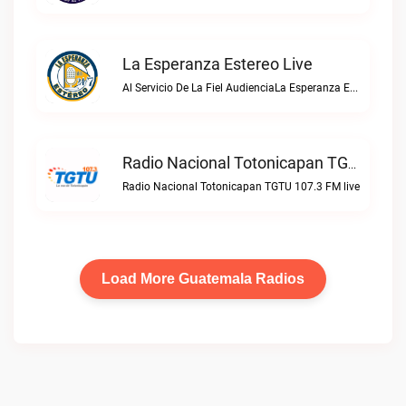
La Esperanza Estereo Live
Al Servicio De La Fiel AudienciaLa Esperanza Estereo live
Radio Nacional Totonicapan TGTU 107.3 FM Live
Radio Nacional Totonicapan TGTU 107.3 FM live
Load More Guatemala Radios