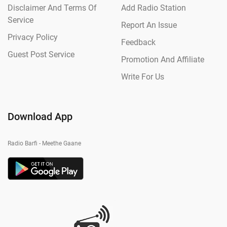
Disclaimer And Terms Of
Add Radio Station
Service
Report An Issue
Privacy Policy
Feedback
Guest Post Service
Promotion And Affiliate
Write For Us
Download App
Radio Barfi - Meethe Gaane