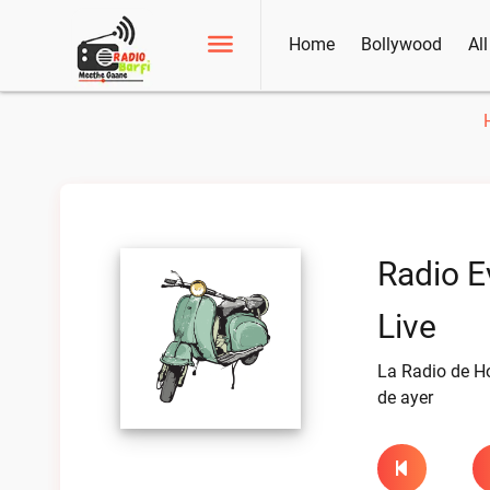
Home
Bollywood
Al
Radio E
Live
La Radio de H
de ayer