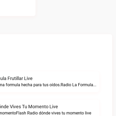
la Frutillar Live
Radio formula una formula hecha para tus oídos.Radio La Formula Frutillar live
ónde Vives Tu Momento Live
 momentoFlash Radio dónde vives tu momento live