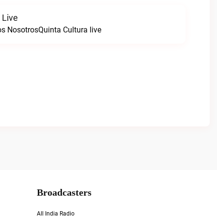
 Live
s NosotrosQuinta Cultura live
Broadcasters
All India Radio