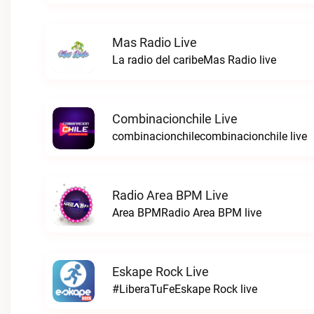
Mas Radio Live
La radio del caribeMas Radio live
Combinacionchile Live
combinacionchilecombinacionchile live
Radio Area BPM Live
Area BPMRadio Area BPM live
Eskape Rock Live
#LiberaTuFeEskape Rock live