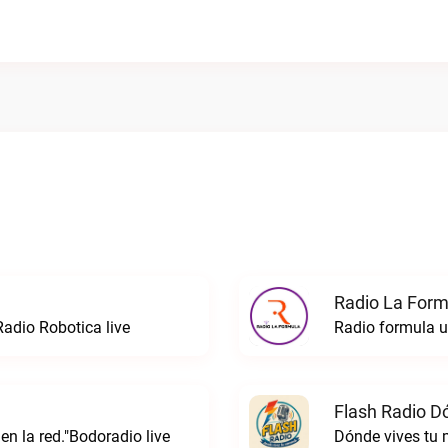
Radio La Formu
Radio Robotica live
Flash Radio D
 en la red."Bodoradio live
Dónde vives tu