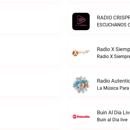
RADIO CRISPR
ESCUCHANOS ON
Radio X Siemp
Radio X Siempre
Radio Autenti
La Música Para 
Buin Al Dia Li
Buin al Dia live