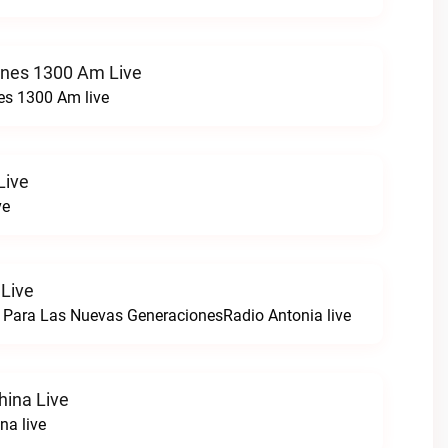
ones 1300 Am Live
es 1300 Am live
Live
ve
 Live
 Para Las Nuevas GeneracionesRadio Antonia live
hina Live
na live