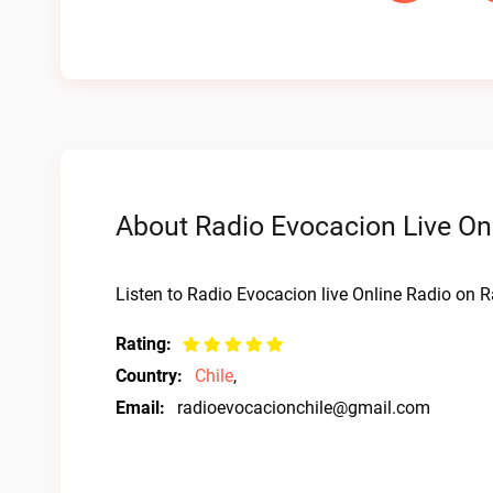
About Radio Evocacion Live On
Listen to Radio Evocacion live Online Radio on Ra
Rating:
Country:
Chile
,
Email:
radioevocacionchile@gmail.com