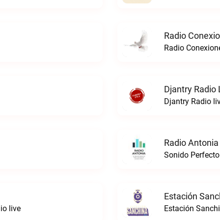
Radio Conexi
Radio Conexion
Djantry Radio 
Djantry Radio li
Radio Antonia
Sonido Perfecto
Estación Sanc
o live
Estación Sanchi