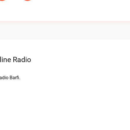
line Radio
dio Barfi.