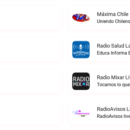
Máxima Chile 
Uniendo Chileno
Radio Salud La
Educa Informa E
Radio Mixar L
Tocamos lo que 
RadioAvisos L
RadioAvisos liv