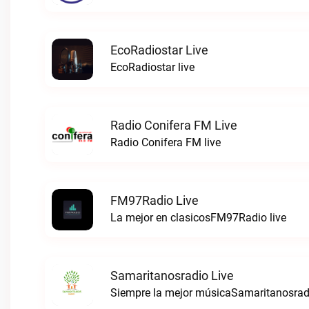
EcoRadiostar Live
EcoRadiostar live
Radio Conifera FM Live
Radio Conifera FM live
FM97Radio Live
La mejor en clasicosFM97Radio live
Samaritanosradio Live
Siempre la mejor músicaSamaritanosradi