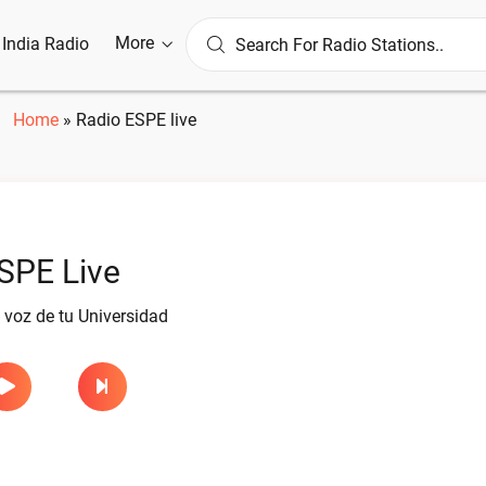
More
l India Radio
Home
»
Radio ESPE live
SPE Live
 voz de tu Universidad