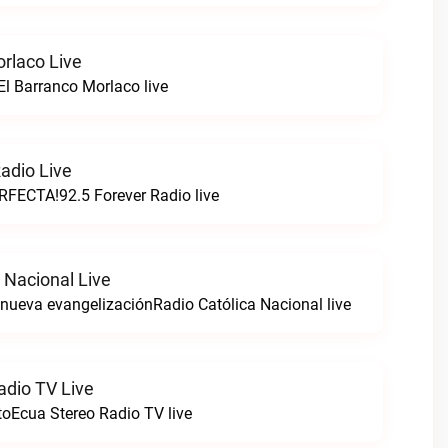
orlaco Live
l Barranco Morlaco live
adio Live
FECTA!92.5 Forever Radio live
 Nacional Live
a nueva evangelizaciónRadio Católica Nacional live
adio TV Live
toEcua Stereo Radio TV live