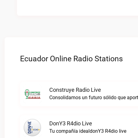
Ecuador Online Radio Stations
Construye Radio Live
DonY3 R4dio Live
Tu compañía idealdonY3 R4dio live