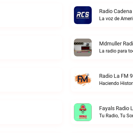
Radio Cadena 
La voz de Ameri
Mdmuller Radi
La radio para t
Radio La FM 9
Haciendo Histor
Fayals Radio L
Tu Radio, Tu So