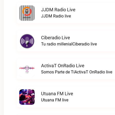
JJDM Radio Live
JJDM Radio live
Ciberadio Live
Tu radio millenialCiberadio live
ActivaT OnRadio Live
Somos Parte de TíActivaT OnRadio live
Utuana FM Live
Utuana FM live