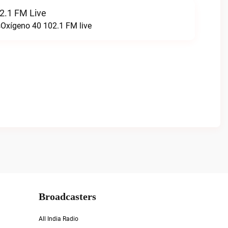
2.1 FM Live
sOxígeno 40 102.1 FM live
Broadcasters
All India Radio