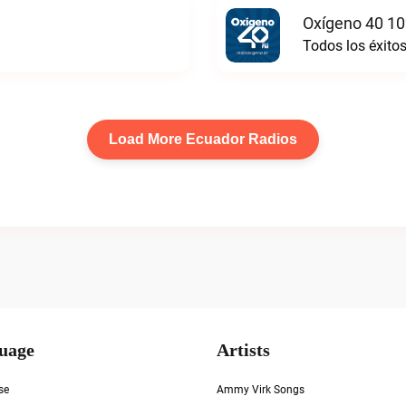
Oxígeno 40 10
Todos los éxito
Load More Ecuador Radios
uage
Artists
se
Ammy Virk Songs