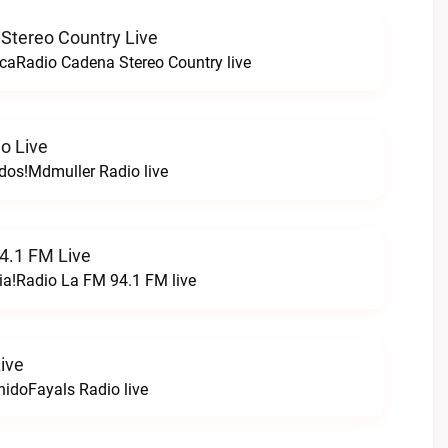
Stereo Country Live
caRadio Cadena Stereo Country live
o Live
odos!Mdmuller Radio live
4.1 FM Live
ia!Radio La FM 94.1 FM live
ive
nidoFayals Radio live