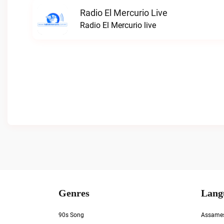
Radio El Mercurio Live
Radio El Mercurio live
Genres
Lang
90s Song
Assame