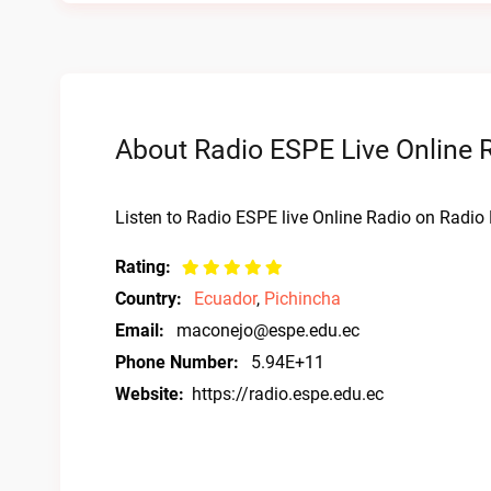
About Radio ESPE Live Online 
Listen to Radio ESPE live Online Radio on Radio B
Rating:
Country:
Ecuador
,
Pichincha
Email:
maconejo@espe.edu.ec
Phone Number:
5.94E+11
Website:
https://radio.espe.edu.ec