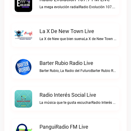
La mega evolución radialRadio Evolución 107.7 FM live
La X De New Town Live
La X de New que bien suenaLa X de New Town live
Barter Rubio Radio Live
Barter Rubio, La Radio del FuturoBarter Rubio Radio live
Radio Interés Social Live
La música que te gusta escucharRadio Interés Social live
PanguiRadio FM Live