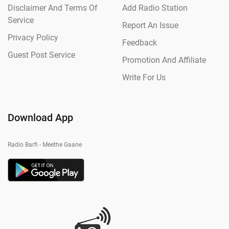
Disclaimer And Terms Of
Add Radio Station
Service
Report An Issue
Privacy Policy
Feedback
Guest Post Service
Promotion And Affiliate
Write For Us
Download App
Radio Barfi - Meethe Gaane