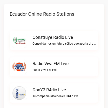
Ecuador Online Radio Stations
Construye Radio Live
Consolidamos un futuro sólido que aporta al desarrollo.Construye Radio live
Radio Viva FM Live
Radio Viva FM live
DonY3 R4dio Live
Tu compañía idealdonY3 R4dio live