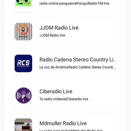
radio online panguencePanguiRadio FM live
JJDM Radio Live
JJDM Radio live
Radio Cadena Stereo Country Live
La voz de AmericaRadio Cadena Stereo Country live
Ciberadio Live
Tu radio millenialCiberadio live
Mdmuller Radio Live