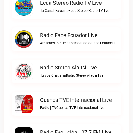
Ecua Stereo Radio TV Live
Tu Canal FavoritoEcua Stereo Radio TV live
Radio Face Ecuador Live
Amamos lo que hacemosRadio Face Ecuador live
Radio Stereo Alausí Live
Tú voz CristianaRadio Stereo Alausí live
Cuenca TVE Internacional Live
Radio | TVCuenca TVE Internacional live
Radio Evolución 107.7 FM Live