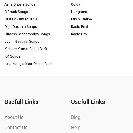
Asha Bhosle Songs
Goldy
B Praak Songs
Hungama
Best Of Kumar Sanu
Mirchi Online
Diljit Dosanjh Songs
Radio Beat
Himesh Reshammiya Songs
Radio City
Jubin Nautiyal Songs
Kishore Kumar Radio Barfi
KK Songs
Lata Mangeshkar Online Radio
Usefull Links
Usefull Links
About Us
Blog
Contact Us
Help