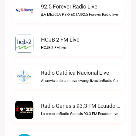
92.5 Forever Radio Live
¡LA MEZCLA PERFECTA!92.5 Forever Radio live
HCJB 2 FM Live
HCJB 2 FM live
Radio Católica Nacional Live
Al servicio de la nueva evangelizaciónRadio Católica Nacional live
Radio Genesis 93.3 FM Ecuador Live
La creacionRadio Genesis 93.3 FM Ecuador live