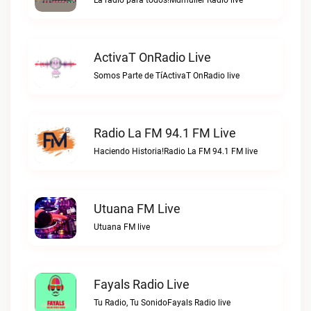
La radio para todos!Mdmuller Radio live
ActivaT OnRadio Live
Somos Parte de TíActivaT OnRadio live
Radio La FM 94.1 FM Live
Haciendo Historia!Radio La FM 94.1 FM live
Utuana FM Live
Utuana FM live
Fayals Radio Live
Tu Radio, Tu SonidoFayals Radio live