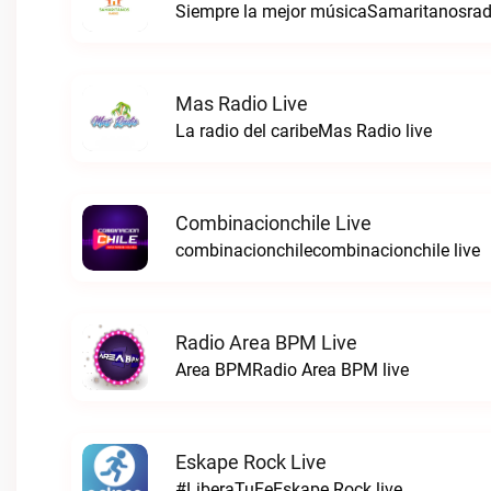
Siempre la mejor músicaSamaritanosradi
Mas Radio Live
La radio del caribeMas Radio live
Combinacionchile Live
combinacionchilecombinacionchile live
Radio Area BPM Live
Area BPMRadio Area BPM live
Eskape Rock Live
#LiberaTuFeEskape Rock live