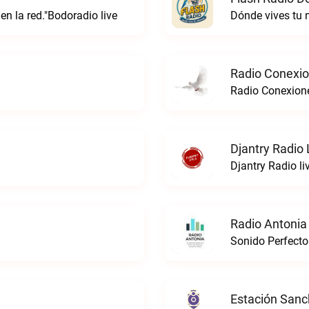
 en la red."Bodoradio live
Dónde vives tu
Radio Conexi
Radio Conexion
Djantry Radio 
Djantry Radio li
Radio Antonia
Sonido Perfecto
Estación Sanc