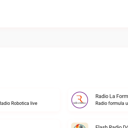
Radio La Formu
Radio Robotica live
Flash Radio D