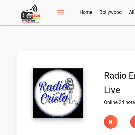
Home
Bollywood
Al
Radio E
Live
Online 24 hor