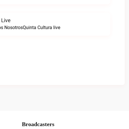
 Live
s NosotrosQuinta Cultura live
Broadcasters