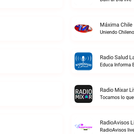
Máxima Chile 
Uniendo Chileno
Radio Salud La
Educa Informa E
Radio Mixar L
Tocamos lo que 
RadioAvisos L
RadioAvisos liv