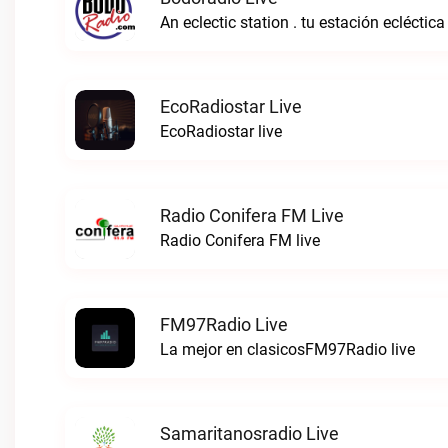
An eclectic station . tu estación ecléctica
EcoRadiostar Live
EcoRadiostar live
Radio Conifera FM Live
Radio Conifera FM live
FM97Radio Live
La mejor en clasicosFM97Radio live
Samaritanosradio Live