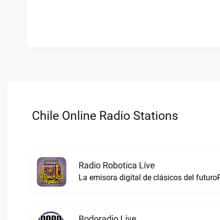
Chile Online Radio Stations
Radio Robotica Live
La emisora digital de clásicos del futuro
Bodoradio Live