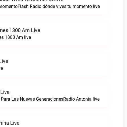
 momentoFlash Radio dónde vives tu momento live
ones 1300 Am Live
es 1300 Am live
Live
ve
 Live
 Para Las Nuevas GeneracionesRadio Antonia live
hina Live