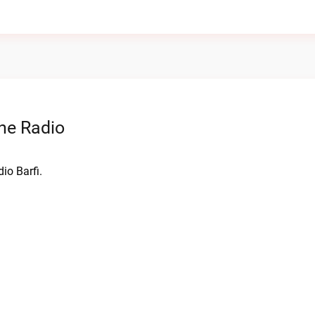
ine Radio
io Barfi.