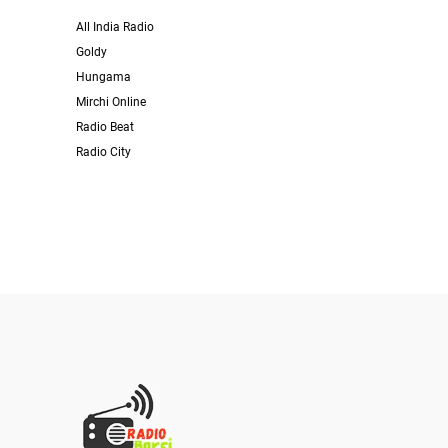
All India Radio
Goldy
Hungama
Mirchi Online
Radio Beat
Radio City