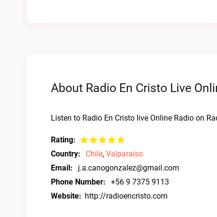
About Radio En Cristo Live Onl
Listen to Radio En Cristo live Online Radio on Rad
Rating:
Country:
Chile
,
Valparaíso
Email:
j.a.canogonzalez@gmail.com
Phone Number:
+56 9 7375 9113
Website:
http://radioencristo.com