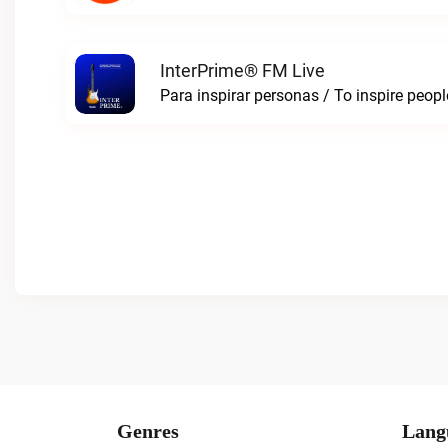
InterPrime® FM Live
Para inspirar personas / To inspire peop
Genres
Lang