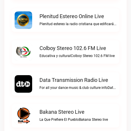
Plenitud Estereo Online Live
Plenitud estereo la radio cristiana que edificará tu vida.Plenitud Estereo Online live
Colboy Stereo 102.6 FM Live
Educativa y culturalColboy Stereo 102.6 FM live
Data Transmission Radio Live
For all your dance music & club culture infoData Transmission Radio live
Bakana Stereo Live
La Que Prefiere El PuebloBakana Stereo live