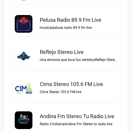
Pelusa Radio 89.9 Fm Live
musicalpelusa radio 89.9 fm live
Reflejo Stereo Live
Una emisora que toca tus sentidosReflejo Stereo live
Cima Stereo 105.6 FM Live
Cima Stereo 105.6 FM live
Andina Fm Stereo Tu Radio Live
Radio CristianaAndina Fm Stereo tu radio live