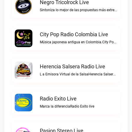
Negro Tricolrock Live
Sintoniza lo mejor de las propuestas más extremas y virtuosas del metal colombianoNegro Tricolrock live
City Pop Radio Colombia Live
Música japonesa antigua en Colombia.City Pop Radio Colombia live
Herencia Salsera Radio Live
L a Emisora Virtual de la SalsaHerencia Salsera Radio live
Radio Exito Live
Marca la diferenciaRadio Exito live
Pasion Stereo Live