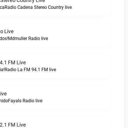
Stereo Country Live
caRadio Cadena Stereo Country live
o Live
odos!Mdmuller Radio live
4.1 FM Live
ia!Radio La FM 94.1 FM live
ive
nidoFayals Radio live
2.1 FM Live