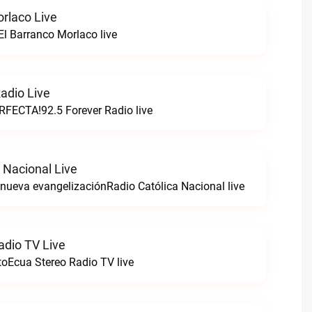
orlaco Live
l Barranco Morlaco live
adio Live
FECTA!92.5 Forever Radio live
 Nacional Live
a nueva evangelizaciónRadio Católica Nacional live
adio TV Live
toEcua Stereo Radio TV live