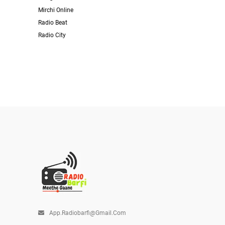
Mirchi Online
Radio Beat
Radio City
App.radiobarfi@gmail.com