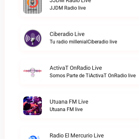
JJDM Radio Live
JJDM Radio live
Ciberadio Live
Tu radio millenialCiberadio live
ActivaT OnRadio Live
Somos Parte de TíActivaT OnRadio live
Utuana FM Live
Utuana FM live
Radio El Mercurio Live