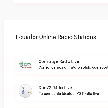
Ecuador Online Radio Stations
Construye Radio Live
DonY3 R4dio Live
Tu compañía idealdonY3 R4dio live