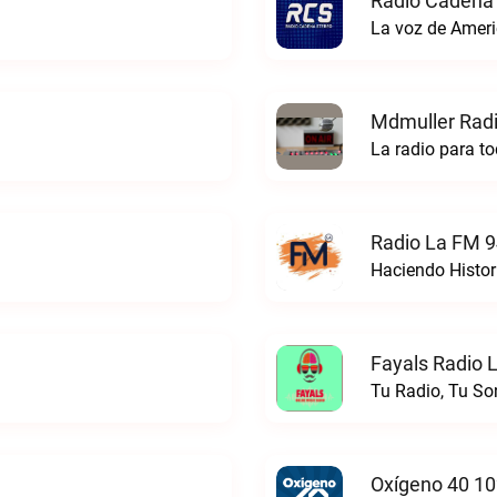
Radio Cadena 
La voz de Ameri
Mdmuller Radi
La radio para t
Radio La FM 9
Haciendo Histor
Fayals Radio L
Tu Radio, Tu So
Oxígeno 40 10