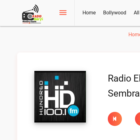
Home
Bollywood
Al
Hom
Radio E
Sembrad