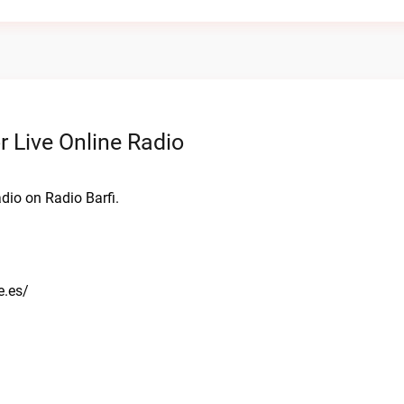
 Live Online Radio
dio on Radio Barfi.
e.es/