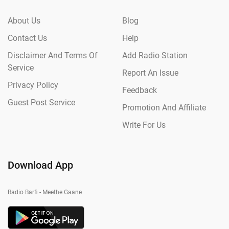
About Us
Blog
Contact Us
Help
Disclaimer And Terms Of
Add Radio Station
Service
Report An Issue
Privacy Policy
Feedback
Guest Post Service
Promotion And Affiliate
Write For Us
Download App
Radio Barfi - Meethe Gaane