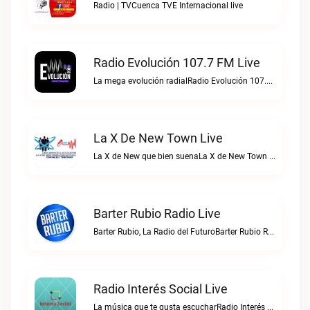
Radio | TVCuenca TVE Internacional live
Radio Evolución 107.7 FM Live
La mega evolución radialRadio Evolución 107.7 FM live
La X De New Town Live
La X de New que bien suenaLa X de New Town live
Barter Rubio Radio Live
Barter Rubio, La Radio del FuturoBarter Rubio Radio live
Radio Interés Social Live
La música que te gusta escucharRadio Interés Social live