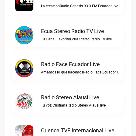
La creacionRadio Genesis 93.3 FM Ecuador live
Ecua Stereo Radio TV Live
Tu Canal FavoritoEcua Stereo Radio TV live
Radio Face Ecuador Live
Amamos lo que hacemosRadio Face Ecuador live
Radio Stereo Alausí Live
Tú voz CristianaRadio Stereo Alausí live
Cuenca TVE Internacional Live