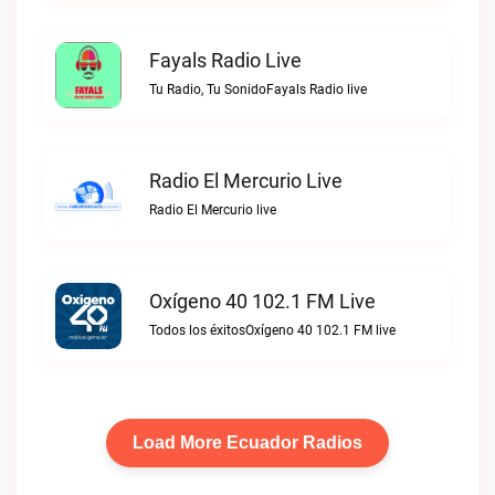
Fayals Radio Live
Tu Radio, Tu SonidoFayals Radio live
Radio El Mercurio Live
Radio El Mercurio live
Oxígeno 40 102.1 FM Live
Todos los éxitosOxígeno 40 102.1 FM live
Load More Ecuador Radios