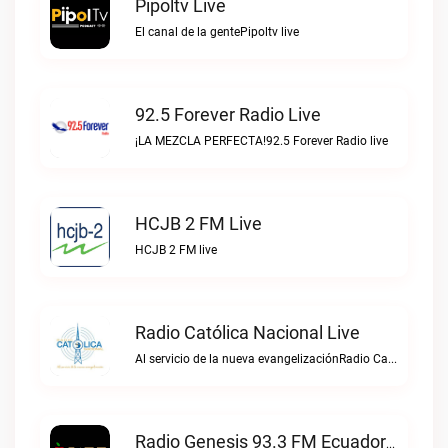
Pipoltv Live
El canal de la gentePipoltv live
92.5 Forever Radio Live
¡LA MEZCLA PERFECTA!92.5 Forever Radio live
HCJB 2 FM Live
HCJB 2 FM live
Radio Católica Nacional Live
Al servicio de la nueva evangelizaciónRadio Católica Nacional live
Radio Genesis 93.3 FM Ecuador Live