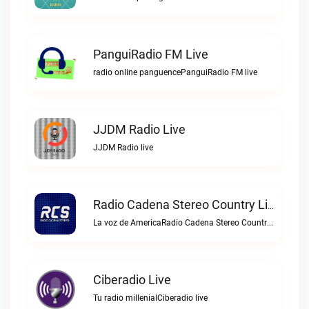
PanguiRadio FM Live
radio online panguencePanguiRadio FM live
JJDM Radio Live
JJDM Radio live
Radio Cadena Stereo Country Live
La voz de AmericaRadio Cadena Stereo Country live
Ciberadio Live
Tu radio millenialCiberadio live