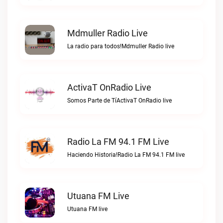
Mdmuller Radio Live
La radio para todos!Mdmuller Radio live
ActivaT OnRadio Live
Somos Parte de TíActivaT OnRadio live
Radio La FM 94.1 FM Live
Haciendo Historia!Radio La FM 94.1 FM live
Utuana FM Live
Utuana FM live