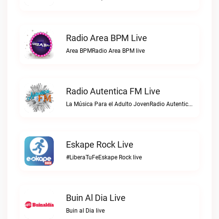
Radio Area BPM Live
Area BPMRadio Area BPM live
Radio Autentica FM Live
La Música Para el Adulto JovenRadio Autentica FM live
Eskape Rock Live
#LiberaTuFeEskape Rock live
Buin Al Dia Live
Buin al Dia live