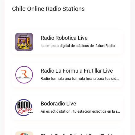
Chile Online Radio Stations
Radio Robotica Live
La emisora digital de clásicos del futuroRadio Robotica live
Radio La Formula Frutillar Live
Radio formula una formula hecha para tus oídos.Radio La Formula Frutillar live
Bodoradio Live
An eclectic station . tu estación ecléctica en la red."Bodoradio live