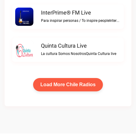
InterPrime® FM Live
Para inspirar personas / To inspire peopleInterPrime® FM live
Quinta Cultura Live
La cultura Somos NosotrosQuinta Cultura live
Load More Chile Radios