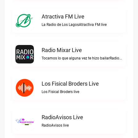
Atractiva FM Live
La Radio de Los LagosAtractiva FM live
Radio Mixar Live
Tocamos lo que alguna vez te hizo bailarRadio Mixar live
Los Fisical Broders Live
Los Fisical Broders live
RadioAvisos Live
RadioAvisos live