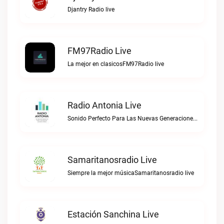
Djantry Radio live
FM97Radio Live
La mejor en clasicosFM97Radio live
Radio Antonia Live
Sonido Perfecto Para Las Nuevas GeneracionesRadio Antonia live
Samaritanosradio Live
Siempre la mejor músicaSamaritanosradio live
Estación Sanchina Live