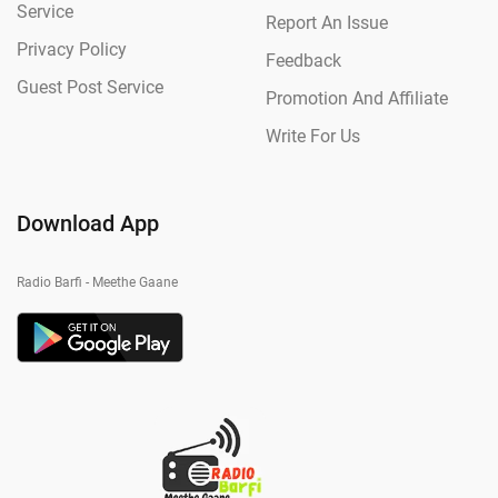
Service
Report An Issue
Privacy Policy
Feedback
Guest Post Service
Promotion And Affiliate
Write For Us
Download App
Radio Barfi - Meethe Gaane