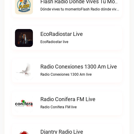
Flash Radio Dónde Vives Tu Momento Live
Dónde vives tu momentoFlash Radio dónde vives tu momento live
EcoRadiostar Live
EcoRadiostar live
Radio Conexiones 1300 Am Live
Radio Conexiones 1300 Am live
Radio Conifera FM Live
Radio Conifera FM live
Djantry Radio Live