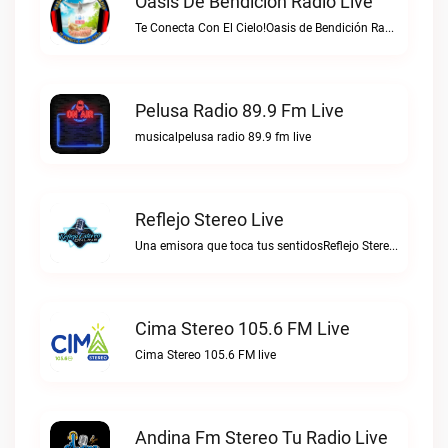
Oasis De Bendición Radio Live
Te Conecta Con El Cielo!Oasis de Bendición Radio live
Pelusa Radio 89.9 Fm Live
musicalpelusa radio 89.9 fm live
Reflejo Stereo Live
Una emisora que toca tus sentidosReflejo Stereo live
Cima Stereo 105.6 FM Live
Cima Stereo 105.6 FM live
Andina Fm Stereo Tu Radio Live