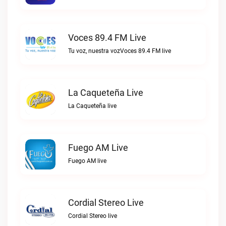
Voces 89.4 FM Live
Tu voz, nuestra vozVoces 89.4 FM live
La Caqueteña Live
La Caqueteña live
Fuego AM Live
Fuego AM live
Cordial Stereo Live
Cordial Stereo live