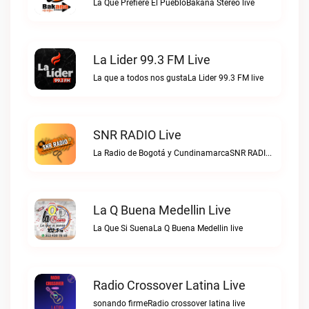
La Que Prefiere El PuebloBakana Stereo live
La Lider 99.3 FM Live
La que a todos nos gustaLa Lider 99.3 FM live
SNR RADIO Live
La Radio de Bogotá y CundinamarcaSNR RADIO live
La Q Buena Medellin Live
La Que Si SuenaLa Q Buena Medellin live
Radio Crossover Latina Live
sonando firmeRadio crossover latina live