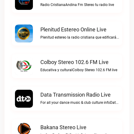
Radio CristianaAndina Fm Stereo tu radio live
Plenitud Estereo Online Live
Plenitud estereo la radio cristiana que edificará tu vida.Plenitud Estereo Online live
Colboy Stereo 102.6 FM Live
Educativa y culturalColboy Stereo 102.6 FM live
Data Transmission Radio Live
For all your dance music & club culture infoData Transmission Radio live
Bakana Stereo Live