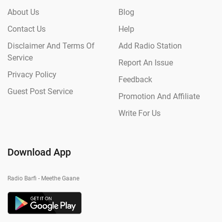
About Us
Blog
Contact Us
Help
Disclaimer And Terms Of
Add Radio Station
Service
Report An Issue
Privacy Policy
Feedback
Guest Post Service
Promotion And Affiliate
Write For Us
Download App
Radio Barfi - Meethe Gaane