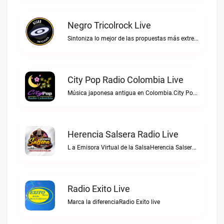
Negro Tricolrock Live
Sintoniza lo mejor de las propuestas más extremas y virtuosas del metal colombianoNegro Tricolrock live
City Pop Radio Colombia Live
Música japonesa antigua en Colombia.City Pop Radio Colombia live
Herencia Salsera Radio Live
L a Emisora Virtual de la SalsaHerencia Salsera Radio live
Radio Exito Live
Marca la diferenciaRadio Exito live