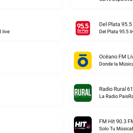
Del Plata 95.5
 live
Del Plata 95.5 li
Océano FM Li
Donde la Músic
Radio Rural 6
La Radio PaisRa
FM Hit 90.3 F
Solo Tu MúsicaF