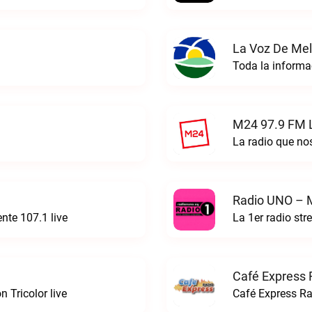
La Voz De Mel
Toda la informa
M24 97.9 FM 
La radio que n
Radio UNO – 
te 107.1 live
La 1er radio st
Café Express 
 Tricolor live
Café Express Ra