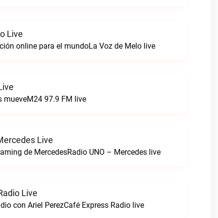
o Live
ción online para el mundoLa Voz de Melo live
Live
os mueveM24 97.9 FM live
Mercedes Live
reaming de MercedesRadio UNO – Mercedes live
Radio Live
dio con Ariel PerezCafé Express Radio live