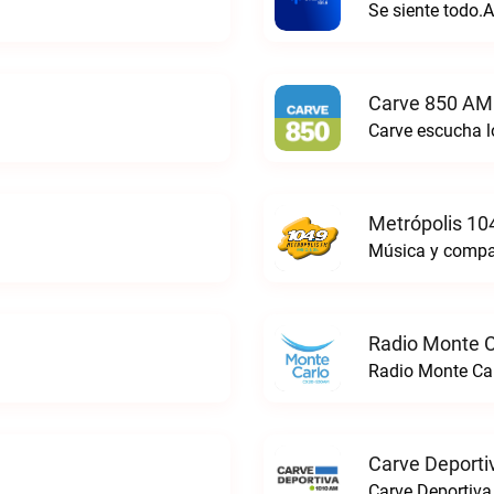
Se siente todo.A
Carve 850 AM
Carve escucha lo
Metrópolis 10
Música y compañ
Radio Monte C
Radio Monte Car
Carve Deporti
Carve Deportiva