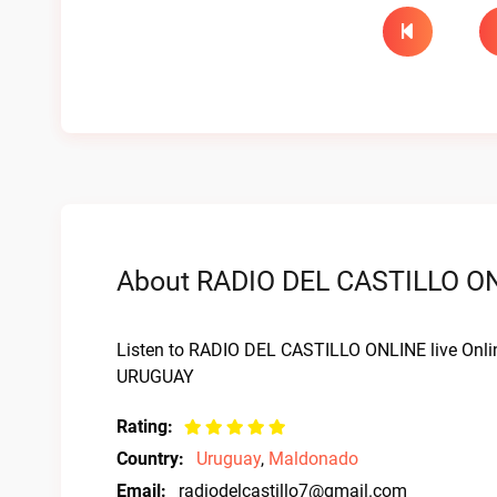
About RADIO DEL CASTILLO ONL
Listen to RADIO DEL CASTILLO ONLINE live O
URUGUAY
Rating:
Country:
Uruguay
,
Maldonado
Email:
radiodelcastillo7@gmail.com