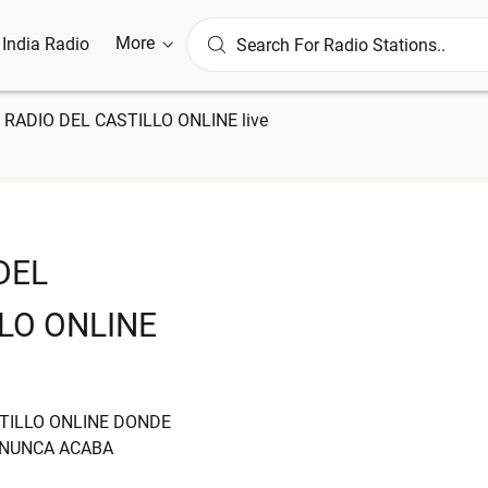
More
l India Radio
»
RADIO DEL CASTILLO ONLINE live
DEL
LO ONLINE
STILLO ONLINE DONDE
 NUNCA ACABA