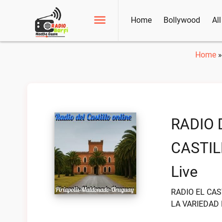
Home
Bollywood
Al
Home
RADIO 
CASTIL
Live
RADIO EL CA
LA VARIEDAD