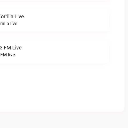
rrilla Live
illa live
.3 FM Live
 FM live