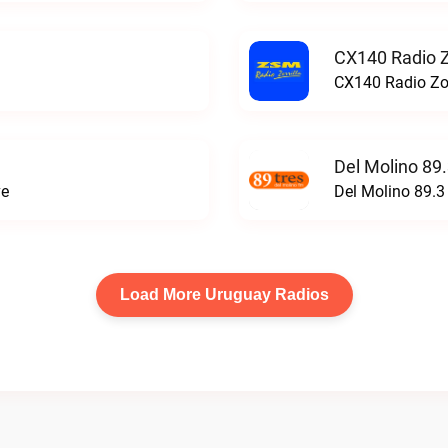
CX140 Radio Zo
CX140 Radio Zorr
Del Molino 89
ve
Del Molino 89.3
Load More Uruguay Radios