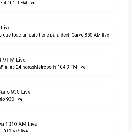
zul 101.9 FM live
 Live
 que todo un país tiene para decir.Carve 850 AM live
4.9 FM Live
ía las 24 horasMetrópolis 104.9 FM live
arlo 930 Live
lo 930 live
va 1010 AM Live
 1010 AM live