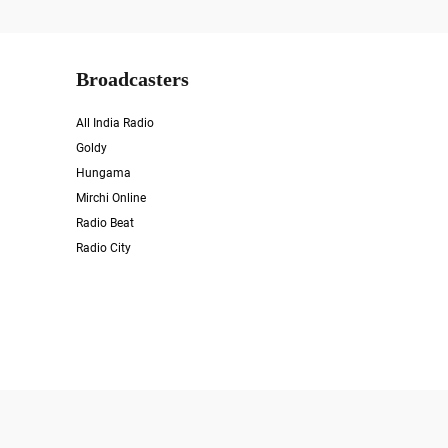
Broadcasters
All India Radio
Goldy
Hungama
Mirchi Online
Radio Beat
Radio City