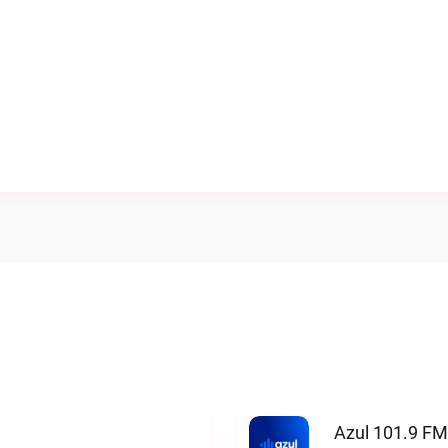
Azul 101.9 FM