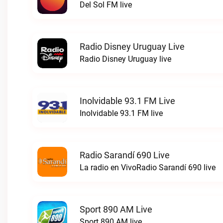
Del Sol FM live
Radio Disney Uruguay Live
Radio Disney Uruguay live
Inolvidable 93.1 FM Live
Inolvidable 93.1 FM live
Radio Sarandí 690 Live
La radio en VivoRadio Sarandí 690 live
Sport 890 AM Live
Sport 890 AM live